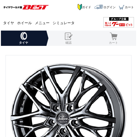
ガイド
ログイン
カート
タイヤ
ホイール
メニュー
シミュレータ
タイヤ
確認
カート