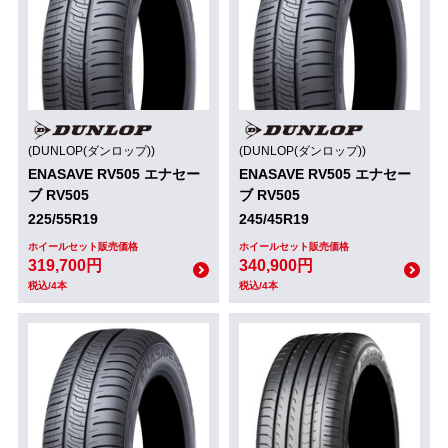
(DUNLOP(ダンロップ))
(DUNLOP(ダンロップ))
ENASAVE RV505 エナセー
ENASAVE RV505 エナセー
ブ RV505
ブ RV505
225/55R19
245/45R19
ホイールセット販売価格
ホイールセット販売価格
319,700円
340,900円
税込/4本
税込/4本