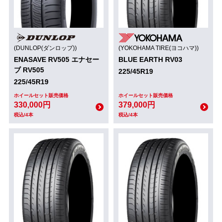
(DUNLOP(ダンロップ))
(YOKOHAMA TIRE(ヨコハマ))
ENASAVE RV505 エナセー
BLUE EARTH RV03
ブ RV505
225/45R19
225/45R19
ホイールセット販売価格
ホイールセット販売価格
330,000円
379,000円
税込/4本
税込/4本