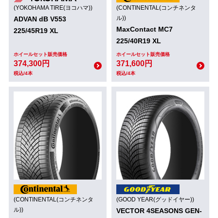
(YOKOHAMA TIRE(ヨコハマ))
(CONTINENTAL(コンチネンタ
ル))
ADVAN dB V553
MaxContact MC7
225/45R19 XL
225/40R19 XL
ホイールセット販売価格
ホイールセット販売価格
374,300円
371,600円
税込/4本
税込/4本
(CONTINENTAL(コンチネンタ
(GOOD YEAR(グッドイヤー))
ル))
VECTOR 4SEASONS GEN-