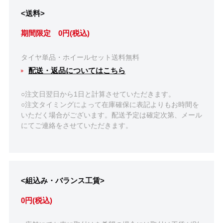
<送料>
期間限定 0円(税込)
タイヤ単品・ホイールセット送料無料
配送・返品についてはこちら
○注文日翌日から1日と計算させていただきます。
○注文タイミングによって在庫確保に表記よりもお時間を
いただく場合がございます。配送予定は確定次第、メール
にてご連絡をさせていただきます。
<組込み・バランス工賃>
0円(税込)