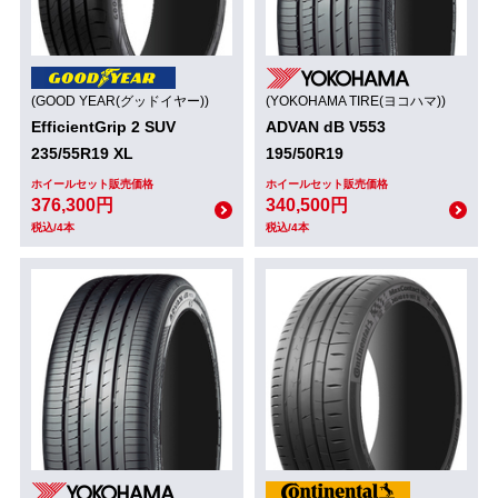
(GOOD YEAR(グッドイヤー))
(YOKOHAMA TIRE(ヨコハマ))
EfficientGrip 2 SUV
ADVAN dB V553
235/55R19 XL
195/50R19
ホイールセット販売価格
ホイールセット販売価格
376,300円
340,500円
税込/4本
税込/4本