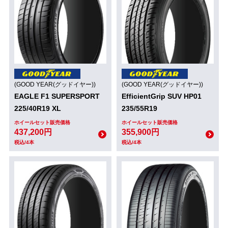
(GOOD YEAR(グッドイヤー))
(GOOD YEAR(グッドイヤー))
EAGLE F1 SUPERSPORT
EfficientGrip SUV HP01
225/40R19 XL
235/55R19
ホイールセット販売価格
ホイールセット販売価格
437,200円
355,900円
税込/4本
税込/4本