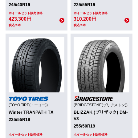
245/40R19
225/55R19
ホイールセット販売価格
ホイールセット販売価格
423,300円
310,200円
税込/4本
税込/4本
(TOYO TIRE(トーヨー))
(BRIDGESTONE(ブリヂストン))
Winter TRANPATH TX
BLIZZAK (ブリザック) DM-
V3
235/55R19
255/50R19
ホイールセット販売価格
ホイールセット販売価格