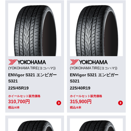
(YOKOHAMA TIRE(ヨコハマ))
(YOKOHAMA TIRE(ヨコハマ))
ENVigor S321 エンビガー
ENVigor S321 エンビガー
S321
S321
225/45R19
225/40R19
ホイールセット販売価格
ホイールセット販売価格
310,700円
315,900円
税込/4本
税込/4本