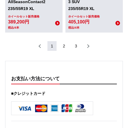
AllSeasonContact2
3 SUV
235/55R19 XL
235/55R19 XL
ホイールセット販売価格
ホイールセット販売価格
389,200円
405,100円
税込/4本
税込/4本
1
2
3
お支払い方法について
■クレジットカード