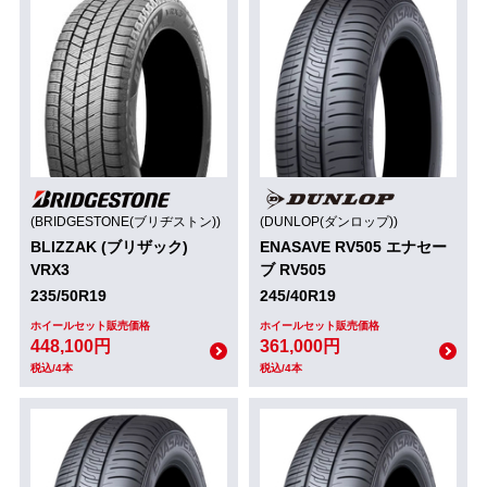
(BRIDGESTONE(ブリヂストン))
(DUNLOP(ダンロップ))
BLIZZAK (ブリザック)
ENASAVE RV505 エナセー
VRX3
ブ RV505
235/50R19
245/40R19
ホイールセット販売価格
ホイールセット販売価格
448,100円
361,000円
税込/4本
税込/4本