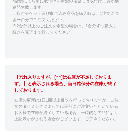
○店舗にてお車に取付けを希望の場合には取付け工賃が別
途発生致します。
〇取付チケット及び取付込み商品を購入時は、1注文につ
き一台分でご注文ください。
※2台分以上のご注文を希望の場合は、1台分ずつ購入手
続きを完了まで行ってください。
【恐れ入りますが、[○○]は在庫が不足しておりま
す。】と表示される場合、当日確保分の在庫が終了
しております。
在庫の更新は1日1回以上反映を行っておりますが、ご注
文のタイミングによっては事前にご注文いただいている
お客様で在庫が終了している場合、一時的な欠品により
上記表示がされる場合がございます。ご了承ください。