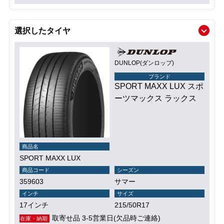
選択したタイヤ
DUNLOP(ダンロップ)
ブランド
SPORT MAXX LUX スポ
ーツマックス ラックス
商品名
SPORT MAXX LUX
商品コード
シーズン
359603
サマー
インチ
サイズ
17インチ
215/50R17
取寄せ品 3-5営業日(欠品時ご連絡)
在庫・納期