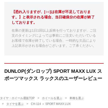
【恐れ入りますが、[○○]は在庫が不足しておりま
す。】と表示される場合、当日確保分の在庫が終了
しております。
在庫の更新は1日1回以上反映を行っておりますが、ご注
文のタイミングによっては事前にご注文いただいている
お客様で在庫が終了している場合、一時的な欠品により
上記表示がされる場合がございます。ご了承ください。
DUNLOP(ダンロップ) SPORT MAXX LUX ス
ポーツマックス ラックスのユーザーレビュー
タイヤ・ホイール通販TOP
ホイールを選ぶ
車種を選ぶ
タイヤを選ぶ
CH-114 ＋ SPORT MAXX LUX