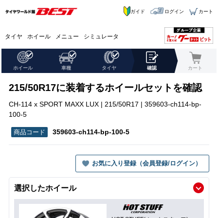
ガイド
ログイン
カート
タイヤ
ホイール
メニュー
シミュレータ
ホイール
車種
タイヤ
確認
カート
215/50R17に装着するホイールセットを確認
CH-114 x SPORT MAXX LUX | 215/50R17 | 359603-ch114-bp-
100-5
359603-ch114-bp-100-5
お気に入り登録（会員登録/ログイン）
選択したホイール