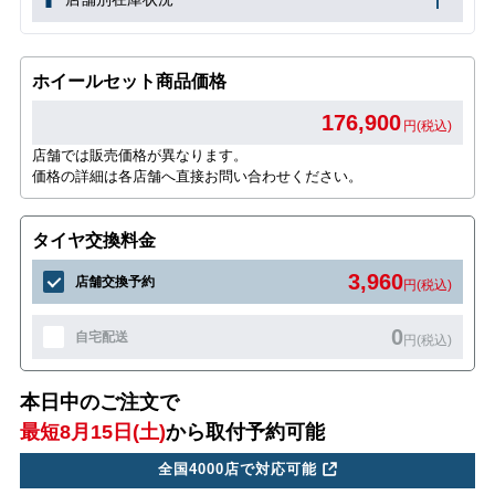
ホイールセット商品価格
176,900
円(税込)
店舗では販売価格が異なります。
価格の詳細は各店舗へ直接お問い合わせください。
タイヤ交換料金
3,960
店舗交換予約
円(税込)
0
自宅配送
円(税込)
本日中のご注文で
最短8月15日(土)
から取付予約可能
全国4000店で対応可能