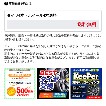
店舗交換予約とは
タイヤ4本・ホイール4本送料
送料無料
※沖縄県・離島・一部地域は送料の他に別途中継料が発生します。詳しくは
お問い合わせください。
※メーカー様に製造年週を指定した発注ができない事から、ご質問、ご指定
はお受けできません
基本的にはメーカー製造1年以内となる商品が多数ですが、サイズにより製
造数が少ない場合など2年以内となる場合がございます。何卒ご理解賜りま
すようお願い致します。