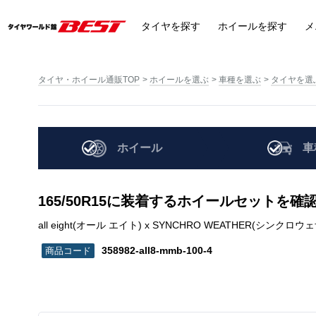
タイヤ
を探す
ホイール
を探す
メ
タイヤ・ホイール通販TOP
ホイールを選ぶ
車種を選ぶ
タイヤを選
ホイール
車
165/50R15に装着するホイールセットを確
all eight(オール エイト) x SYNCHRO WEATHER(シンクロウェザー) |
358982-all8-mmb-100-4