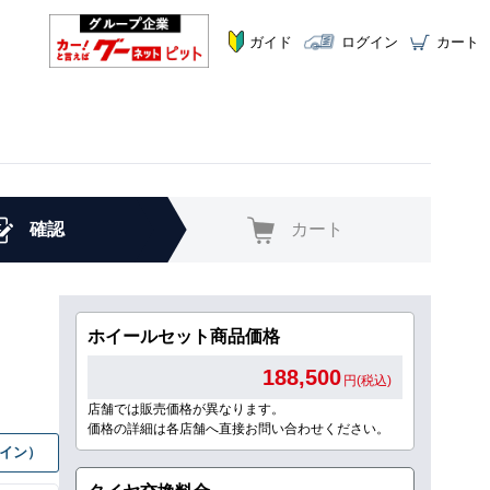
ガイド
ログイン
カート
確認
カート
ホイールセット商品価格
188,500
円(税込)
店舗では販売価格が異なります。
価格の詳細は各店舗へ直接お問い合わせください。
グイン）