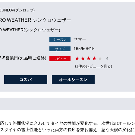
DUNLOP(ダンロップ)
RO WEATHER シンクロウェザー
RO WEATHER(シンクロウェザー)
サマー
シーズン
165/50R15
サイズ
3-5営業日(欠品時ご連絡)
4
レビュー
(1件のレビューを見る)
応して路面状況に合わせてタイヤの性能が変化する、次世代のオールシ
スタイヤの雪上性能といった両方の長所を兼ね備え、急な天候の変化に