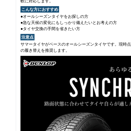
軟に対応します。
こんな方におすすめ
●オールシーズンタイヤをお探しの方
●急な天候の変化にもしっかり備えたいとお考えの方
●タイヤ交換の手間を省きたい方
注意点
サマータイヤがベースのオールシーズンタイヤです。現時点
の履き替えを推奨します。