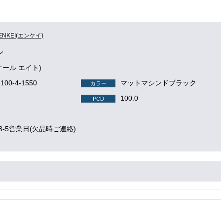
ENKEI(エンケイ)
ル
ht(オール エイト)
-100-4-1550
マットマシンドブラック
カラー
100.0
PCD
3-5営業日(欠品時ご連絡)