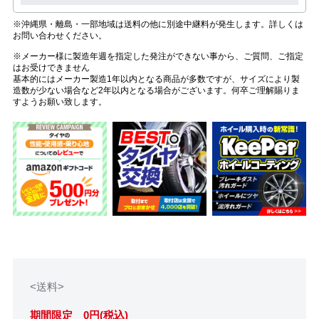
※沖縄県・離島・一部地域は送料の他に別途中継料が発生します。詳しくは
お問い合わせください。
※メーカー様に製造年週を指定した発注ができない事から、ご質問、ご指定
はお受けできません
基本的にはメーカー製造1年以内となる商品が多数ですが、サイズにより製
造数が少ない場合など2年以内となる場合がございます。何卒ご理解賜りま
すようお願い致します。
<送料>
期間限定 0円(税込)