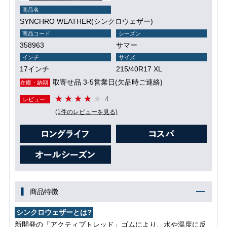
商品名
SYNCHRO WEATHER(シンクロウェザー)
商品コード
シーズン
358963
サマー
インチ
サイズ
17インチ
215/40R17 XL
取寄せ品 3-5営業日(欠品時ご連絡)
在庫・納期
4
レビュー
(1件のレビューを見る)
商品特徴
シンクロウェザーとは?
新開発の「アクティブトレッド」ゴムにより、水や温度に反