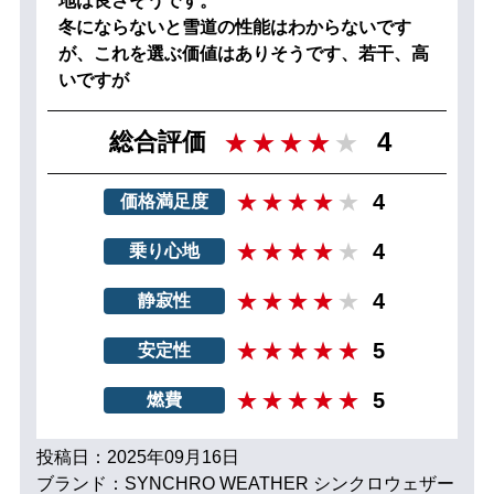
地は良さそうです。
冬にならないと雪道の性能はわからないです
が、これを選ぶ価値はありそうです、若干、高
いですが
4
総合評価
4
価格満足度
4
乗り心地
4
静寂性
5
安定性
5
燃費
投稿日：2025年09月16日
ブランド：SYNCHRO WEATHER シンクロウェザー