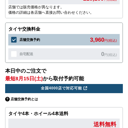
店舗では販売価格が異なります。
価格の詳細は各店舗へ直接お問い合わせください。
タイヤ交換料金
3,960
店舗交換予約
円(税込)
0
自宅配送
円(税込)
本日中のご注文で
最短8月15日(土)
から取付予約可能
全国4000店で対応可能
店舗交換予約とは
タイヤ4本・ホイール4本送料
送料無料