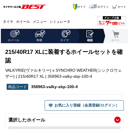
ガイド
ログイン
カート
タイヤ
ホイール
メニュー
シミュレータ
ホイール
車種
タイヤ
確認
カート
215/40R17 XLに装着するホイールセットを確
認
VALKYRIE(ヴァルキリー) x SYNCHRO WEATHER(シンクロウェ
ザー) | 215/40R17 XL | 358963-valky-sbp-100-4
358963-valky-sbp-100-4
お気に入り登録（会員登録/ログイン）
選択したホイール