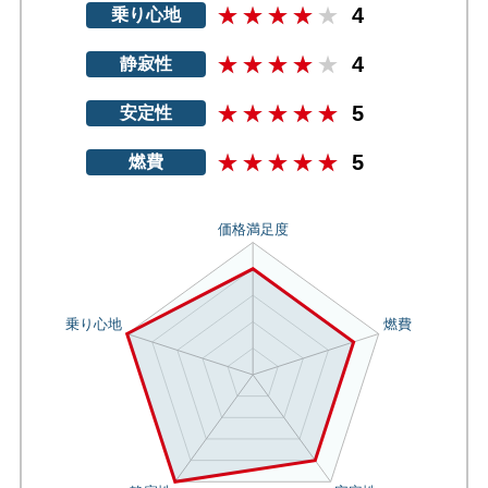
4
乗り心地
4
静寂性
5
安定性
5
燃費