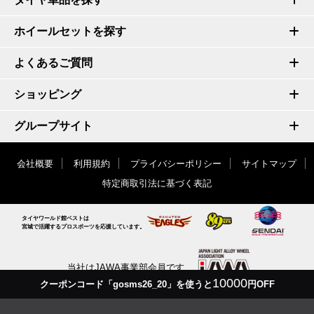
ホイールセットを探す
よくあるご質問
ショッピング
グループサイト
会社概要
利用規約
プライバシーポリシー
サイトマップ
特定商取引法に基づく表記
タイヤワールド館ベストは
宮城で活躍するプロスポーツを応援しています。
当社はJAWA事業部会員です
10000
クーポンコード「gosms26_20」を使うと
円OFF