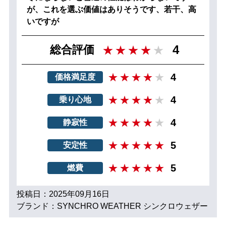
が、これを選ぶ価値はありそうです、若干、高
いですが
4
総合評価
4
価格満足度
4
乗り心地
4
静寂性
5
安定性
5
燃費
投稿日：2025年09月16日
ブランド：SYNCHRO WEATHER シンクロウェザー