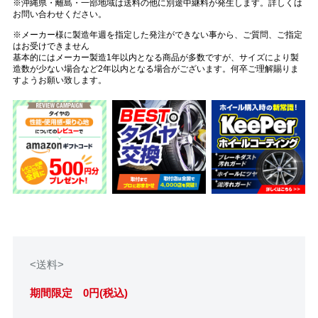
※沖縄県・離島・一部地域は送料の他に別途中継料が発生します。詳しくは
お問い合わせください。
※メーカー様に製造年週を指定した発注ができない事から、ご質問、ご指定
はお受けできません
基本的にはメーカー製造1年以内となる商品が多数ですが、サイズにより製
造数が少ない場合など2年以内となる場合がございます。何卒ご理解賜りま
すようお願い致します。
<送料>
期間限定 0円(税込)