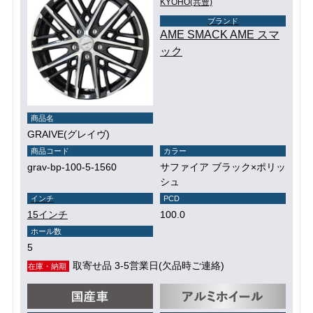
KYOHO(共豊)
ブランド
AME SMACK AME スマ
ック
商品名
GRAIVE(グレイヴ)
商品コード
カラー
grav-bp-100-5-1560
サファイア ブラック×ポリッ
シュ
インチ
PCD
15インチ
100.0
ホール数
5
取寄せ品 3-5営業日(欠品時ご連絡)
在庫・納期