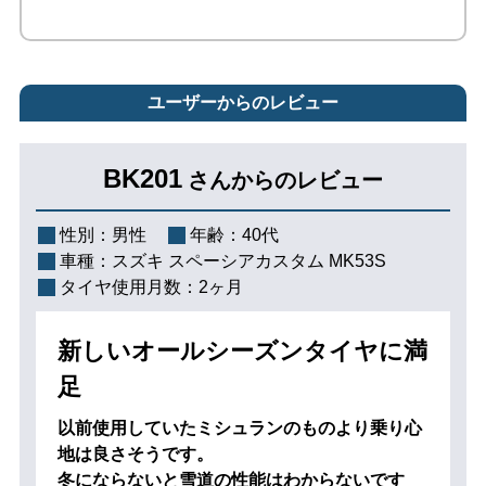
ユーザーからのレビュー
BK201
さんからのレビュー
性別：
男性
年齢：
40代
車種：
スズキ スペーシアカスタム MK53S
タイヤ使用月数：
2ヶ月
新しいオールシーズンタイヤに満
足
以前使用していたミシュランのものより乗り心
地は良さそうです。
冬にならないと雪道の性能はわからないです