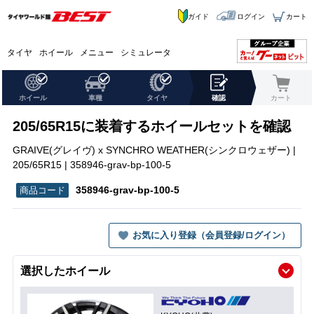
ガイド
ログイン
カート
タイヤ
ホイール
メニュー
シミュレータ
ホイール
車種
タイヤ
確認
カート
205/65R15に装着するホイールセットを確認
GRAIVE(グレイヴ) x SYNCHRO WEATHER(シンクロウェザー) |
205/65R15 | 358946-grav-bp-100-5
358946-grav-bp-100-5
お気に入り登録（会員登録/ログイン）
選択したホイール