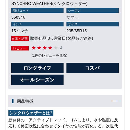
SYNCHRO WEATHER(シンクロウェザー)
商品コード
シーズン
358946
サマー
インチ
サイズ
15インチ
205/65R15
取寄せ品 3-5営業日(欠品時ご連絡)
在庫・納期
4
レビュー
(1件のレビューを見る)
商品特徴
シンクロウェザーとは?
新開発の「アクティブトレッド」ゴムにより、水や温度に反
応して路面状況に合わせてタイヤの性能が変化する、次世代