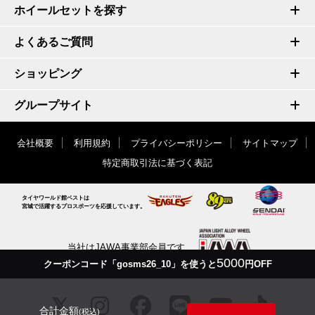
ホイールセットを探す
よくあるご質問
ショッピング
グループサイト
会社概要
利用規約
プライバシーポリシー
サイトマップ
特定商取引法に基づく表記
タイヤワールド館ベストは
宮城で活躍するプロスポーツを応援しています。
当社はJAWA事業部会員です
5000
クーポンコード「gosms26_10」を使うと
円OFF
合計金額
(税込)