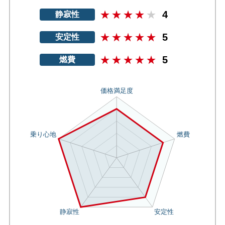
4
静寂性
5
安定性
5
燃費