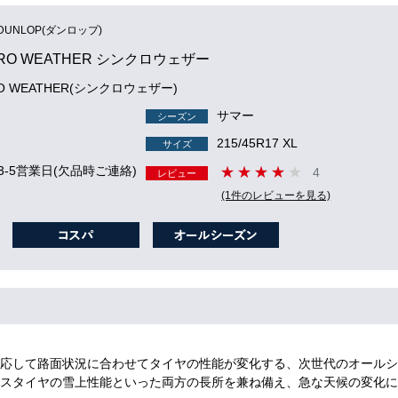
DUNLOP(ダンロップ)
RO WEATHER シンクロウェザー
RO WEATHER(シンクロウェザー)
サマー
シーズン
215/45R17 XL
サイズ
3-5営業日(欠品時ご連絡)
4
レビュー
(1件のレビューを見る)
応して路面状況に合わせてタイヤの性能が変化する、次世代のオールシ
スタイヤの雪上性能といった両方の長所を兼ね備え、急な天候の変化に