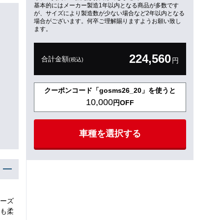
基本的にはメーカー製造1年以内となる商品が多数です
が、サイズにより製造数が少ない場合など2年以内となる
場合がございます。何卒ご理解賜りますようお願い致し
ます。
224,560
合計金額
(税込)
円
クーポンコード「gosms26_20」を使うと
10,000
円OFF
車種を選択する
ーズ
も柔