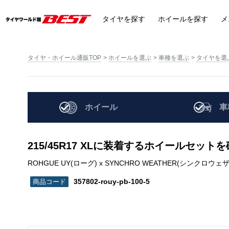
タイヤ
を探す
ホイール
を探す
メ
タイヤ・ホイール通販TOP
ホイールを選ぶ
車種を選ぶ
タイヤを選
ホイール
車
215/45R17 XLに装着するホイールセット
ROHGUE UY(ローグ) x SYNCHRO WEATHER(シンクロウェザー) | 2
357802-rouy-pb-100-5