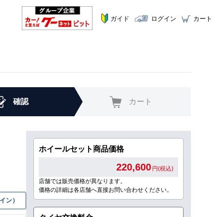
ガイド
ログイン
カート
確認
カート
ホイールセット商品価格
220,600
円(税込)
店舗では販売価格が異なります。
価格の詳細は各店舗へ直接お問い合わせください。
グイン）