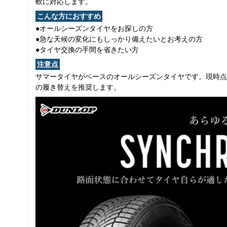
軟に対応します。
こんな方におすすめ
●オールシーズンタイヤをお探しの方
●急な天候の変化にもしっかり備えたいとお考えの方
●タイヤ交換の手間を省きたい方
注意点
サマータイヤがベースのオールシーズンタイヤです。現時点
の履き替えを推奨します。