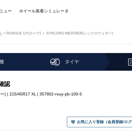
ニュー
ホイール装着
シミュレータ
ぶ
ROHGUE UY(ローグ) ＋ SYNCHRO WEATHER(シンクロウェザー)
種
タイヤ
を確認
15/45R17 XL | 357802-rouy-pb-100-5
お気に入り登録（会員登録/ロ