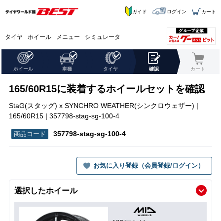
ガイド
ログイン
カート
タイヤ
ホイール
メニュー
シミュレータ
ホイール
車種
タイヤ
確認
カート
165/60R15に装着するホイールセットを確認
StaG(スタッグ) x SYNCHRO WEATHER(シンクロウェザー) |
165/60R15 | 357798-stag-sg-100-4
357798-stag-sg-100-4
お気に入り登録（会員登録/ログイン）
選択したホイール