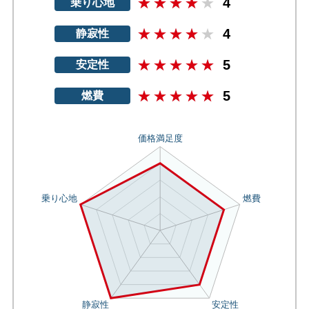
4
乗り心地
4
静寂性
5
安定性
5
燃費