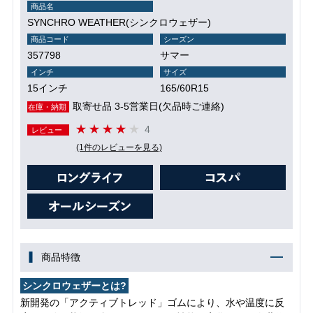
商品名
SYNCHRO WEATHER(シンクロウェザー)
商品コード
シーズン
357798
サマー
インチ
サイズ
15インチ
165/60R15
取寄せ品 3-5営業日(欠品時ご連絡)
在庫・納期
4
レビュー
(1件のレビューを見る)
商品特徴
シンクロウェザーとは?
新開発の「アクティブトレッド」ゴムにより、水や温度に反