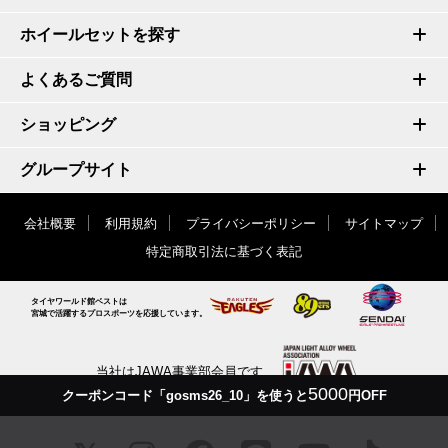
ホイールセットを探す
よくあるご質問
ショッピング
グループサイト
会社概要
利用規約
プライバシーポリシー
サイトマップ
特定商取引法に基づく表記
タイヤワールド館ベストは
宮城で活躍するプロスポーツを応援しています。
当社はJAWA事業部会員です
5000
クーポンコード「gosms26_10」を使うと
円OFF