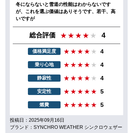
冬にならないと雪道の性能はわからないです
が、これを選ぶ価値はありそうです、若干、高
いですが
4
総合評価
4
価格満足度
4
乗り心地
4
静寂性
5
安定性
5
燃費
投稿日：2025年09月16日
ブランド：SYNCHRO WEATHER シンクロウェザー