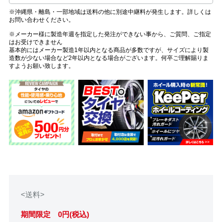
※沖縄県・離島・一部地域は送料の他に別途中継料が発生します。詳しくは
お問い合わせください。
※メーカー様に製造年週を指定した発注ができない事から、ご質問、ご指定
はお受けできません
基本的にはメーカー製造1年以内となる商品が多数ですが、サイズにより製
造数が少ない場合など2年以内となる場合がございます。何卒ご理解賜りま
すようお願い致します。
<送料>
期間限定 0円(税込)