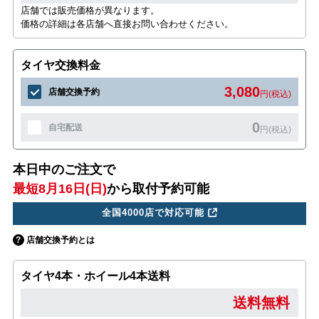
店舗では販売価格が異なります。
価格の詳細は各店舗へ直接お問い合わせください。
タイヤ交換料金
3,080
店舗交換予約
円(税込)
0
自宅配送
円(税込)
本日中のご注文で
最短8月16日(日)
から取付予約可能
全国4000店で対応可能
店舗交換予約とは
タイヤ4本・ホイール4本送料
送料無料