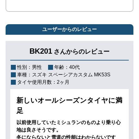
ユーザーからのレビュー
BK201
さんからのレビュー
性別：
男性
年齢：
40代
車種：
スズキ スペーシアカスタム MK53S
タイヤ使用月数：
2ヶ月
新しいオールシーズンタイヤに満
足
以前使用していたミシュランのものより乗り心
地は良さそうです。
冬にならないと雪道の性能はわからないです