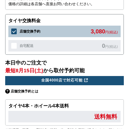
価格の詳細は各店舗へ直接お問い合わせください。
タイヤ交換料金
3,080
店舗交換予約
円(税込)
0
自宅配送
円(税込)
本日中のご注文で
最短8月15日(土)
から取付予約可能
全国4000店で対応可能
店舗交換予約とは
タイヤ4本・ホイール4本送料
送料無料