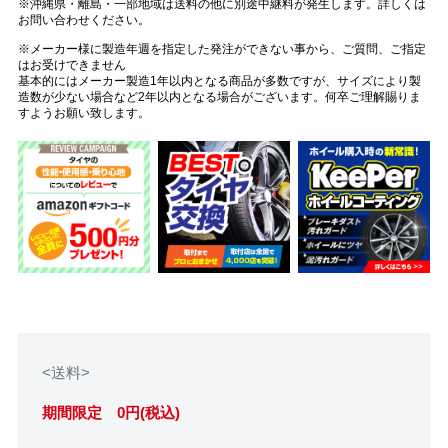
※沖縄県・離島・一部地域は送料の他に別途中継料が発生します。詳しくは
お問い合わせください。
※メーカー様に製造年週を指定した発注ができない事から、ご質問、ご指定
はお受けできません
基本的にはメーカー製造1年以内となる商品が多数ですが、サイズにより製
造数が少ない場合など2年以内となる場合がございます。何卒ご理解賜りま
すようお願い致します。
<送料>
期間限定 0円(税込)