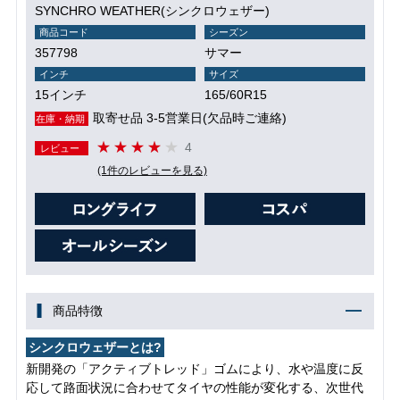
SYNCHRO WEATHER(シンクロウェザー)
商品コード
シーズン
357798
サマー
インチ
サイズ
15インチ
165/60R15
取寄せ品 3-5営業日(欠品時ご連絡)
在庫・納期
4
レビュー
(1件のレビューを見る)
商品特徴
シンクロウェザーとは?
新開発の「アクティブトレッド」ゴムにより、水や温度に反
応して路面状況に合わせてタイヤの性能が変化する、次世代