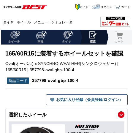
ガイド
ログイン
カート
タイヤ
ホイール
メニュー
シミュレータ
ホイール
車種
タイヤ
確認
カート
165/60R15に装着するホイールセットを確認
Oval(オーバル) x SYNCHRO WEATHER(シンクロウェザー) |
165/60R15 | 357798-oval-gbp-100-4
357798-oval-gbp-100-4
お気に入り登録（会員登録/ログイン）
選択したホイール