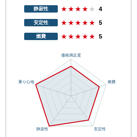
4
静寂性
5
安定性
5
燃費