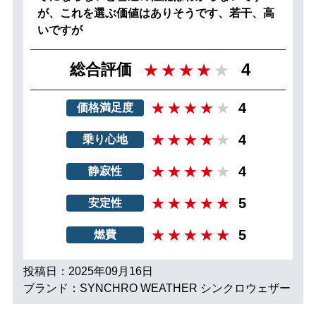
が、これを選ぶ価値はありそうです、若干、高
いですが
4
総合評価
4
価格満足度
4
乗り心地
4
静寂性
5
安定性
5
燃費
投稿日：2025年09月16日
ブランド：SYNCHRO WEATHER シンクロウェザー