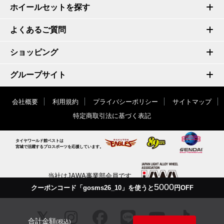
ホイールセットを探す
よくあるご質問
ショッピング
グループサイト
会社概要
利用規約
プライバシーポリシー
サイトマップ
特定商取引法に基づく表記
タイヤワールド館ベストは
宮城で活躍するプロスポーツを応援しています。
当社はJAWA事業部会員です
5000
クーポンコード「gosms26_10」を使うと
円OFF
合計金額
(税込)