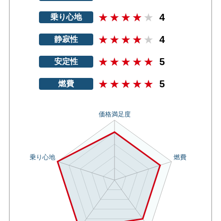
4
乗り心地
4
静寂性
5
安定性
5
燃費