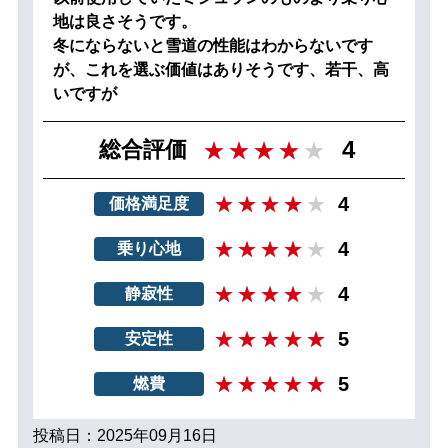
地は良さそうです。
冬にならないと雪道の性能はわからないです
が、これを選ぶ価値はありそうです、若干、高
いですが
4
総合評価
4
価格満足度
4
乗り心地
4
静寂性
5
安定性
5
燃費
投稿日：2025年09月16日