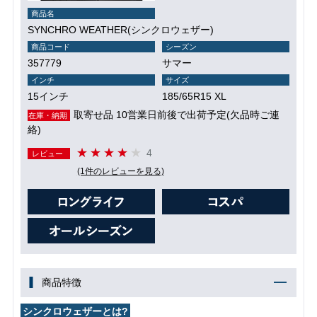
商品名
SYNCHRO WEATHER(シンクロウェザー)
商品コード
シーズン
357779
サマー
インチ
サイズ
15インチ
185/65R15 XL
取寄せ品 10営業日前後で出荷予定(欠品時ご連
在庫・納期
絡)
4
レビュー
(1件のレビューを見る)
商品特徴
シンクロウェザーとは?