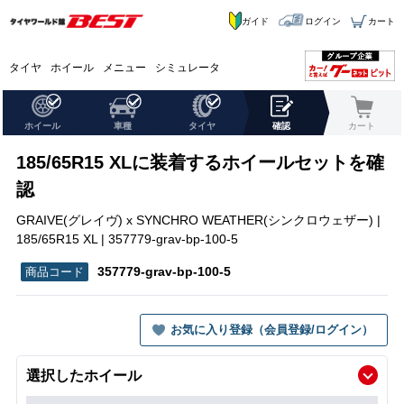
ガイド
ログイン
カート
タイヤ
ホイール
メニュー
シミュレータ
ホイール
車種
タイヤ
確認
カート
185/65R15 XLに装着するホイールセットを確
認
GRAIVE(グレイヴ) x SYNCHRO WEATHER(シンクロウェザー) |
185/65R15 XL | 357779-grav-bp-100-5
357779-grav-bp-100-5
お気に入り登録（会員登録/ログイン）
選択したホイール