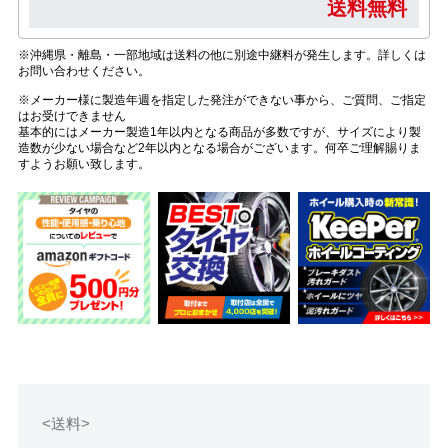
送料無料
※沖縄県・離島・一部地域は送料の他に別途中継料が発生します。詳しくは
お問い合わせください。
※メーカー様に製造年週を指定した発注ができない事から、ご質問、ご指定
はお受けできません
基本的にはメーカー製造1年以内となる商品が多数ですが、サイズにより製
造数が少ない場合など2年以内となる場合がございます。何卒ご理解賜りま
すようお願い致します。
<送料>