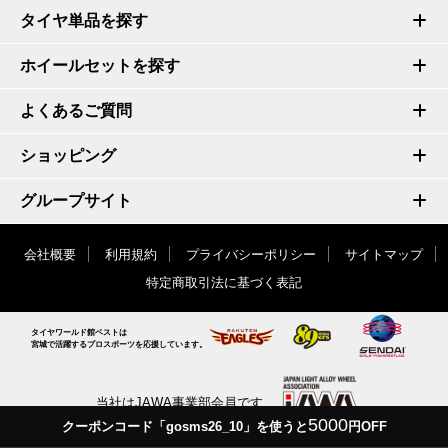
タイヤ単品を探す
ホイールセットを探す
よくあるご質問
ショッピング
グループサイト
会社概要
利用規約
プライバシーポリシー
サイトマップ
特定商取引法に基づく表記
タイヤワールド館ベストは
宮城で活躍するプロスポーツを応援しています。
当社はJAWA事業部会員です
5000
クーポンコード「gosms26_10」を使うと
円OFF