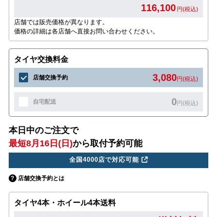
116,100
円(税込)
店舗では販売価格が異なります。
価格の詳細は各店舗へ直接お問い合わせください。
タイヤ交換料金
3,080
店舗交換予約
円(税込)
0
自宅配送
円(税込)
本日中のご注文で
最短8月16日(日)
から取付予約可能
全国4000店で対応可能
店舗交換予約とは
タイヤ4本・ホイール4本送料