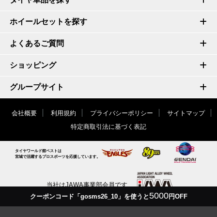
ホイールセットを探す
よくあるご質問
ショッピング
グループサイト
会社概要
利用規約
プライバシーポリシー
サイトマップ
特定商取引法に基づく表記
タイヤワールド館ベストは
宮城で活躍するプロスポーツを応援しています。
当社はJAWA事業部会員です
5000
クーポンコード「gosms26_10」を使うと
円OFF