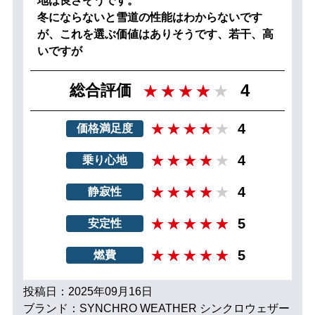
地は良さそうです。
冬にならないと雪道の性能はわからないです
が、これを選ぶ価値はありそうです、若干、高
いですが
4
総合評価
4
価格満足度
4
乗り心地
4
静寂性
5
安定性
5
燃費
投稿日：2025年09月16日
ブランド：SYNCHRO WEATHER シンクロウェザー