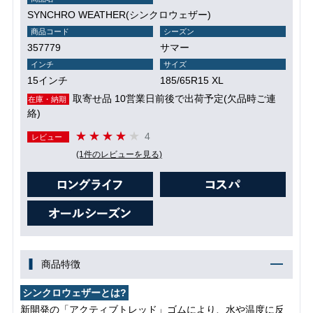
SYNCHRO WEATHER(シンクロウェザー)
商品コード
シーズン
357779
サマー
インチ
サイズ
15インチ
185/65R15 XL
取寄せ品 10営業日前後で出荷予定(欠品時ご連
在庫・納期
絡)
4
レビュー
(1件のレビューを見る)
商品特徴
シンクロウェザーとは?
新開発の「アクティブトレッド」ゴムにより、水や温度に反