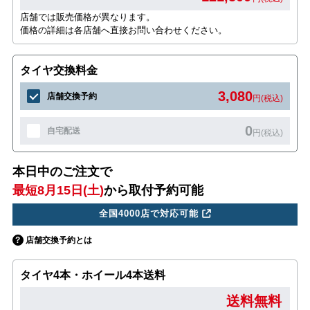
店舗では販売価格が異なります。
価格の詳細は各店舗へ直接お問い合わせください。
タイヤ交換料金
3,080
店舗交換予約
円(税込)
0
自宅配送
円(税込)
本日中のご注文で
最短8月15日(土)
から取付予約可能
全国4000店で対応可能
店舗交換予約とは
タイヤ4本・ホイール4本送料
送料無料