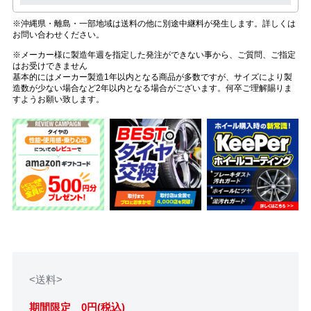
※沖縄県・離島・一部地域は送料の他に別途中継料が発生します。詳しくは
お問い合わせください。
※メーカー様に製造年週を指定した発注ができない事から、ご質問、ご指定
はお受けできません
基本的にはメーカー製造1年以内となる商品が多数ですが、サイズにより製
造数が少ない場合など2年以内となる場合がございます。何卒ご理解賜りま
すようお願い致します。
<送料>
期間限定 0円(税込)