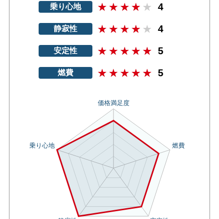
4
乗り心地
4
静寂性
5
安定性
5
燃費