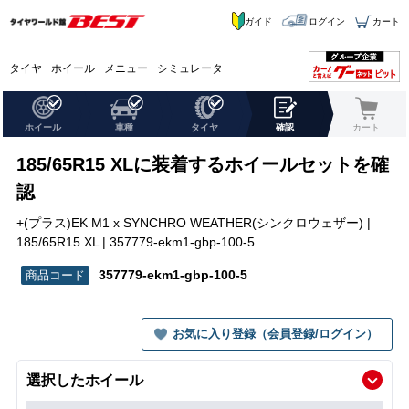
ガイド
ログイン
カート
タイヤ
ホイール
メニュー
シミュレータ
ホイール
車種
タイヤ
確認
カート
185/65R15 XLに装着するホイールセットを確
認
+(プラス)EK M1 x SYNCHRO WEATHER(シンクロウェザー) |
185/65R15 XL | 357779-ekm1-gbp-100-5
357779-ekm1-gbp-100-5
お気に入り登録（会員登録/ログイン）
選択したホイール