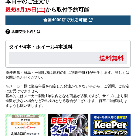
本日中のご注文で
最短8月15日(土)
から取付予約可能
全国4000店で対応可能
店舗交換予約とは
タイヤ4本・ホイール4本送料
送料無料
※沖縄県・離島・一部地域は送料の他に別途中継料が発生します。詳しくは
お問い合わせください。
※メーカー様に製造年週を指定した発注ができない事から、ご質問、ご指定
はお受けできません
基本的にはメーカー製造1年以内となる商品が多数ですが、サイズにより製
造数が少ない場合など2年以内となる場合がございます。何卒ご理解賜りま
すようお願い致します。