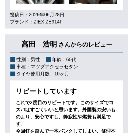
投稿日：2026年06月28日
ブランド：ZIEX ZE914F
高田 浩明
さんからのレビュー
性別：
男性
年齢：
60代
車種：
マツダアクセラセダン
タイヤ使用月数：
10ヶ月
リピートしています
これで2度目のリピートです。このサイズでコ
スパはすごくいいと思います。外国製の安いも
のより、安心ですし、静寂性や燃費も満足で
す。
今回釘を踏んで一本パンクしてしまい、修理不