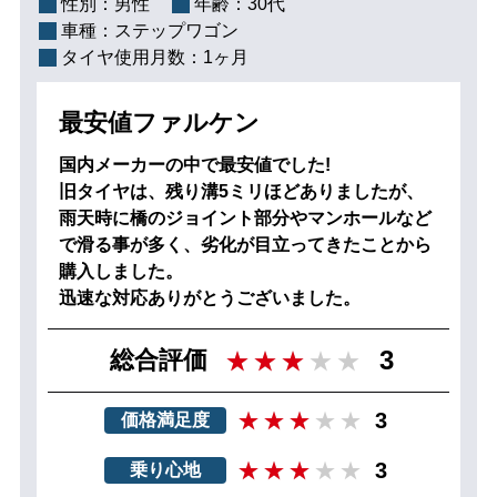
性別：
男性
年齢：
30代
車種：
ステップワゴン
タイヤ使用月数：
1ヶ月
最安値ファルケン
国内メーカーの中で最安値でした!
旧タイヤは、残り溝5ミリほどありましたが、
雨天時に橋のジョイント部分やマンホールなど
で滑る事が多く、劣化が目立ってきたことから
購入しました。
迅速な対応ありがとうございました。
3
総合評価
3
価格満足度
3
乗り心地