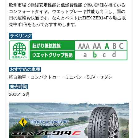
欧州市場で操縦安定性能と低燃費性能で高い評価を得ている
コンフォートタイヤ。ウエットブレーキ性能も向上し、雨の
日の運転も快適です。なんとベストはZIEX ZE914Fを独占販
売中!自信をもっておすすめします。
ラベリング
おすすめの車種
軽自動車・コンパクトカー・ミニバン・SUV・セダン
発売時期
2016年2月