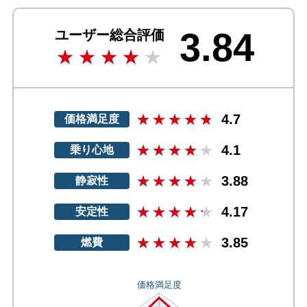
3.84
ユーザー総合評価
4.7
価格満足度
4.1
乗り心地
3.88
静寂性
4.17
安定性
3.85
燃費