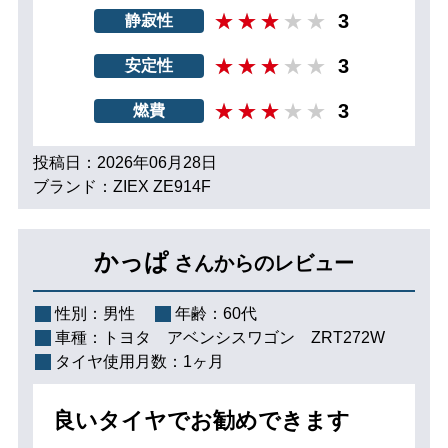
3
静寂性
3
安定性
3
燃費
投稿日：2026年06月28日
ブランド：ZIEX ZE914F
かっぱ
さんからのレビュー
性別：
男性
年齢：
60代
車種：
トヨタ アベンシスワゴン ZRT272W
タイヤ使用月数：
1ヶ月
良いタイヤでお勧めできます