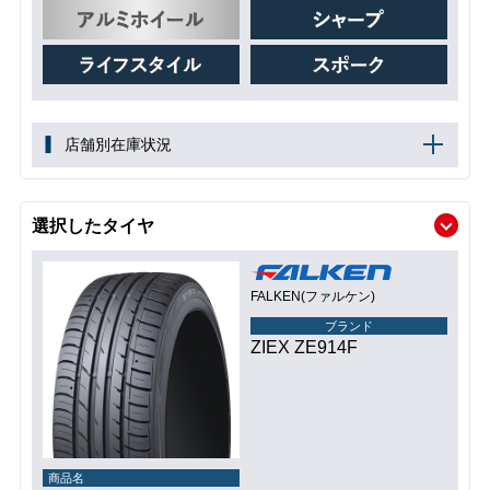
店舗別在庫状況
選択したタイヤ
FALKEN(ファルケン)
ブランド
ZIEX ZE914F
商品名