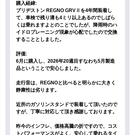
購入経緯:
ブリヂストン REGNO GRVⅡを4年間装着し
て、車検で残り溝も4ミリ以上あるのでしばら
くは乗れますよとのことでしたが、降雨時のハ
イドロプレーニング現象が心配でしたので交換
することとしました。
評価:
6月に購入し、2026年20週目すなわち5月製造
品ということで安心しました。
走行音は、REGNOと比べると明らかに大きく
静粛性は劣ります。
近所のガソリンスタンドで装着して頂いたので
すが、丁寧に対応して頂き感謝しております。
昨今のインフレ、価格高騰の折ですので、コス
トパフォーマンスがよく、安心して乗れるタイ