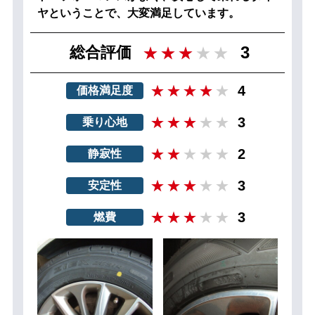
ヤということで、大変満足しています。
3
総合評価
4
価格満足度
3
乗り心地
2
静寂性
3
安定性
3
燃費