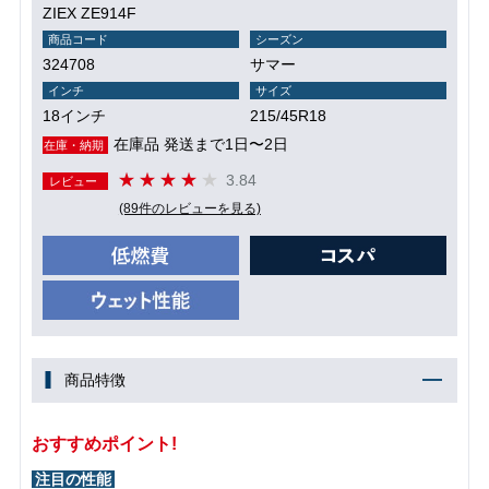
ZIEX ZE914F
商品コード
シーズン
324708
サマー
インチ
サイズ
18インチ
215/45R18
在庫品 発送まで1日〜2日
在庫・納期
3.84
レビュー
(89件のレビューを見る)
商品特徴
おすすめポイント!
注目の性能