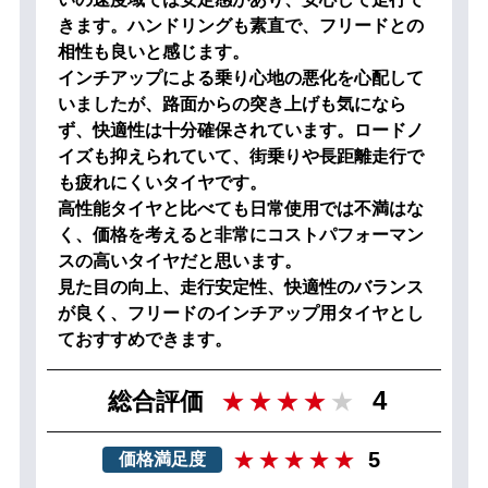
きます。ハンドリングも素直で、フリードとの
相性も良いと感じます。
インチアップによる乗り心地の悪化を心配して
いましたが、路面からの突き上げも気になら
ず、快適性は十分確保されています。ロードノ
イズも抑えられていて、街乗りや長距離走行で
も疲れにくいタイヤです。
高性能タイヤと比べても日常使用では不満はな
く、価格を考えると非常にコストパフォーマン
スの高いタイヤだと思います。
見た目の向上、走行安定性、快適性のバランス
が良く、フリードのインチアップ用タイヤとし
ておすすめできます。
4
総合評価
5
価格満足度