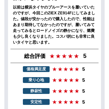
以前は横浜タイヤのブルーアースを履いていた
のですが、今回このZIEX ZE914Fにしてみまし
た。値段が安かったので購入したので、性能は
あまり期待してなかったのですが、履いてみて
走ってみるとロードノイズの静かになり、燃費
も少し良くなりました。コスパ的にも非常に良
いタイヤと思います。
5
総合評価
5
価格満足度
5
乗り心地
5
静寂性
5
安定性