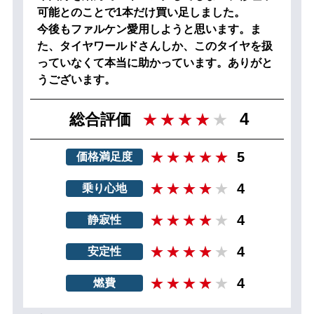
可能とのことで1本だけ買い足しました。
今後もファルケン愛用しようと思います。ま
た、タイヤワールドさんしか、このタイヤを扱
っていなくて本当に助かっています。ありがと
うございます。
4
総合評価
5
価格満足度
4
乗り心地
4
静寂性
4
安定性
4
燃費