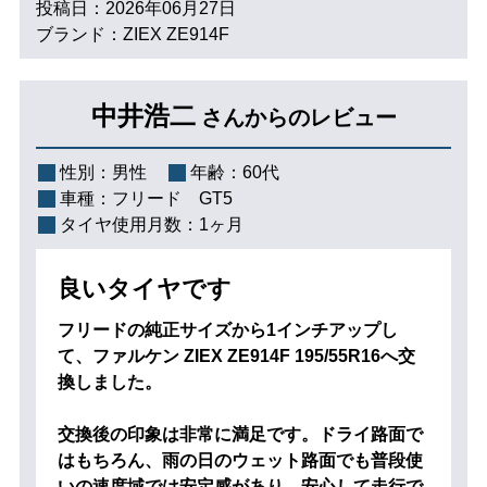
投稿日：2026年06月27日
ブランド：ZIEX ZE914F
中井浩二
さんからのレビュー
性別：
男性
年齢：
60代
車種：
フリード GT5
タイヤ使用月数：
1ヶ月
良いタイヤです
フリードの純正サイズから1インチアップし
て、ファルケン ZIEX ZE914F 195/55R16へ交
換しました。
交換後の印象は非常に満足です。ドライ路面で
はもちろん、雨の日のウェット路面でも普段使
いの速度域では安定感があり、安心して走行で