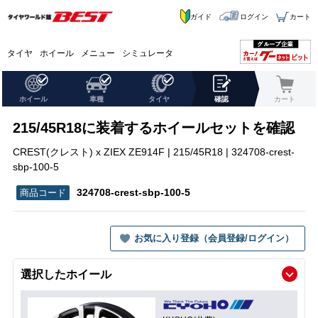
ガイド
ログイン
カート
タイヤ
ホイール
メニュー
シミュレータ
ホイール
車種
タイヤ
確認
カート
215/45R18に装着するホイールセットを確認
CREST(クレスト) x ZIEX ZE914F | 215/45R18 | 324708-crest-
sbp-100-5
324708-crest-sbp-100-5
お気に入り登録（会員登録/ログイン）
選択したホイール