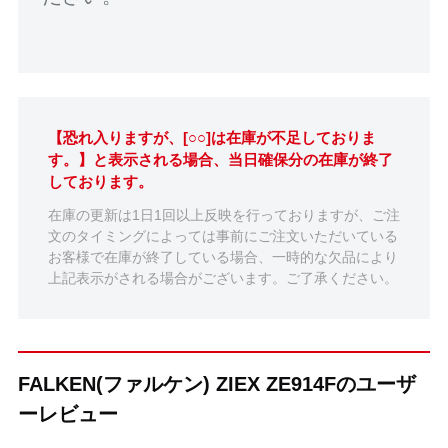
【恐れ入りますが、[○○]は在庫が不足しておりま
す。】と表示される場合、当日確保分の在庫が終了
しております。
在庫の更新は1日1回以上反映を行っておりますが、ご注
文のタイミングによっては事前にご注文いただいている
お客様で在庫が終了している場合、一時的な欠品により
上記表示がされる場合がございます。ご了承ください。
FALKEN(ファルケン) ZIEX ZE914Fのユーザ
ーレビュー