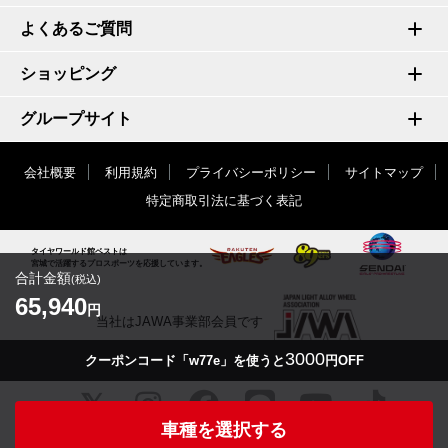
よくあるご質問
ショッピング
グループサイト
会社概要
利用規約
プライバシーポリシー
サイトマップ
特定商取引法に基づく表記
タイヤワールド館ベストは
宮城で活躍するプロスポーツを応援しています。
合計金額
(税込)
65,940
円
当社はJAWA事業部会員です
3000
クーポンコード「w77e」を使うと
円OFF
車種を選択する