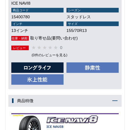
ICE NAVI8
商品コード
シーズン
15400780
スタッドレス
インチ
サイズ
13インチ
155/70R13
取り寄せ品(要問い合わせ)
在庫・納期
0
レビュー
(0件のレビューを見る)
商品特徴