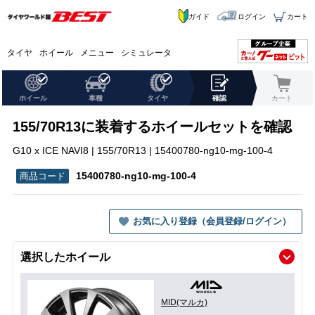
ガイド
ログイン
カート
タイヤ
ホイール
メニュー
シミュレータ
ホイール
車種
タイヤ
確認
カート
155/70R13に装着するホイールセットを確認
G10 x ICE NAVI8 | 155/70R13 | 15400780-ng10-mg-100-4
15400780-ng10-mg-100-4
お気に入り登録（会員登録/ログイン）
選択したホイール
MID(マルカ)