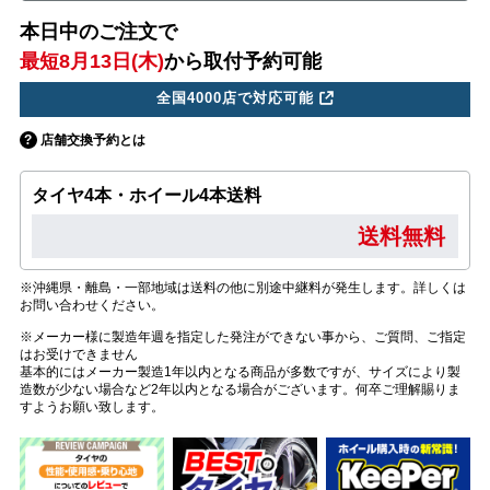
本日中のご注文で
最短8月13日(木)
から取付予約可能
全国4000店で対応可能
店舗交換予約とは
タイヤ4本・ホイール4本送料
送料無料
※沖縄県・離島・一部地域は送料の他に別途中継料が発生します。詳しくは
お問い合わせください。
※メーカー様に製造年週を指定した発注ができない事から、ご質問、ご指定
はお受けできません
基本的にはメーカー製造1年以内となる商品が多数ですが、サイズにより製
造数が少ない場合など2年以内となる場合がございます。何卒ご理解賜りま
すようお願い致します。