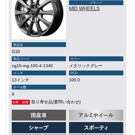
ブランド
MID WHEELS
商品名
G10
商品コード
カラー
ng10-mg-100-4-1340
メタリックグレー
インチ
PCD
13インチ
100.0
ホール数
4
取り寄せ品(要問い合わせ)
在庫・納期