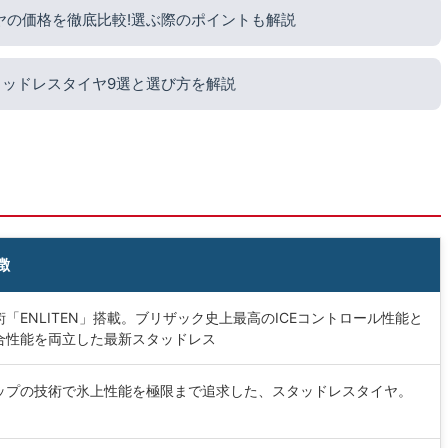
ヤの価格を徹底比較!選ぶ際のポイントも解説
タッドレスタイヤ9選と選び方を解説
徴
「ENLITEN」搭載。ブリザック史上最高のICEコントロール性能と
合性能を両立した最新スタッドレス
ップの技術で氷上性能を極限まで追求した、スタッドレスタイヤ。