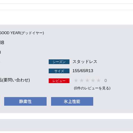
GOOD YEAR(グッドイヤー)
I8
8
8
スタッドレス
シーズン
155/65R13
サイズ
品(要問い合わせ)
0
レビュー
(0件のレビューを見る)