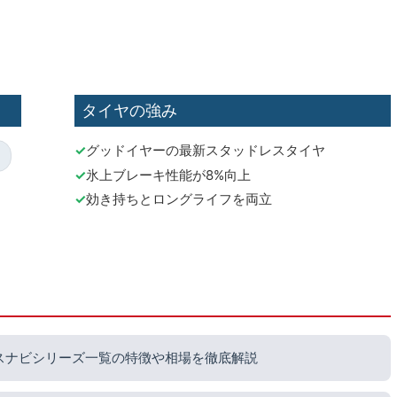
タイヤの強み
グッドイヤーの最新スタッドレスタイヤ
氷上ブレーキ性能が8%向上
効き持ちとロングライフを両立
スナビシリーズ一覧の特徴や相場を徹底解説