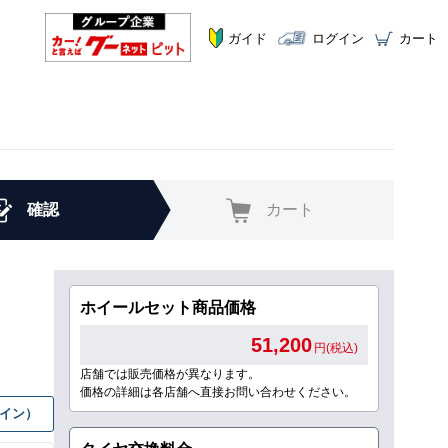
ガイド
ログイン
カート
確認
カート
ホイールセット商品価格
51,200
円(税込)
店舗では販売価格が異なります。
価格の詳細は各店舗へ直接お問い合わせください。
グイン）