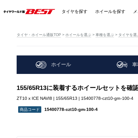
タイヤ
を探す
ホイール
を探す
メ
タイヤ・ホイール通販TOP
ホイールを選ぶ
車種を選ぶ
タイヤを選
ホイール
車
155/65R13に装着するホイールセットを確
ZT10 x ICE NAVI8 | 155/65R13 | 15400778-czt10-gm-100-4
15400778-czt10-gm-100-4