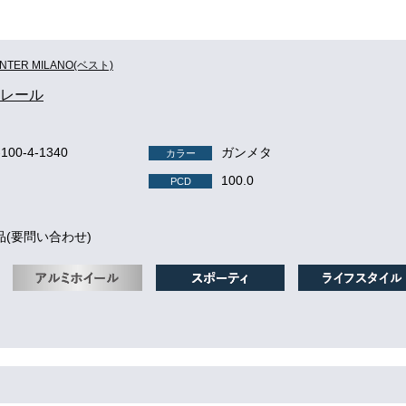
INTER MILANO(ベスト)
 クレール
-100-4-1340
ガンメタ
カラー
100.0
PCD
品(要問い合わせ)