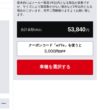
基本的にはメーカー製造1年以内となる商品が多数です
が、サイズにより製造数が少ない場合など2年以内となる
場合がございます。何卒ご理解賜りますようお願い致し
ます。
53,840
合計金額
(税込)
円
クーポンコード「w77e」を使うと
3,000
円OFF
車種を選択する