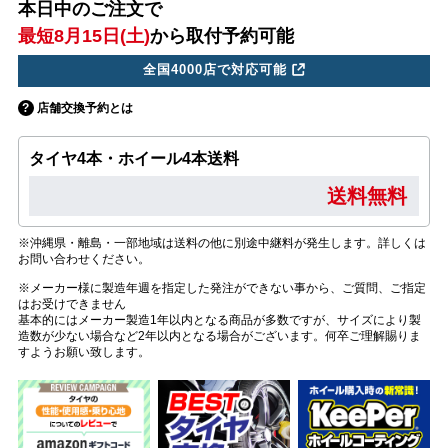
本日中のご注文で
最短8月15日(土)
から取付予約可能
全国4000店で対応可能
店舗交換予約とは
タイヤ4本・ホイール4本送料
送料無料
※沖縄県・離島・一部地域は送料の他に別途中継料が発生します。詳しくは
お問い合わせください。
※メーカー様に製造年週を指定した発注ができない事から、ご質問、ご指定
はお受けできません
基本的にはメーカー製造1年以内となる商品が多数ですが、サイズにより製
造数が少ない場合など2年以内となる場合がございます。何卒ご理解賜りま
すようお願い致します。