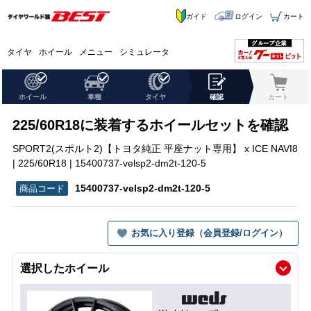
ガイド
ログイン
カート
タイヤ
ホイール
メニュー
シミュレータ
ホイール
車種
タイヤ
確認
カート
225/60R18に装着するホイールセットを確認
SPORT2(スポルト2)【トヨタ純正 平座ナット専用】 x ICE NAVI8
| 225/60R18 | 15400737-velsp2-dm2t-120-5
15400737-velsp2-dm2t-120-5
お気に入り登録（会員登録/ログイン）
選択したホイール