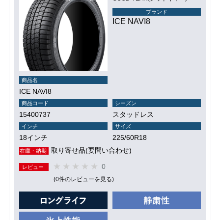
ブランド
ICE NAVI8
商品名
ICE NAVI8
商品コード
シーズン
15400737
スタッドレス
インチ
サイズ
18インチ
225/60R18
取り寄せ品(要問い合わせ)
在庫・納期
0
レビュー
(0件のレビューを見る)