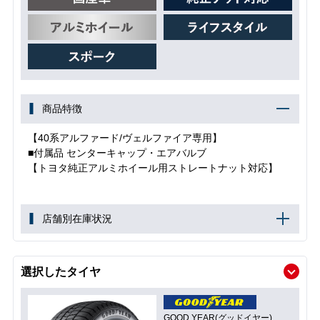
商品特徴
【40系アルファード/ヴェルファイア専用】
■付属品 センターキャップ・エアバルブ
【トヨタ純正アルミホイール用ストレートナット対応】
店舗別在庫状況
選択したタイヤ
GOOD YEAR(グッドイヤー)