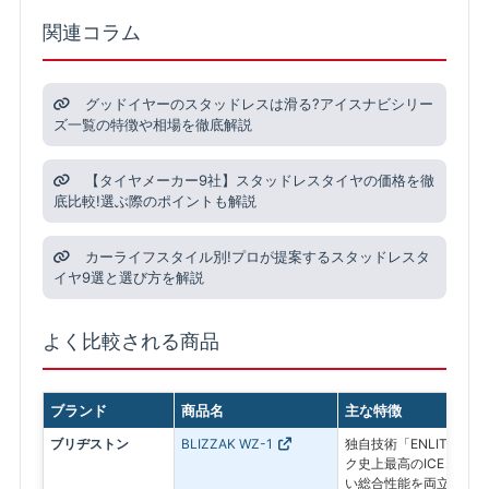
関連コラム
グッドイヤーのスタッドレスは滑る?アイスナビシリー
ズ一覧の特徴や相場を徹底解説
【タイヤメーカー9社】スタッドレスタイヤの価格を徹
底比較!選ぶ際のポイントも解説
カーライフスタイル別!プロが提案するスタッドレスタ
イヤ9選と選び方を解説
よく比較される商品
ブランド
商品名
主な特徴
ブリヂストン
BLIZZAK WZ-1
独自技術「ENLITEN
ク史上最高のICEコン
い総合性能を両立した最