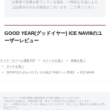
お客様で在庫が終了している場合、一時的な欠品により
上記表示がされる場合がございます。ご了承ください。
GOOD YEAR(グッドイヤー) ICE NAVI8のユ
ーザーレビュー
タイヤ・ホイール通販TOP
ホイールを選ぶ
車種を選ぶ
タイヤを選ぶ
SPORT2(スポルト2)【トヨタ純正 平座ナット専用】 ＋ ICE NAVI8
・当ホームページの表示価格は通信販売での購入価格となっております。
ご来店される場合は、別途作業工賃・廃タイヤ料金がかかる場合がございます。
また、一部取付けを行っていない商品もございますので、詳しくはご来店される店舗にお問い
合わせ下さい。