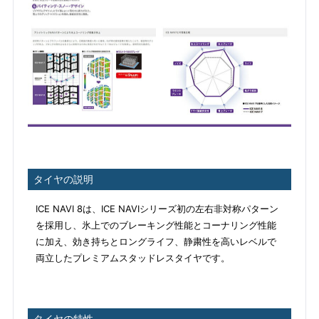
タイヤの説明
ICE NAVI 8は、ICE NAVIシリーズ初の左右非対称パターン
を採用し、氷上でのブレーキング性能とコーナリング性能
に加え、効き持ちとロングライフ、静粛性を高いレベルで
両立したプレミアムスタッドレスタイヤです。
タイヤの特性