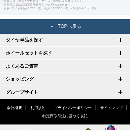
・作業工賃・廃タイヤ料金は、サイズ・車種により異なります。
※作業工賃は店頭工賃表通りとさせていただきます。
目安:(タイヤ単品¥2,200/1本、廃タイヤ¥550/1本、バルブ¥440円/1本)
TOPへ戻る
タイヤ単品を探す
ホイールセットを探す
よくあるご質問
ショッピング
グループサイト
会社概要
利用規約
プライバシーポリシー
サイトマップ
特定商取引法に基づく表記