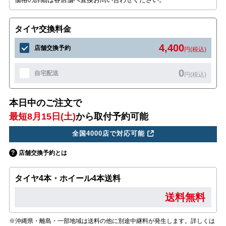
タイヤ交換料金
4,400
店舗交換予約
円(税込)
0
自宅配送
円(税込)
本日中のご注文で
最短8月15日(土)
から取付予約可能
全国4000店で対応可能
店舗交換予約とは
タイヤ4本・ホイール4本送料
送料無料
※沖縄県・離島・一部地域は送料の他に別途中継料が発生します。詳しくは