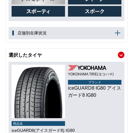
店舗別在庫状況
選択したタイヤ
YOKOHAMA TIRE(ヨコハマ)
ブランド
iceGUARD8 IG80 アイス
ガード8 IG80
商品名
iceGUARD8(アイスガード8) IG80