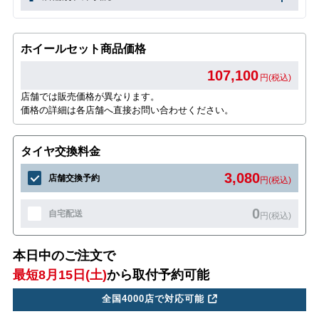
ホイールセット商品価格
107,100
円(税込)
店舗では販売価格が異なります。
価格の詳細は各店舗へ直接お問い合わせください。
タイヤ交換料金
3,080
店舗交換予約
円(税込)
0
自宅配送
円(税込)
本日中のご注文で
最短8月15日(土)
から取付予約可能
全国4000店で対応可能