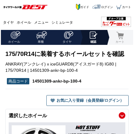
ガイド
ログイン
カート
タイヤ
ホイール
メニュー
シミュレータ
ホイール
車種
タイヤ
確認
カート
175/70R14に装着するホイールセットを確認
ANKRAY(アンクレイ) x iceGUARD8(アイスガード8) IG80 |
175/70R14 | 14501309-ankr-bp-100-4
14501309-ankr-bp-100-4
お気に入り登録（会員登録/ログイン）
選択したホイール