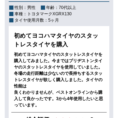
性別：
男性
年齢：
70代以上
車種：
トヨタマークXGRX130
タイヤ使用月数：
5ヶ月
初めてヨコハマタイヤのスタッ
トレスタイヤを購入
初めてヨコハマタイヤのスタットレスタイヤを
購入してみました。今まではブリヂストンタイ
ヤのスタットレスタイヤを使用していました。
冬場の走行距離は少ないので長持ちするスタッ
トレスタイヤが欲しく購入しました。タイヤの
性能は
良くわかりませんが、ベストオンラインから購
入して良かったです。3から4年使用したいと思
っています。