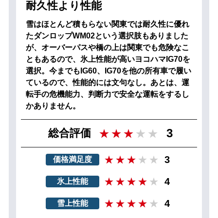
耐久性より性能
雪はほとんど積もらない関東では耐久性に優れ
たダンロップWM02という選択肢もありました
が、オーバーパスや橋の上は関東でも危険なこ
ともあるので、氷上性能が高いヨコハマIG70を
選択。今までもIG60、IG70を他の所有車で履い
ているので、性能的には文句なし。あとは、運
転手の危機能力、判断力で安全な運転をするし
かありません。
3
総合評価
3
価格満足度
4
氷上性能
4
雪上性能