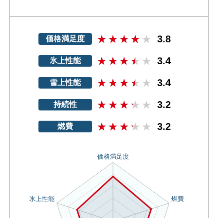
3.8
価格満足度
3.4
氷上性能
3.4
雪上性能
3.2
持続性
3.2
燃費