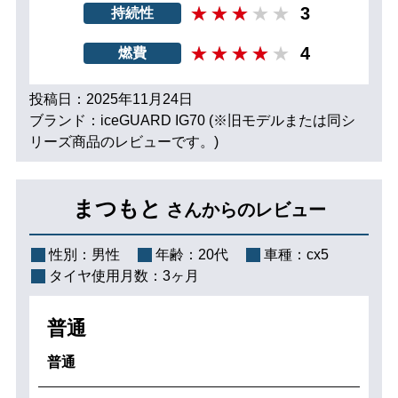
3
持続性
4
燃費
投稿日：2025年11月24日
ブランド：iceGUARD IG70 (※旧モデルまたは同シ
リーズ商品のレビューです。)
まつもと
さんからのレビュー
性別：
男性
年齢：
20代
車種：
cx5
タイヤ使用月数：
3ヶ月
普通
普通