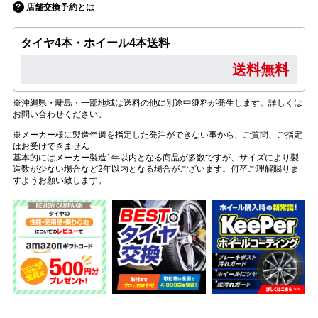
店舗交換予約とは
タイヤ4本・ホイール4本送料
送料無料
※沖縄県・離島・一部地域は送料の他に別途中継料が発生します。詳しくは
お問い合わせください。
※メーカー様に製造年週を指定した発注ができない事から、ご質問、ご指定
はお受けできません
基本的にはメーカー製造1年以内となる商品が多数ですが、サイズにより製
造数が少ない場合など2年以内となる場合がございます。何卒ご理解賜りま
すようお願い致します。