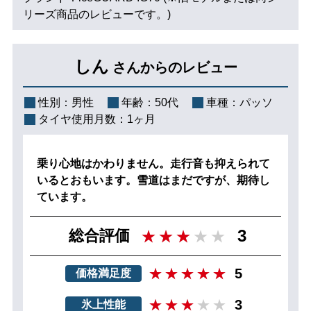
リーズ商品のレビューです。)
しん
さんからのレビュー
性別：
男性
年齢：
50代
車種：
パッソ
タイヤ使用月数：
1ヶ月
乗り心地はかわりません。走行音も抑えられて
いるとおもいます。雪道はまだですが、期待し
ています。
3
総合評価
5
価格満足度
3
氷上性能