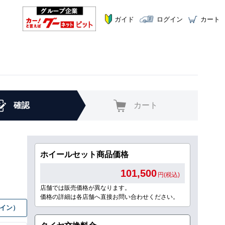
ガイド
ログイン
カート
確認
カート
ホイールセット商品価格
101,500
円(税込)
店舗では販売価格が異なります。
価格の詳細は各店舗へ直接お問い合わせください。
グイン）