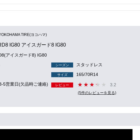
YOKOHAMA TIRE(ヨコハマ)
RD8 IG80 アイスガード8 IG80
RD8(アイスガード8) IG80
8
スタッドレス
シーズン
165/70R14
サイズ
3-5営業日(欠品時ご連絡)
3.2
レビュー
(5件のレビューを見る)