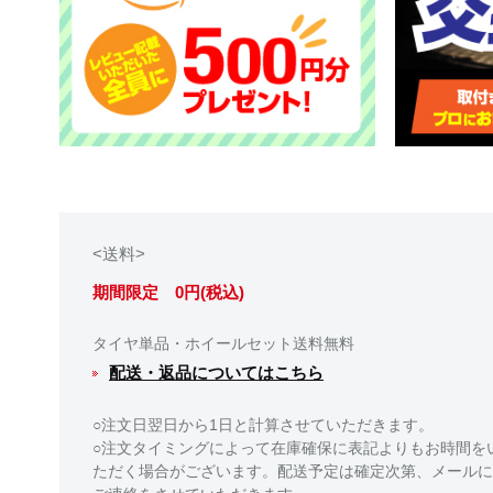
<送料>
期間限定 0円(税込)
タイヤ単品・ホイールセット送料無料
配送・返品についてはこちら
○注文日翌日から1日と計算させていただきます。
○注文タイミングによって在庫確保に表記よりもお時間を
ただく場合がございます。配送予定は確定次第、メールに