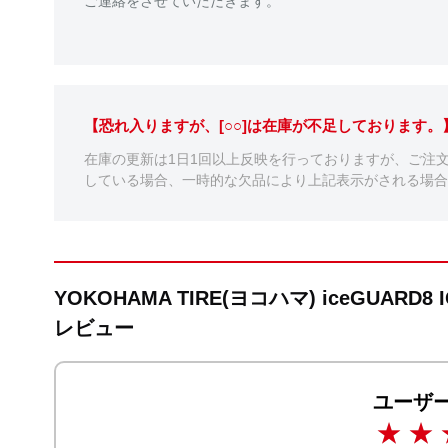
ご連絡をさせていただきます。
【恐れ入りますが、[○○]は在庫が不足しております
在庫の更新は1日1回以上反映を行っておりますが、ご注
している場合、一時的な欠品により上記表示がされる場合
YOKOHAMA TIRE(ヨコハマ) iceGUARD
レビュー
ユーザ