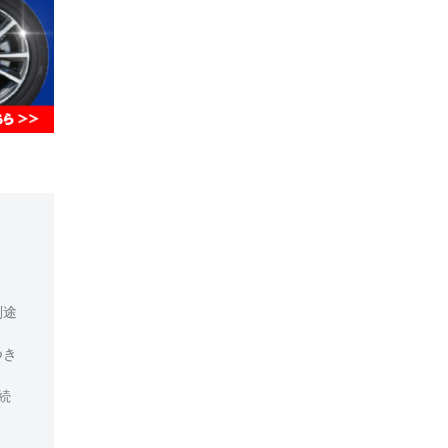
別途
つき
続