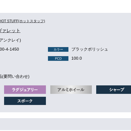
HOT STUFF(ホットスタッフ)
e ヴァレット
(アンクレイ)
100-4-1450
ブラックポリッシュ
カラー
100.0
PCD
品(要問い合わせ)