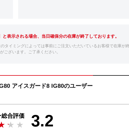
。】と表示される場合、当日確保分の在庫が終了しております。
文のタイミングによっては事前にご注文いただいているお客様で在庫が
がございます。ご了承ください。
8 IG80 アイスガード8 IG80のユーザー
3.2
ー総合評価