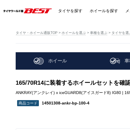
タイヤ
を探す
ホイール
を探す
メ
タイヤ・ホイール通販TOP
ホイールを選ぶ
車種を選ぶ
タイヤを選
ホイール
車
165/70R14に装着するホイールセットを確
ANKRAY(アンクレイ) x iceGUARD8(アイスガード8) IG80 | 165/70
14501308-ankr-bp-100-4