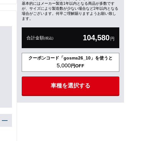
基本的にはメーカー製造1年以内となる商品が多数です
が、サイズにより製造数が少ない場合など2年以内となる
場合がございます。何卒ご理解賜りますようお願い致し
ます。
104,580
合計金額
(税込)
円
クーポンコード「gosms26_10」を使うと
5,000
円OFF
車種を選択する