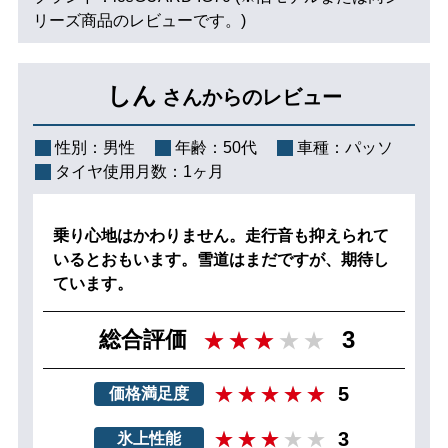
リーズ商品のレビューです。)
しん
さんからのレビュー
性別：
男性
年齢：
50代
車種：
パッソ
タイヤ使用月数：
1ヶ月
乗り心地はかわりません。走行音も抑えられて
いるとおもいます。雪道はまだですが、期待し
ています。
3
総合評価
5
価格満足度
3
氷上性能