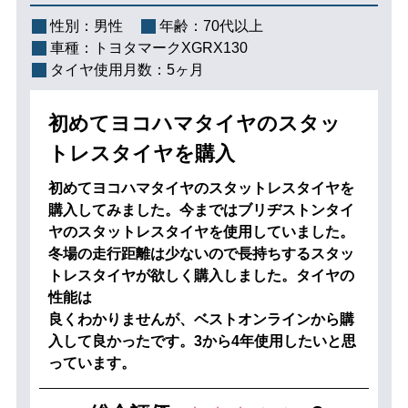
性別：
男性
年齢：
70代以上
車種：
トヨタマークXGRX130
タイヤ使用月数：
5ヶ月
初めてヨコハマタイヤのスタッ
トレスタイヤを購入
初めてヨコハマタイヤのスタットレスタイヤを
購入してみました。今まではブリヂストンタイ
ヤのスタットレスタイヤを使用していました。
冬場の走行距離は少ないので長持ちするスタッ
トレスタイヤが欲しく購入しました。タイヤの
性能は
良くわかりませんが、ベストオンラインから購
入して良かったです。3から4年使用したいと思
っています。