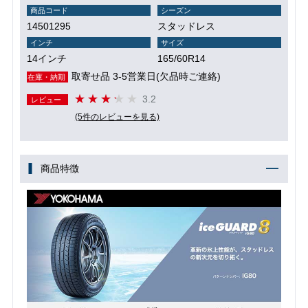
商品コード
シーズン
14501295
スタッドレス
インチ
サイズ
14インチ
165/60R14
取寄せ品 3-5営業日(欠品時ご連絡)
在庫・納期
3.2
レビュー
(5件のレビューを見る)
商品特徴