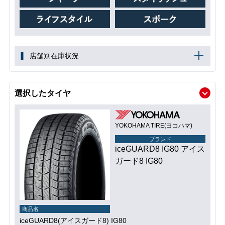
店舗別在庫状況
選択したタイヤ
YOKOHAMA TIRE(ヨコハマ)
ブランド
iceGUARD8 IG80 アイス
ガード8 IG80
商品名
iceGUARD8(アイスガード8) IG80