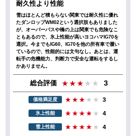
耐久性より性能
雪はほとんど積もらない関東では耐久性に優れ
たダンロップWM02という選択肢もありました
が、オーバーパスや橋の上は関東でも危険なこ
ともあるので、氷上性能が高いヨコハマIG70を
選択。今までもIG60、IG70を他の所有車で履い
ているので、性能的には文句なし。あとは、運
転手の危機能力、判断力で安全な運転をするし
かありません。
3
総合評価
3
価格満足度
4
氷上性能
4
雪上性能