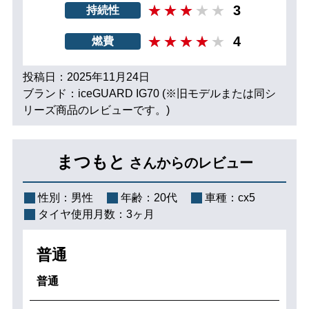
3
持続性
4
燃費
投稿日：2025年11月24日
ブランド：iceGUARD IG70 (※旧モデルまたは同シ
リーズ商品のレビューです。)
まつもと
さんからのレビュー
性別：
男性
年齢：
20代
車種：
cx5
タイヤ使用月数：
3ヶ月
普通
普通