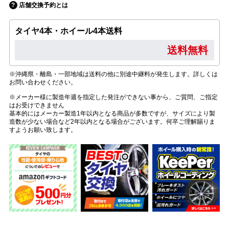
店舗交換予約とは
タイヤ4本・ホイール4本送料
送料無料
※沖縄県・離島・一部地域は送料の他に別途中継料が発生します。詳しくは
お問い合わせください。
※メーカー様に製造年週を指定した発注ができない事から、ご質問、ご指定
はお受けできません
基本的にはメーカー製造1年以内となる商品が多数ですが、サイズにより製
造数が少ない場合など2年以内となる場合がございます。何卒ご理解賜りま
すようお願い致します。