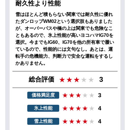
耐久性より性能
雪はほとんど積もらない関東では耐久性に優れ
たダンロップWM02という選択肢もありました
が、オーバーパスや橋の上は関東でも危険なこ
ともあるので、氷上性能が高いヨコハマIG70を
選択。今までもIG60、IG70を他の所有車で履い
ているので、性能的には文句なし。あとは、運
転手の危機能力、判断力で安全な運転をするし
かありません。
3
総合評価
3
価格満足度
4
氷上性能
4
雪上性能