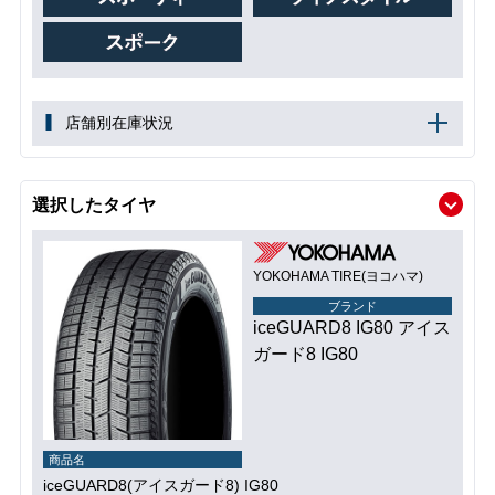
店舗別在庫状況
選択したタイヤ
YOKOHAMA TIRE(ヨコハマ)
ブランド
iceGUARD8 IG80 アイス
ガード8 IG80
商品名
iceGUARD8(アイスガード8) IG80