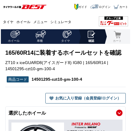
ガイド
ログイン
カート
タイヤ
ホイール
メニュー
シミュレータ
ホイール
車種
タイヤ
確認
カート
165/60R14に装着するホイールセットを確認
ZT10 x iceGUARD8(アイスガード8) IG80 | 165/60R14 |
14501295-czt10-gm-100-4
14501295-czt10-gm-100-4
お気に入り登録（会員登録/ログイン）
選択したホイール