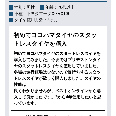
性別：
男性
年齢：
70代以上
車種：
トヨタマークXGRX130
タイヤ使用月数：
5ヶ月
初めてヨコハマタイヤのスタッ
トレスタイヤを購入
初めてヨコハマタイヤのスタットレスタイヤを
購入してみました。今まではブリヂストンタイ
ヤのスタットレスタイヤを使用していました。
冬場の走行距離は少ないので長持ちするスタッ
トレスタイヤが欲しく購入しました。タイヤの
性能は
良くわかりませんが、ベストオンラインから購
入して良かったです。3から4年使用したいと思
っています。