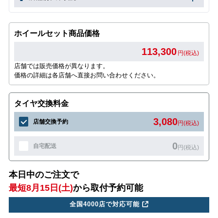
ホイールセット商品価格
113,300
円(税込)
店舗では販売価格が異なります。
価格の詳細は各店舗へ直接お問い合わせください。
タイヤ交換料金
3,080
店舗交換予約
円(税込)
0
自宅配送
円(税込)
本日中のご注文で
最短8月15日(土)
から取付予約可能
全国4000店で対応可能