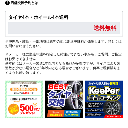
店舗交換予約とは
タイヤ4本・ホイール4本送料
送料無料
※沖縄県・離島・一部地域は送料の他に別途中継料が発生します。詳しくは
お問い合わせください。
※メーカー様に製造年週を指定した発注ができない事から、ご質問、ご指定
はお受けできません
基本的にはメーカー製造1年以内となる商品が多数ですが、サイズにより製
造数が少ない場合など2年以内となる場合がございます。何卒ご理解賜りま
すようお願い致します。