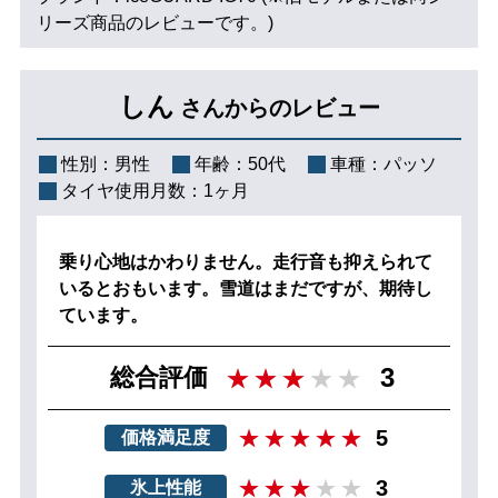
リーズ商品のレビューです。)
しん
さんからのレビュー
性別：
男性
年齢：
50代
車種：
パッソ
タイヤ使用月数：
1ヶ月
乗り心地はかわりません。走行音も抑えられて
いるとおもいます。雪道はまだですが、期待し
ています。
3
総合評価
5
価格満足度
3
氷上性能