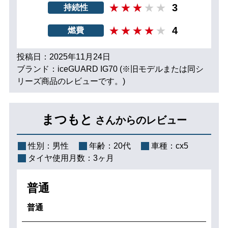
3
持続性
4
燃費
投稿日：2025年11月24日
ブランド：iceGUARD IG70 (※旧モデルまたは同シ
リーズ商品のレビューです。)
まつもと
さんからのレビュー
性別：
男性
年齢：
20代
車種：
cx5
タイヤ使用月数：
3ヶ月
普通
普通