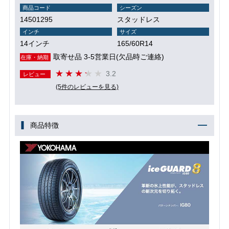
商品コード
シーズン
14501295
スタッドレス
インチ
サイズ
14インチ
165/60R14
取寄せ品 3-5営業日(欠品時ご連絡)
在庫・納期
3.2
レビュー
(5件のレビューを見る)
商品特徴