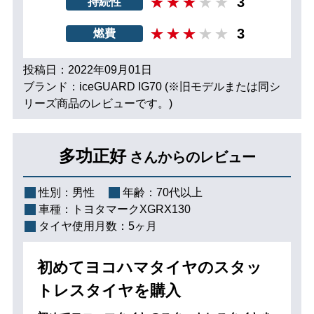
3
持続性
3
燃費
投稿日：2022年09月01日
ブランド：iceGUARD IG70 (※旧モデルまたは同シ
リーズ商品のレビューです。)
多功正好
さんからのレビュー
性別：
男性
年齢：
70代以上
車種：
トヨタマークXGRX130
タイヤ使用月数：
5ヶ月
初めてヨコハマタイヤのスタッ
トレスタイヤを購入