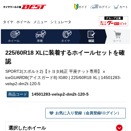
ガイド
ログイン
カート
タイヤ
ホイール
メニュー
シミュレータ
ホイール
車種
タイヤ
確認
カート
225/60R18 XLに装着するホイールセットを確
認
SPORT2(スポルト2)【トヨタ純正 平座ナット専用】 x
iceGUARD8(アイスガード8) IG80 | 225/60R18 XL | 14501283-
velsp2-dm2t-120-5
14501283-velsp2-dm2t-120-5
お気に入り登録（会員登録/ログイン）
選択したホイール