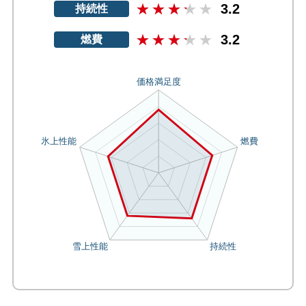
3.2
持続性
3.2
燃費