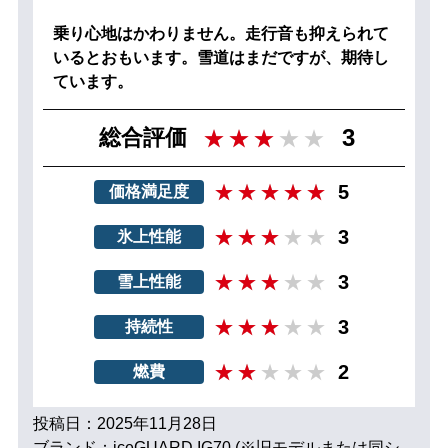
乗り心地はかわりません。走行音も抑えられて
いるとおもいます。雪道はまだですが、期待し
ています。
3
総合評価
5
価格満足度
3
氷上性能
3
雪上性能
3
持続性
2
燃費
投稿日：2025年11月28日
ブランド：iceGUARD IG70 (※旧モデルまたは同シ