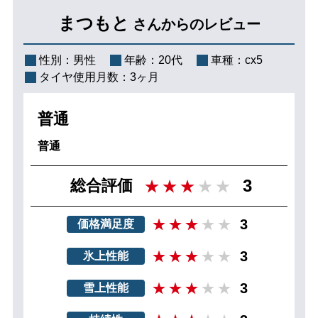
まつもと
さんからのレビュー
性別：
男性
年齢：
20代
車種：
cx5
タイヤ使用月数：
3ヶ月
普通
普通
3
総合評価
3
価格満足度
3
氷上性能
3
雪上性能