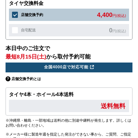
タイヤ交換料金
4,400
店舗交換予約
円(税込)
0
自宅配送
円(税込)
本日中のご注文で
最短8月15日(土)
から取付予約可能
全国4000店で対応可能
店舗交換予約とは
タイヤ4本・ホイール4本送料
送料無料
※沖縄県・離島・一部地域は送料の他に別途中継料が発生します。詳しくは
お問い合わせください。
※メーカー様に製造年週を指定した発注ができない事から、ご質問、ご指定