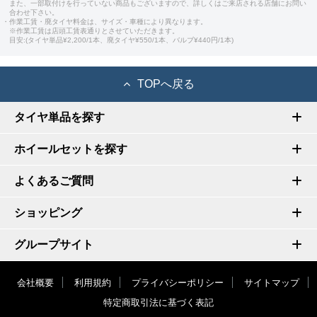
また、一部取付けを行っていない商品もございますので、詳しくはご来店される店舗にお問い
合わせ下さい。
・作業工賃・廃タイヤ料金は、サイズ・車種により異なります。
※作業工賃は店頭工賃表通りとさせていただきます。
目安:(タイヤ単品¥2,200/1本、廃タイヤ¥550/1本、バルブ¥440円/1本)
TOPへ戻る
タイヤ単品を探す
ホイールセットを探す
よくあるご質問
ショッピング
グループサイト
会社概要
利用規約
プライバシーポリシー
サイトマップ
特定商取引法に基づく表記