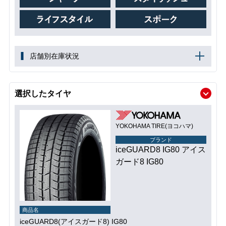
店舗別在庫状況
選択したタイヤ
YOKOHAMA TIRE(ヨコハマ)
ブランド
iceGUARD8 IG80 アイス
ガード8 IG80
商品名
iceGUARD8(アイスガード8) IG80