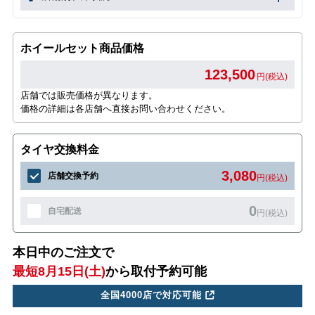
ホイールセット商品価格
123,500
円(税込)
店舗では販売価格が異なります。
価格の詳細は各店舗へ直接お問い合わせください。
タイヤ交換料金
3,080
店舗交換予約
円(税込)
0
自宅配送
円(税込)
本日中のご注文で
最短8月15日(土)
から取付予約可能
全国4000店で対応可能