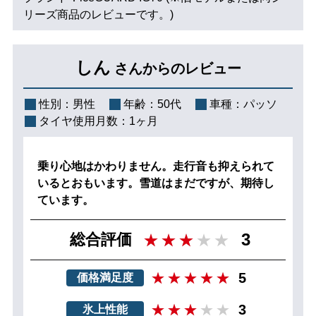
リーズ商品のレビューです。)
しん
さんからのレビュー
性別：
男性
年齢：
50代
車種：
パッソ
タイヤ使用月数：
1ヶ月
乗り心地はかわりません。走行音も抑えられて
いるとおもいます。雪道はまだですが、期待し
ています。
3
総合評価
5
価格満足度
3
氷上性能