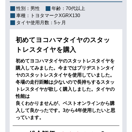
性別：
男性
年齢：
70代以上
車種：
トヨタマークXGRX130
タイヤ使用月数：
5ヶ月
初めてヨコハマタイヤのスタッ
トレスタイヤを購入
初めてヨコハマタイヤのスタットレスタイヤを
購入してみました。今まではブリヂストンタイ
ヤのスタットレスタイヤを使用していました。
冬場の走行距離は少ないので長持ちするスタッ
トレスタイヤが欲しく購入しました。タイヤの
性能は
良くわかりませんが、ベストオンラインから購
入して良かったです。3から4年使用したいと思
っています。