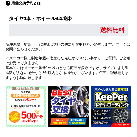
店舗交換予約とは
タイヤ4本・ホイール4本送料
送料無料
※沖縄県・離島・一部地域は送料の他に別途中継料が発生します。詳しくは
お問い合わせください。
※メーカー様に製造年週を指定した発注ができない事から、ご質問、ご指定
はお受けできません
基本的にはメーカー製造1年以内となる商品が多数ですが、サイズにより製
造数が少ない場合など2年以内となる場合がございます。何卒ご理解賜りま
すようお願い致します。