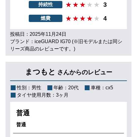
3
持続性
4
燃費
投稿日：2025年11月24日
ブランド：iceGUARD IG70 (※旧モデルまたは同シ
リーズ商品のレビューです。)
まつもと
さんからのレビュー
性別：
男性
年齢：
20代
車種：
cx5
タイヤ使用月数：
3ヶ月
普通
普通