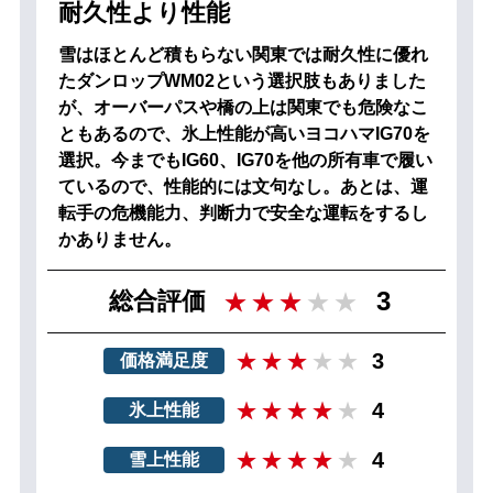
耐久性より性能
雪はほとんど積もらない関東では耐久性に優れ
たダンロップWM02という選択肢もありました
が、オーバーパスや橋の上は関東でも危険なこ
ともあるので、氷上性能が高いヨコハマIG70を
選択。今までもIG60、IG70を他の所有車で履い
ているので、性能的には文句なし。あとは、運
転手の危機能力、判断力で安全な運転をするし
かありません。
3
総合評価
3
価格満足度
4
氷上性能
4
雪上性能