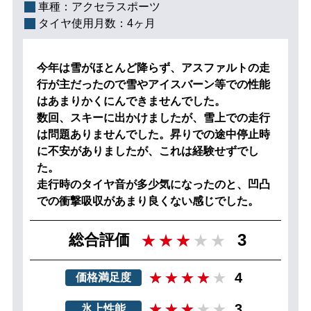
車種：
アクセラスポーツ
タイヤ使用月数：
4ヶ月
今年は雪がほとんど降らず、アスファルトの走
行が主だったので雪やアイスバーン等での性能
はあまりかくにんできませんでした。
数回、スキーに出かけましたが、雪上での走行
は問題ありませんでした。昇りでの途中停止時
に不安がありましたが、これは経験せずでし
た。
走行時のタイヤ音が多少気になったのと、凹凸
での衝撃吸収があまり良くない感じでした。
3
総合評価
4
価格満足度
3
氷上性能