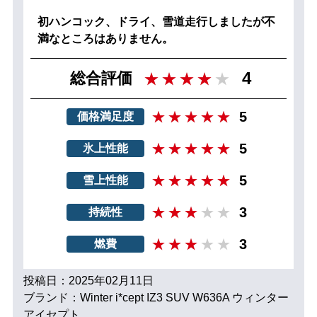
初ハンコック、ドライ、雪道走行しましたが不
満なところはありません。
4
総合評価
5
価格満足度
5
氷上性能
5
雪上性能
3
持続性
3
燃費
投稿日：2025年02月11日
ブランド：Winter i*cept IZ3 SUV W636A ウィンター
アイセプト