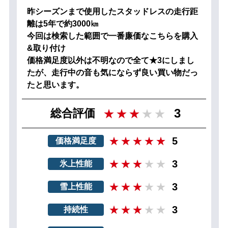
昨シーズンまで使用したスタッドレスの走行距
離は5年で約3000㎞
今回は検索した範囲で一番廉価なこちらを購入
&取り付け
価格満足度以外は不明なので全て★3にしまし
たが、走行中の音も気にならず良い買い物だっ
たと思います。
3
総合評価
5
価格満足度
3
氷上性能
3
雪上性能
3
持続性