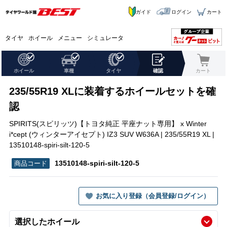
ガイド
ログイン
カート
タイヤ
ホイール
メニュー
シミュレータ
ホイール
車種
タイヤ
確認
カート
235/55R19 XLに装着するホイールセットを確
認
SPIRITS(スピリッツ)【トヨタ純正 平座ナット専用】 x Winter
i*cept (ウィンターアイセプト) IZ3 SUV W636A | 235/55R19 XL |
13510148-spiri-silt-120-5
13510148-spiri-silt-120-5
お気に入り登録（会員登録/ログイン）
選択したホイール