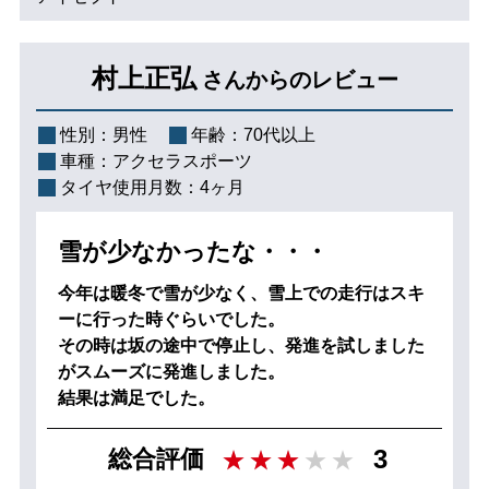
村上正弘
さんからのレビュー
性別：
男性
年齢：
70代以上
車種：
アクセラスポーツ
タイヤ使用月数：
4ヶ月
雪が少なかったな・・・
今年は暖冬で雪が少なく、雪上での走行はスキ
ーに行った時ぐらいでした。
その時は坂の途中で停止し、発進を試しました
がスムーズに発進しました。
結果は満足でした。
3
総合評価