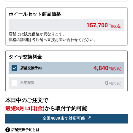
ホイールセット商品価格
157,700
円(税込)
店舗では販売価格が異なります。
価格の詳細は各店舗へ直接お問い合わせください。
タイヤ交換料金
4,840
店舗交換予約
円(税込)
0
自宅配送
円(税込)
本日中のご注文で
最短8月14日(金)
から取付予約可能
全国4000店で対応可能
店舗交換予約とは