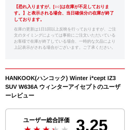
【恐れ入りますが、[○○]は在庫が不足しておりま
す。】と表示される場合、当日確保分の在庫が終了
しております。
在庫の更新は1日1回以上反映を行っておりますが、ご注
文のタイミングによっては事前にご注文いただいている
お客様で在庫が終了している場合、一時的な欠品により
上記表示がされる場合がございます。ご了承ください。
HANKOOK(ハンコック) Winter i*cept IZ3
SUV W636A ウィンターアイセプトのユーザ
ーレビュー
3.25
ユーザー総合評価