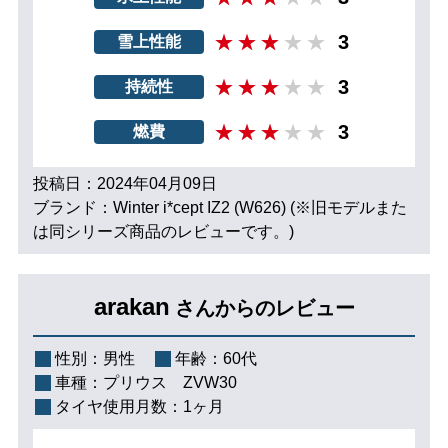
3
雪上性能
3
持続性
3
燃費
投稿日：2024年04月09日
ブランド：Winter i*cept IZ2 (W626) (※旧モデルまた
は同シリーズ商品のレビューです。)
arakan
さんからのレビュー
性別：
男性
年齢：
60代
車種：
プリウス ZVW30
タイヤ使用月数：
1ヶ月