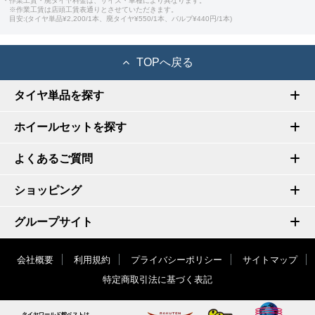
・作業工賃・廃タイヤ料金は、サイズ・車種により異なります。
※作業工賃は店頭工賃表通りとさせていただきます。
目安:(タイヤ単品¥2,200/1本、廃タイヤ¥550/1本、バルブ¥440円/1本)
TOPへ戻る
タイヤ単品を探す
ホイールセットを探す
よくあるご質問
ショッピング
グループサイト
会社概要
利用規約
プライバシーポリシー
サイトマップ
特定商取引法に基づく表記
タイヤワールド館ベストは