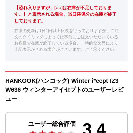
【恐れ入りますが、[○○]は在庫が不足しておりま
す。】と表示される場合、当日確保分の在庫が終了
しております。
在庫の更新は1日1回以上反映を行っておりますが、ご注
文のタイミングによっては事前にご注文いただいている
お客様で在庫が終了している場合、一時的な欠品により
上記表示がされる場合がございます。ご了承ください。
HANKOOK(ハンコック) Winter i*cept IZ3
W636 ウィンターアイセプトのユーザーレビ
ュー
3.4
ユーザー総合評価