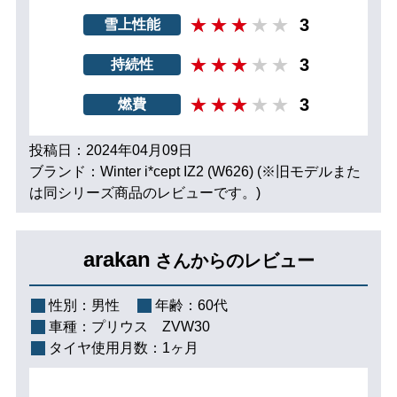
3
雪上性能
3
持続性
3
燃費
投稿日：2024年04月09日
ブランド：Winter i*cept IZ2 (W626) (※旧モデルまた
は同シリーズ商品のレビューです。)
arakan
さんからのレビュー
性別：
男性
年齢：
60代
車種：
プリウス ZVW30
タイヤ使用月数：
1ヶ月