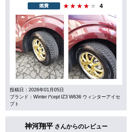
4
燃費
投稿日：2026年01月05日
ブランド：Winter i*cept IZ3 W636 ウィンターアイセ
プト
神河翔平
さんからのレビュー