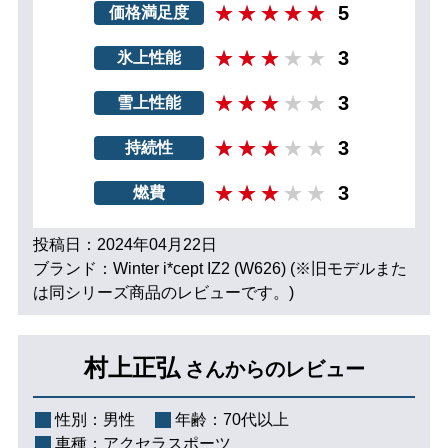
5
価格満足度
3
氷上性能
3
雪上性能
3
持続性
3
燃費
投稿日：2024年04月22日
ブランド：Winter i*cept IZ2 (W626) (※旧モデルまた
は同シリーズ商品のレビューです。)
村上正弘
さんからのレビュー
性別：
男性
年齢：
70代以上
車種：
アクセラスポーツ