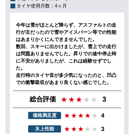
タイヤ使用月数：
4ヶ月
今年は雪がほとんど降らず、アスファルトの走
行が主だったので雪やアイスバーン等での性能
はあまりかくにんできませんでした。
数回、スキーに出かけましたが、雪上での走行
は問題ありませんでした。昇りでの途中停止時
に不安がありましたが、これは経験せずでし
た。
走行時のタイヤ音が多少気になったのと、凹凸
での衝撃吸収があまり良くない感じでした。
3
総合評価
4
価格満足度
3
氷上性能