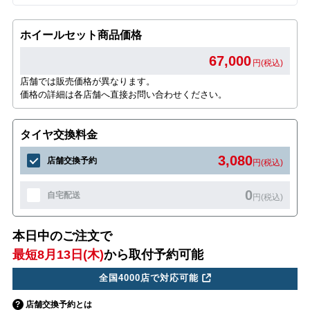
ホイールセット商品価格
67,000
円(税込)
店舗では販売価格が異なります。
価格の詳細は各店舗へ直接お問い合わせください。
タイヤ交換料金
3,080
店舗交換予約
円(税込)
0
自宅配送
円(税込)
本日中のご注文で
最短8月13日(木)
から取付予約可能
全国4000店で対応可能
店舗交換予約とは