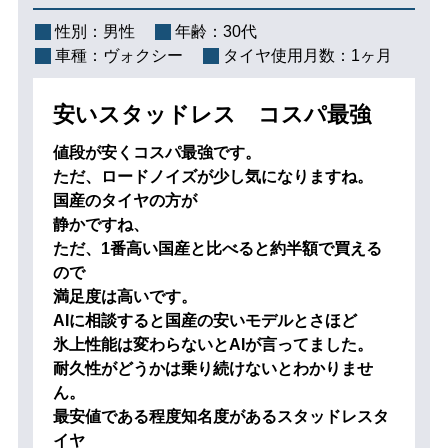
性別：
男性
年齢：
30代
車種：
ヴォクシー
タイヤ使用月数：
1ヶ月
安いスタッドレス コスパ最強
値段が安くコスパ最強です。
ただ、ロードノイズが少し気になりますね。
国産のタイヤの方が
静かですね、
ただ、1番高い国産と比べると約半額で買える
ので
満足度は高いです。
AIに相談すると国産の安いモデルとさほど
氷上性能は変わらないとAIが言ってました。
耐久性がどうかは乗り続けないとわかりませ
ん。
最安値である程度知名度があるスタッドレスタ
イヤ