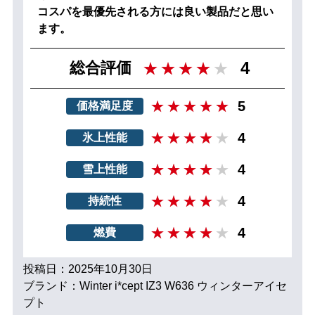
コスパを最優先される方には良い製品だと思い
ます。
4
総合評価
5
価格満足度
4
氷上性能
4
雪上性能
4
持続性
4
燃費
投稿日：2025年10月30日
ブランド：Winter i*cept IZ3 W636 ウィンターアイセ
プト