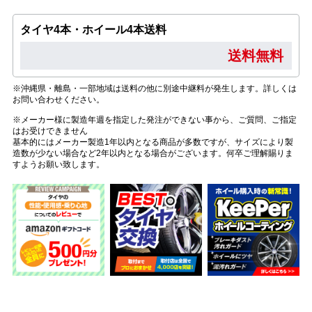
タイヤ4本・ホイール4本送料
送料無料
※沖縄県・離島・一部地域は送料の他に別途中継料が発生します。詳しくは
お問い合わせください。
※メーカー様に製造年週を指定した発注ができない事から、ご質問、ご指定
はお受けできません
基本的にはメーカー製造1年以内となる商品が多数ですが、サイズにより製
造数が少ない場合など2年以内となる場合がございます。何卒ご理解賜りま
すようお願い致します。