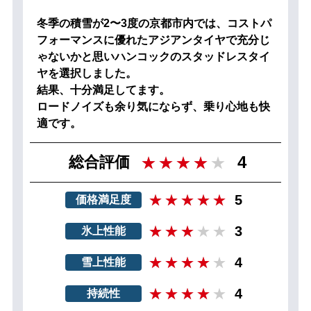
冬季の積雪が2〜3度の京都市内では、コストパ
フォーマンスに優れたアジアンタイヤで充分じ
ゃないかと思いハンコックのスタッドレスタイ
ヤを選択しました。
結果、十分満足してます。
ロードノイズも余り気にならず、乗り心地も快
適です。
4
総合評価
5
価格満足度
3
氷上性能
4
雪上性能
4
持続性