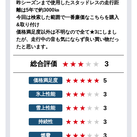
昨シーズンまで使用したスタッドレスの走行距
離は5年で約3000㎞
今回は検索した範囲で一番廉価なこちらを購入
&取り付け
価格満足度以外は不明なので全て★3にしまし
たが、走行中の音も気にならず良い買い物だっ
たと思います。
3
総合評価
5
価格満足度
3
氷上性能
3
雪上性能
3
持続性
3
燃費