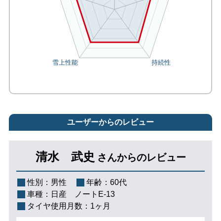
ユーザーからのレビュー
清水 武史
さんからのレビュー
性別：
男性
年齢：
60代
車種：
日産 ノートE-13
タイヤ使用月数：
1ヶ月