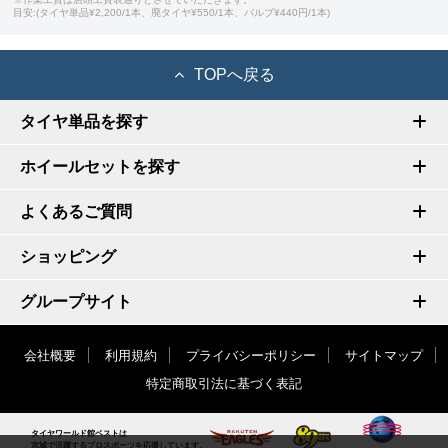
目安:(タイヤ単品¥2,200/1本、廃タイヤ¥550/1本、バルブ¥440円/1本)
TOPへ戻る
タイヤ単品を探す
ホイールセットを探す
よくあるご質問
ショッピング
グループサイト
会社概要
利用規約
プライバシーポリシー
サイトマップ
特定商取引法に基づく表記
タイヤワールド館ベストは
宮城で活躍するプロスポーツを応援しています。