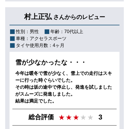
村上正弘
さんからのレビュー
性別：
男性
年齢：
70代以上
車種：
アクセラスポーツ
タイヤ使用月数：
4ヶ月
雪が少なかったな・・・
今年は暖冬で雪が少なく、雪上での走行はスキ
ーに行った時ぐらいでした。
その時は坂の途中で停止し、発進を試しました
がスムーズに発進しました。
結果は満足でした。
3
総合評価