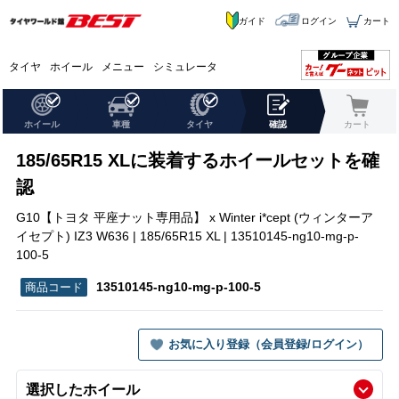
ガイド
ログイン
カート
タイヤ
ホイール
メニュー
シミュレータ
ホイール
車種
タイヤ
確認
カート
185/65R15 XLに装着するホイールセットを確
認
G10【トヨタ 平座ナット専用品】 x Winter i*cept (ウィンターア
イセプト) IZ3 W636 | 185/65R15 XL | 13510145-ng10-mg-p-
100-5
13510145-ng10-mg-p-100-5
お気に入り登録（会員登録/ログイン）
選択したホイール