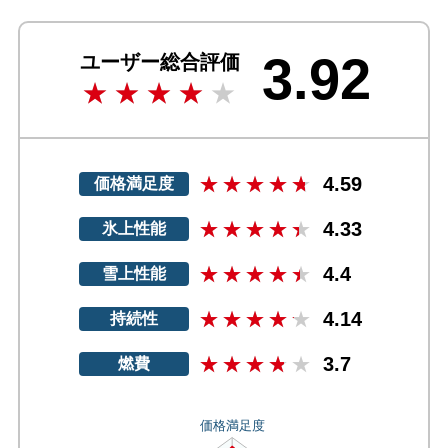
3.92
ユーザー総合評価
4.59
価格満足度
4.33
氷上性能
4.4
雪上性能
4.14
持続性
3.7
燃費