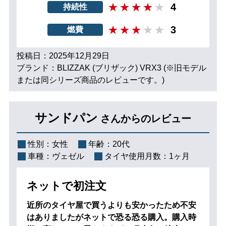
4
持続性
3
燃費
投稿日：2025年12月29日
ブランド：BLIZZAK (ブリザック) VRX3 (※旧モデル
または同シリーズ商品のレビューです。)
サンドパン
さんからのレビュー
性別：
女性
年齢：
20代
車種：
ヴェゼル
タイヤ使用月数：
1ヶ月
ネットで初注文
近所のタイヤ屋で買うよりも安かったため不安
はありましたがネットで恐る恐る購入。購入時