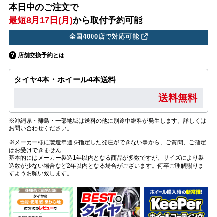
本日中のご注文で
最短8月17日(月)
から取付予約可能
全国4000店で対応可能
店舗交換予約とは
タイヤ4本・ホイール4本送料
送料無料
※沖縄県・離島・一部地域は送料の他に別途中継料が発生します。詳しくは
お問い合わせください。
※メーカー様に製造年週を指定した発注ができない事から、ご質問、ご指定
はお受けできません
基本的にはメーカー製造1年以内となる商品が多数ですが、サイズにより製
造数が少ない場合など2年以内となる場合がございます。何卒ご理解賜りま
すようお願い致します。