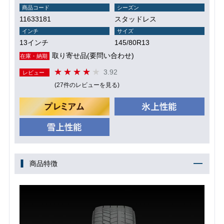
商品コード
シーズン
11633181
スタッドレス
インチ
サイズ
13インチ
145/80R13
取り寄せ品(要問い合わせ)
在庫・納期
3.92
レビュー
(27件のレビューを見る)
商品特徴