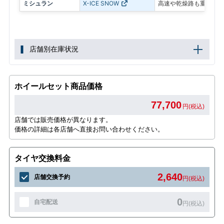
ミシュラン
X-ICE SNOW
高速や乾燥路も重視した
店舗別在庫状況
ホイールセット商品価格
77,700
円(税込)
店舗では販売価格が異なります。
価格の詳細は各店舗へ直接お問い合わせください。
タイヤ交換料金
2,640
店舗交換予約
円(税込)
0
自宅配送
円(税込)