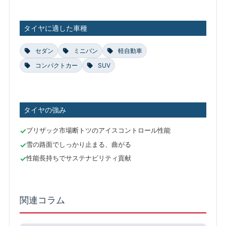
タイヤに適した車種
セダン
ミニバン
軽自動車
コンパクトカー
SUV
タイヤの強み
ブリザック市場断トツのアイスコントロール性能
雪の路面でしっかり止まる、曲がる
性能長持ちでサステナビリティ貢献
関連コラム