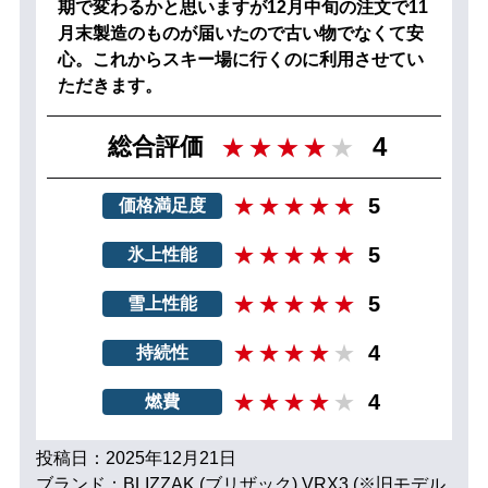
期で変わるかと思いますが12月中旬の注文で11
月末製造のものが届いたので古い物でなくて安
心。これからスキー場に行くのに利用させてい
ただきます。
4
総合評価
5
価格満足度
5
氷上性能
5
雪上性能
4
持続性
4
燃費
投稿日：2025年12月21日
ブランド：BLIZZAK (ブリザック) VRX3 (※旧モデル