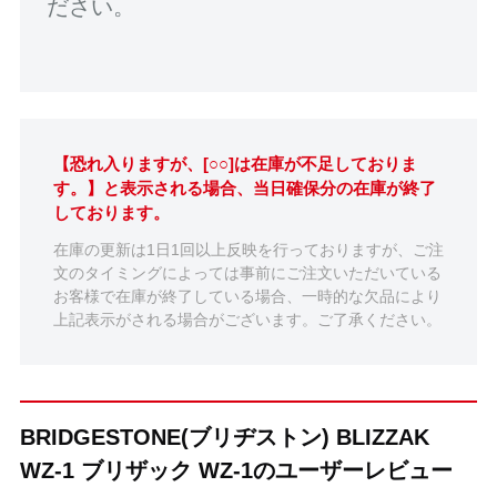
ださい。
【恐れ入りますが、[○○]は在庫が不足しておりま
す。】と表示される場合、当日確保分の在庫が終了
しております。
在庫の更新は1日1回以上反映を行っておりますが、ご注
文のタイミングによっては事前にご注文いただいている
お客様で在庫が終了している場合、一時的な欠品により
上記表示がされる場合がございます。ご了承ください。
BRIDGESTONE(ブリヂストン) BLIZZAK
WZ-1 ブリザック WZ-1のユーザーレビュー