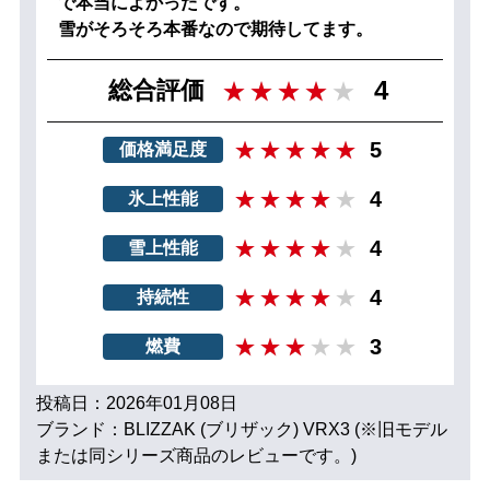
で本当によかったです。
雪がそろそろ本番なので期待してます。
4
総合評価
5
価格満足度
4
氷上性能
4
雪上性能
4
持続性
3
燃費
投稿日：2026年01月08日
ブランド：BLIZZAK (ブリザック) VRX3 (※旧モデル
または同シリーズ商品のレビューです。)