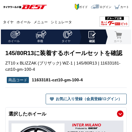
ガイド
ログイン
カート
タイヤ
ホイール
メニュー
シミュレータ
ホイール
車種
タイヤ
確認
カート
145/80R13に装着するホイールセットを確認
ZT10 x BLIZZAK (ブリザック) WZ-1 | 145/80R13 | 11633181-
czt10-gm-100-4
11633181-czt10-gm-100-4
お気に入り登録（会員登録/ログイン）
選択したホイール