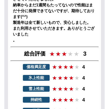
納車からまだ1週間もたってないので性能はま
だ十分に発揮できてないですが、期待しており
ます(^^)
製造年は全て新しいもので、安心しました。
また利用させていただきます。ありがとうござ
いました
。
3
総合評価
4
価格満足度
4
氷上性能
4
雪上性能
4
持続性