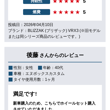
5
持続性
5
燃費
投稿日：2026年04月10日
ブランド：BLIZZAK (ブリザック) VRX3 (※旧モデル
または同シリーズ商品のレビューです。)
後藤
さんからのレビュー
性別：
女性
年齢：
40代
車種：
エヌボックスカスタム
タイヤ使用月数：
1ヶ月
満足です!
新車購入のため、こちらでホイールセット購入
させていただきました。