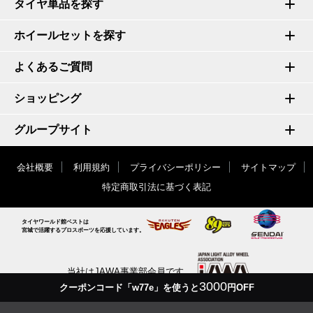
タイヤ単品を探す
ホイールセットを探す
よくあるご質問
ショッピング
グループサイト
会社概要
利用規約
プライバシーポリシー
サイトマップ
特定商取引法に基づく表記
タイヤワールド館ベストは
宮城で活躍するプロスポーツを応援しています。
当社はJAWA事業部会員です
3000
クーポンコード「w77e」を使うと
円OFF