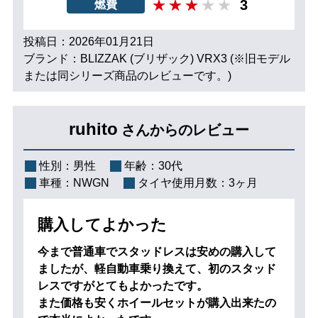
3
燃費
投稿日：2026年01月21日
ブランド：BLIZZAK (ブリザック) VRX3 (※旧モデル
または同シリーズ商品のレビューです。)
ruhito
さんからのレビュー
性別：
男性
年齢：
30代
車種：
NWGN
タイヤ使用月数：
3ヶ月
購入してよかった
今まで普通車でスタッドレスは安めの購入して
ましたが、軽自動車乗り換えて、初のスタッド
レスですがとてもよかったです。
また価格も安くホイールセットが購入出来たの