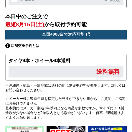
円(税込)
本日中のご注文で
最短8月15日(土)
から取付予約可能
全国4000店で対応可能
店舗交換予約とは
タイヤ4本・ホイール4本送料
送料無料
※沖縄県・離島・一部地域は送料の他に別途中継料が発生します。詳しくは
お問い合わせください。
※メーカー様に製造年週を指定した発注ができない事から、ご質問、ご指定
はお受けできません
基本的にはメーカー製造1年以内となる商品が多数ですが、サイズにより製
造数が少ない場合など2年以内となる場合がございます。何卒ご理解賜りま
すようお願い致します。