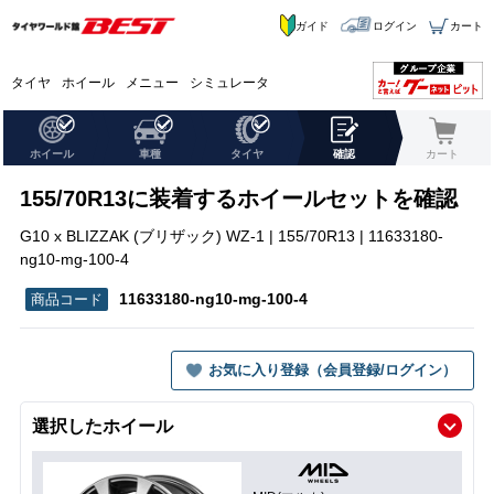
ガイド
ログイン
カート
タイヤ
ホイール
メニュー
シミュレータ
ホイール
車種
タイヤ
確認
カート
155/70R13に装着するホイールセットを確認
G10 x BLIZZAK (ブリザック) WZ-1 | 155/70R13 | 11633180-
ng10-mg-100-4
11633180-ng10-mg-100-4
お気に入り登録（会員登録/ログイン）
選択したホイール