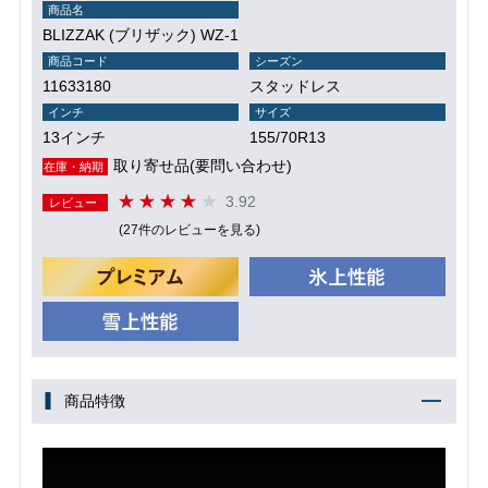
商品名
BLIZZAK (ブリザック) WZ-1
商品コード
シーズン
11633180
スタッドレス
インチ
サイズ
13インチ
155/70R13
取り寄せ品(要問い合わせ)
在庫・納期
3.92
レビュー
(27件のレビューを見る)
商品特徴