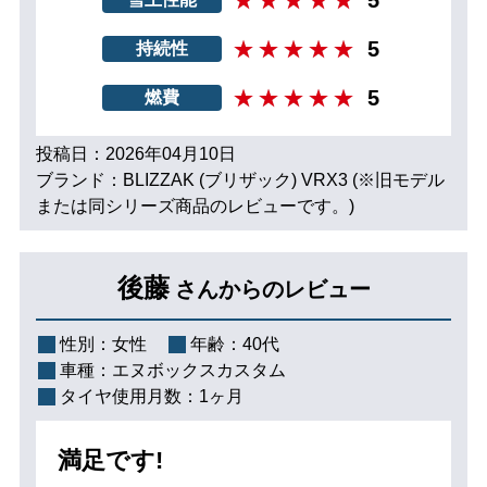
5
持続性
5
燃費
投稿日：2026年04月10日
ブランド：BLIZZAK (ブリザック) VRX3 (※旧モデル
または同シリーズ商品のレビューです。)
後藤
さんからのレビュー
性別：
女性
年齢：
40代
車種：
エヌボックスカスタム
タイヤ使用月数：
1ヶ月
満足です!