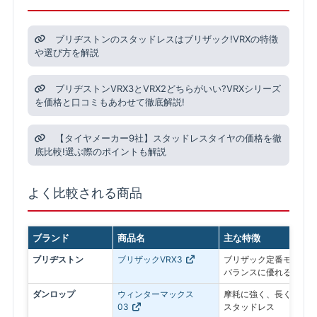
ブリヂストンのスタッドレスはブリザック!VRXの特徴
や選び方を解説
ブリヂストンVRX3とVRX2どちらがいい?VRXシリーズ
を価格と口コミもあわせて徹底解説!
【タイヤメーカー9社】スタッドレスタイヤの価格を徹
底比較!選ぶ際のポイントも解説
よく比較される商品
ブランド
商品名
主な特徴
ブリヂストン
ブリザックVRX3
ブリザック定番モデル。
バランスに優れる
ダンロップ
ウィンターマックス
摩耗に強く、長く使いや
03
スタッドレス