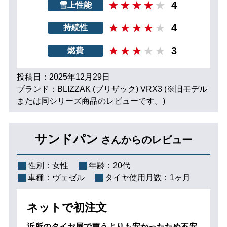
4
雪上性能
4
持続性
3
燃費
投稿日：2025年12月29日
ブランド：BLIZZAK (ブリザック) VRX3 (※旧モデル
または同シリーズ商品のレビューです。)
サンドパン
さんからのレビュー
性別：
女性
年齢：
20代
車種：
ヴェゼル
タイヤ使用月数：
1ヶ月
ネットで初注文
近所のタイヤ屋で買うよりも安かったため不安