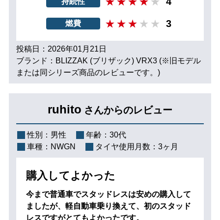
4
持続性
3
燃費
投稿日：2026年01月21日
ブランド：BLIZZAK (ブリザック) VRX3 (※旧モデル
または同シリーズ商品のレビューです。)
ruhito
さんからのレビュー
性別：
男性
年齢：
30代
車種：
NWGN
タイヤ使用月数：
3ヶ月
購入してよかった
今まで普通車でスタッドレスは安めの購入して
ましたが、軽自動車乗り換えて、初のスタッド
レスですがとてもよかったです。