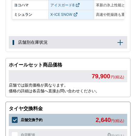
ヨコハマ
アイスガード8
革新の氷上性能と静粛性
ミシュラン
X-ICE SNOW
高速や乾燥路も重視した
店舗別在庫状況
ホイールセット商品価格
79,900
円(税込)
店舗では販売価格が異なります。
価格の詳細は各店舗へ直接お問い合わせください。
タイヤ交換料金
2,640
店舗交換予約
円(税込)
0
自宅配送