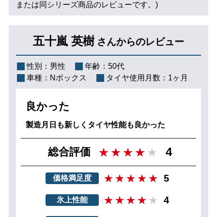
または同シリーズ商品のレビューです。)
五十嵐 英樹
さんからのレビュー
性別：
男性
年齢：
50代
車種：
Nボックス
タイヤ使用月数：
1ヶ月
良かった
製造月日も新しくタイヤ性能も良かった
4
総合評価
5
価格満足度
4
氷上性能