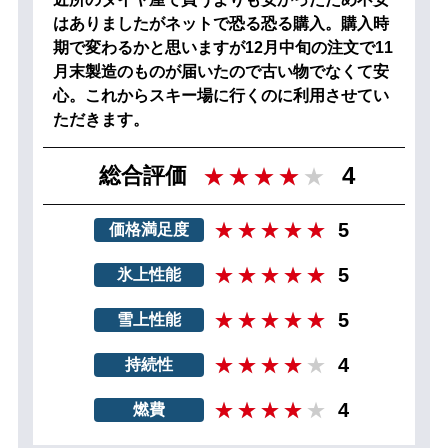
はありましたがネットで恐る恐る購入。購入時
期で変わるかと思いますが12月中旬の注文で11
月末製造のものが届いたので古い物でなくて安
心。これからスキー場に行くのに利用させてい
ただきます。
4
総合評価
5
価格満足度
5
氷上性能
5
雪上性能
4
持続性
4
燃費