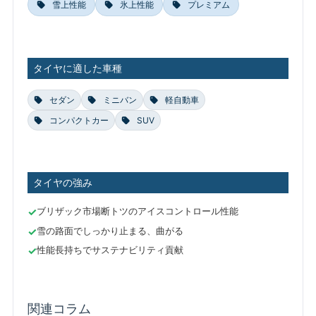
雪上性能
氷上性能
プレミアム
タイヤに適した車種
セダン
ミニバン
軽自動車
コンパクトカー
SUV
タイヤの強み
ブリザック市場断トツのアイスコントロール性能
雪の路面でしっかり止まる、曲がる
性能長持ちでサステナビリティ貢献
関連コラム