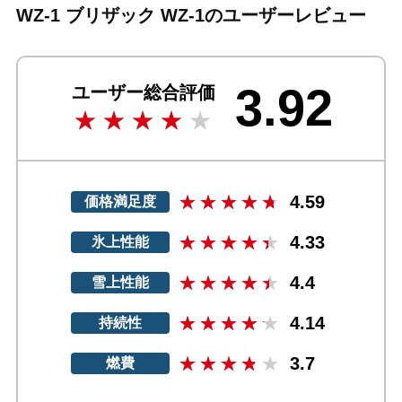
WZ-1 ブリザック WZ-1のユーザーレビュー
3.92
ユーザー総合評価
4.59
価格満足度
4.33
氷上性能
4.4
雪上性能
4.14
持続性
3.7
燃費