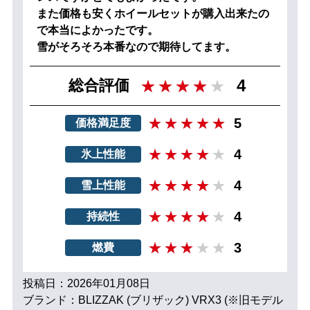
また価格も安くホイールセットが購入出来たの
で本当によかったです。
雪がそろそろ本番なので期待してます。
4
総合評価
5
価格満足度
4
氷上性能
4
雪上性能
4
持続性
3
燃費
投稿日：2026年01月08日
ブランド：BLIZZAK (ブリザック) VRX3 (※旧モデル