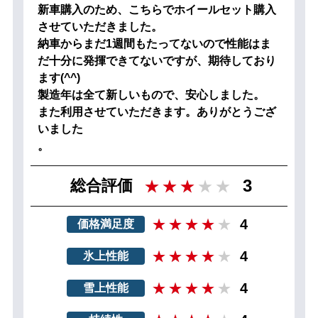
新車購入のため、こちらでホイールセット購入
させていただきました。
納車からまだ1週間もたってないので性能はま
だ十分に発揮できてないですが、期待しており
ます(^^)
製造年は全て新しいもので、安心しました。
また利用させていただきます。ありがとうござ
いました
。
3
総合評価
4
価格満足度
4
氷上性能
4
雪上性能