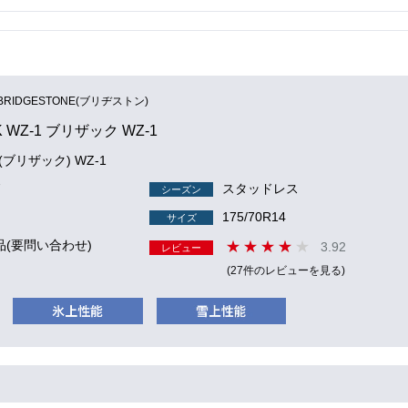
BRIDGESTONE(ブリヂストン)
K WZ-1 ブリザック WZ-1
 (ブリザック) WZ-1
7
スタッドレス
シーズン
175/70R14
サイズ
品(要問い合わせ)
3.92
レビュー
(27件のレビューを見る)