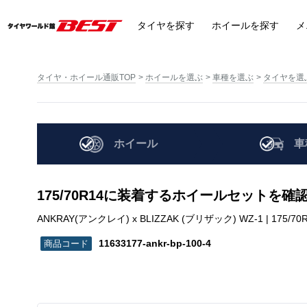
タイヤ
を探す
ホイール
を探す
メ
タイヤ・ホイール通販TOP
ホイールを選ぶ
車種を選ぶ
タイヤを選
ホイール
車
175/70R14に装着するホイールセットを確
ANKRAY(アンクレイ) x BLIZZAK (ブリザック) WZ-1 | 175/70R14 
11633177-ankr-bp-100-4