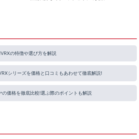
VRXの特徴や選び方を解説
?VRXシリーズを価格と口コミもあわせて徹底解説!
ヤの価格を徹底比較!選ぶ際のポイントも解説