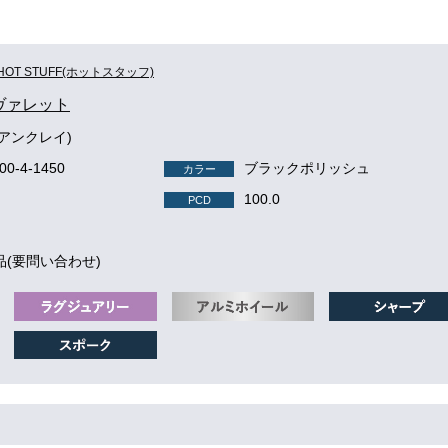
HOT STUFF(ホットスタッフ)
e ヴァレット
(アンクレイ)
100-4-1450
ブラックポリッシュ
カラー
100.0
PCD
品(要問い合わせ)