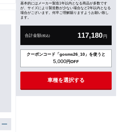
基本的にはメーカー製造1年以内となる商品が多数です
が、サイズにより製造数が少ない場合など2年以内となる
場合がございます。何卒ご理解賜りますようお願い致し
ます。
117,180
合計金額
(税込)
円
クーポンコード「gosms26_10」を使うと
5,000
円OFF
車種を選択する