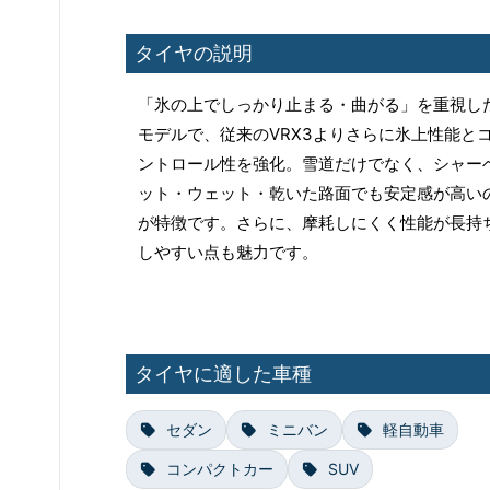
タイヤの説明
「氷の上でしっかり止まる・曲がる」を重視し
モデルで、従来のVRX3よりさらに氷上性能と
ントロール性を強化。雪道だけでなく、シャー
ット・ウェット・乾いた路面でも安定感が高い
が特徴です。さらに、摩耗しにくく性能が長持
しやすい点も魅力です。
タイヤに適した車種
セダン
ミニバン
軽自動車
コンパクトカー
SUV