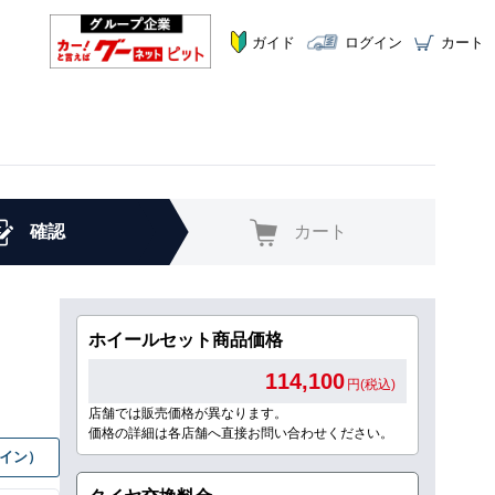
ガイド
ログイン
カート
確認
カート
ホイールセット商品価格
114,100
円(税込)
店舗では販売価格が異なります。
価格の詳細は各店舗へ直接お問い合わせください。
グイン）