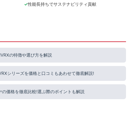
性能長持ちでサステナビリティ貢献
VRXの特徴や選び方を解説
?VRXシリーズを価格と口コミもあわせて徹底解説!
ヤの価格を徹底比較!選ぶ際のポイントも解説