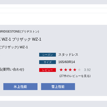
BRIDGESTONE(ブリヂストン)
K WZ-1 ブリザック WZ-1
 (ブリザック) WZ-1
2
スタッドレス
シーズン
165/60R14
サイズ
品(要問い合わせ)
3.92
レビュー
(27件のレビューを見る)