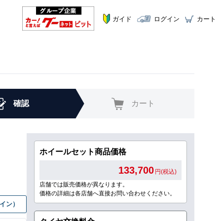
ガイド
ログイン
カート
確認
カート
ホイールセット商品価格
133,700
円(税込)
店舗では販売価格が異なります。
価格の詳細は各店舗へ直接お問い合わせください。
グイン）