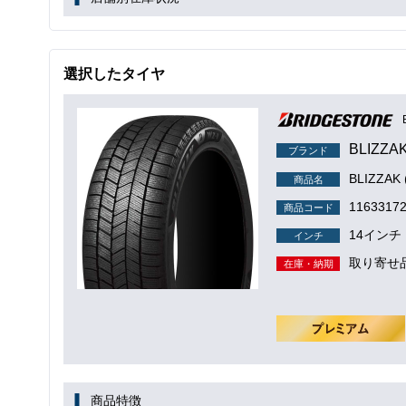
選択したタイヤ
BLIZZA
ブランド
BLIZZAK
商品名
1163317
商品コード
14インチ
インチ
取り寄せ
在庫・納期
商品特徴