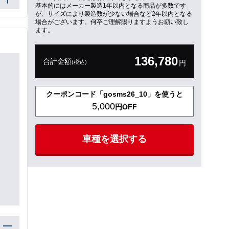
基本的にはメーカー製造1年以内となる商品が多数です
が、サイズにより製造数が少ない場合など2年以内となる
場合がございます。何卒ご理解賜りますようお願い致し
ます。
136,780
合計金額
(税込)
円
クーポンコード「gosms26_10」を使うと
5,000
円OFF
車種を選択する