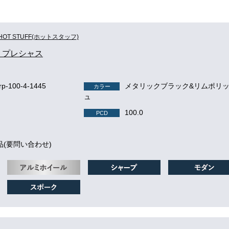
HOT STUFF(ホットスタッフ)
us プレシャス
p-100-4-1445
メタリックブラック&リムポリ
カラー
ュ
100.0
PCD
品(要問い合わせ)