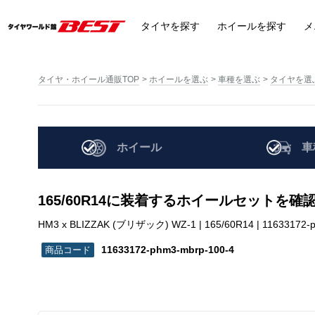
タイヤ
を探す
ホイール
を探す
メ
タイヤ・ホイール通販TOP
ホイールを選ぶ
車種を選ぶ
タイヤを選
ホイール
車
165/60R14に装着するホイールセットを確
HM3 x BLIZZAK (ブリザック) WZ-1 | 165/60R14 | 11633172-
11633172-phm3-mbrp-100-4