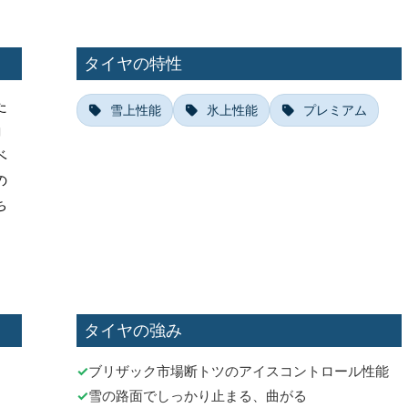
タイヤの特性
た
雪上性能
氷上性能
プレミアム
コ
ベ
の
ち
タイヤの強み
ブリザック市場断トツのアイスコントロール性能
雪の路面でしっかり止まる、曲がる