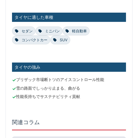
タイヤに適した車種
セダン
ミニバン
軽自動車
コンパクトカー
SUV
タイヤの強み
ブリザック市場断トツのアイスコントロール性能
雪の路面でしっかり止まる、曲がる
性能長持ちでサステナビリティ貢献
関連コラム