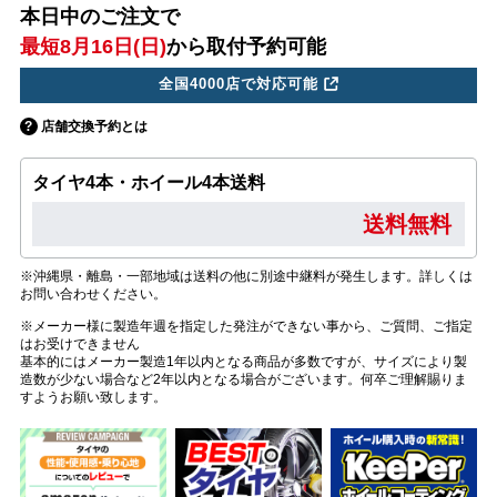
本日中のご注文で
最短8月16日(日)
から取付予約可能
全国4000店で対応可能
店舗交換予約とは
タイヤ4本・ホイール4本送料
送料無料
※沖縄県・離島・一部地域は送料の他に別途中継料が発生します。詳しくは
お問い合わせください。
※メーカー様に製造年週を指定した発注ができない事から、ご質問、ご指定
はお受けできません
基本的にはメーカー製造1年以内となる商品が多数ですが、サイズにより製
造数が少ない場合など2年以内となる場合がございます。何卒ご理解賜りま
すようお願い致します。