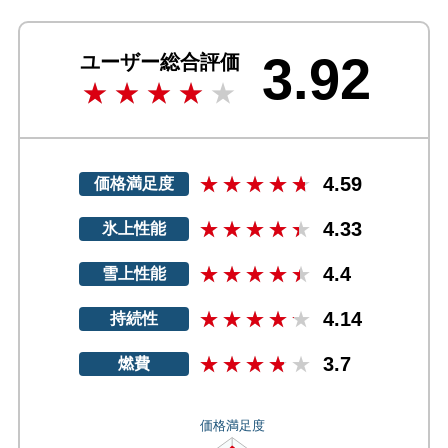
3.92
ユーザー総合評価
4.59
価格満足度
4.33
氷上性能
4.4
雪上性能
4.14
持続性
3.7
燃費