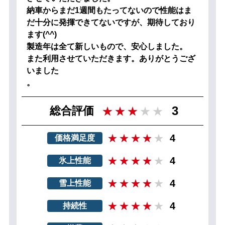
納車からまだ1週間もたってないので性能はま
だ十分に発揮できてないですが、期待しており
ます(^^)
製造年は全て新しいもので、安心しました。
また利用させていただきます。ありがとうござ
いました
。
3
総合評価
4
価格満足度
4
氷上性能
4
雪上性能
4
持続性