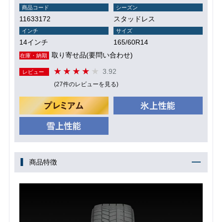
商品コード
シーズン
11633172
スタッドレス
インチ
サイズ
14インチ
165/60R14
取り寄せ品(要問い合わせ)
在庫・納期
3.92
レビュー
(27件のレビューを見る)
商品特徴