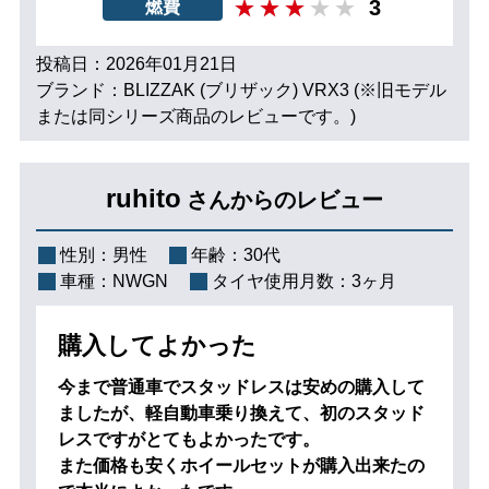
3
燃費
投稿日：2026年01月21日
ブランド：BLIZZAK (ブリザック) VRX3 (※旧モデル
または同シリーズ商品のレビューです。)
ruhito
さんからのレビュー
性別：
男性
年齢：
30代
車種：
NWGN
タイヤ使用月数：
3ヶ月
購入してよかった
今まで普通車でスタッドレスは安めの購入して
ましたが、軽自動車乗り換えて、初のスタッド
レスですがとてもよかったです。
また価格も安くホイールセットが購入出来たの