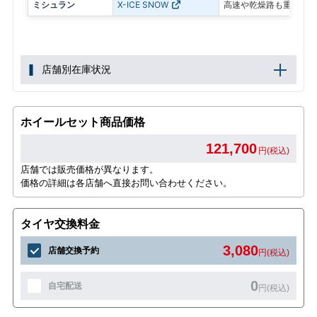
ミシュラン
X-ICE SNOW
高速や乾燥路も重視した
店舗別在庫状況
ホイールセット商品価格
121,700
円(税込)
店舗では販売価格が異なります。
価格の詳細は各店舗へ直接お問い合わせください。
タイヤ交換料金
3,080
店舗交換予約
円(税込)
0
自宅配送
円(税込)