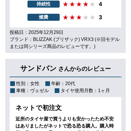
4
持続性
3
燃費
投稿日：2025年12月29日
ブランド：BLIZZAK (ブリザック) VRX3 (※旧モデル
または同シリーズ商品のレビューです。)
サンドパン
さんからのレビュー
性別：
女性
年齢：
20代
車種：
ヴェゼル
タイヤ使用月数：
1ヶ月
ネットで初注文
近所のタイヤ屋で買うよりも安かったため不安
はありましたがネットで恐る恐る購入。購入時