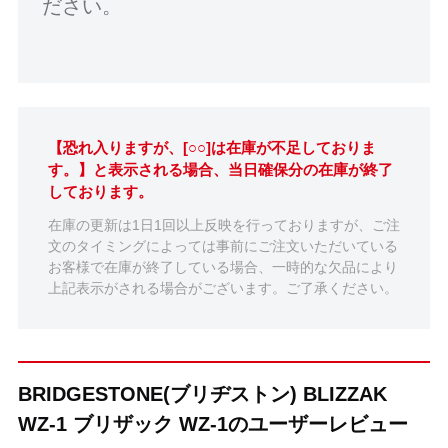
ださい。
【恐れ入りますが、[○○]は在庫が不足しておりま
す。】と表示される場合、当日確保分の在庫が終了
しております。
在庫の更新は1日1回以上反映を行っておりますが、ご注
文のタイミングによっては事前にご注文いただいている
お客様で在庫が終了している場合、一時的な欠品により
上記表示がされる場合がございます。ご了承ください。
BRIDGESTONE(ブリヂストン) BLIZZAK
WZ-1 ブリザック WZ-1のユーザーレビュー