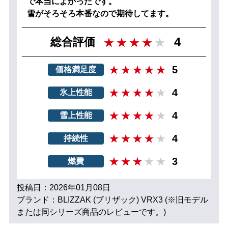
で本当によかったです。
雪がそろそろ本番なので期待してます。
4
総合評価
5
価格満足度
4
氷上性能
4
雪上性能
4
持続性
3
燃費
投稿日：2026年01月08日
ブランド：BLIZZAK (ブリザック) VRX3 (※旧モデル
または同シリーズ商品のレビューです。)