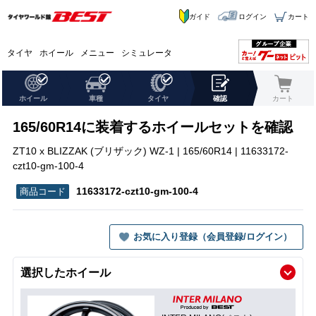
ガイド
ログイン
カート
タイヤ
ホイール
メニュー
シミュレータ
ホイール
車種
タイヤ
確認
カート
165/60R14に装着するホイールセットを確認
ZT10 x BLIZZAK (ブリザック) WZ-1 | 165/60R14 | 11633172-
czt10-gm-100-4
11633172-czt10-gm-100-4
お気に入り登録（会員登録/ログイン）
選択したホイール