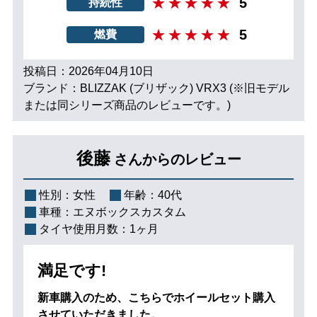
5
持続性
5
燃費
投稿日：2026年04月10日
ブランド：BLIZZAK (ブリザック) VRX3 (※旧モデル
または同シリーズ商品のレビューです。)
後藤
さんからのレビュー
性別：
女性
年齢：
40代
車種：
エヌボックスカスタム
タイヤ使用月数：
1ヶ月
満足です!
新車購入のため、こちらでホイールセット購入
させていただきました。