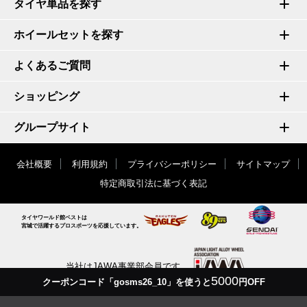
タイヤ単品を探す
ホイールセットを探す
よくあるご質問
ショッピング
グループサイト
会社概要
利用規約
プライバシーポリシー
サイトマップ
特定商取引法に基づく表記
タイヤワールド館ベストは
宮城で活躍するプロスポーツを応援しています。
当社はJAWA事業部会員です
5000
クーポンコード「gosms26_10」を使うと
円OFF