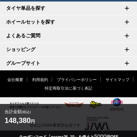
タイヤ単品を探す
ホイールセットを探す
よくあるご質問
ショッピング
グループサイト
会社概要
利用規約
プライバシーポリシー
サイトマップ
特定商取引法に基づく表記
タイヤワールド館ベストは
宮城で活躍するプロスポーツを応援しています。
合計金額
(税込)
148,380
円
当社はJAWA事業部会員です
5000
クーポンコード「gosms26_10」を使うと
円OFF