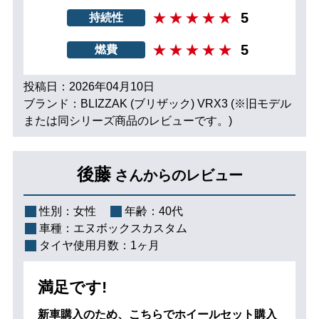
5
持続性
5
燃費
投稿日：2026年04月10日
ブランド：BLIZZAK (ブリザック) VRX3 (※旧モデル
または同シリーズ商品のレビューです。)
後藤
さんからのレビュー
性別：
女性
年齢：
40代
車種：
エヌボックスカスタム
タイヤ使用月数：
1ヶ月
満足です!
新車購入のため、こちらでホイールセット購入