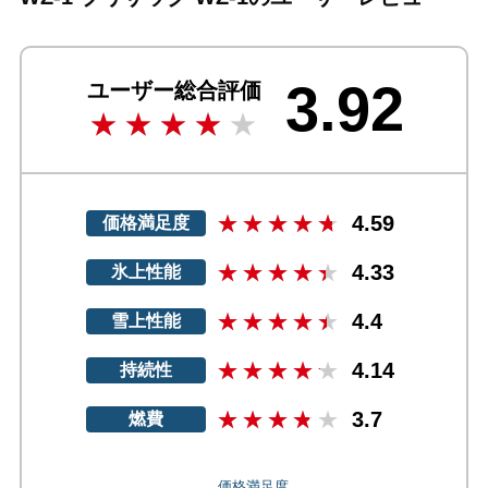
3.92
ユーザー総合評価
4.59
価格満足度
4.33
氷上性能
4.4
雪上性能
4.14
持続性
3.7
燃費