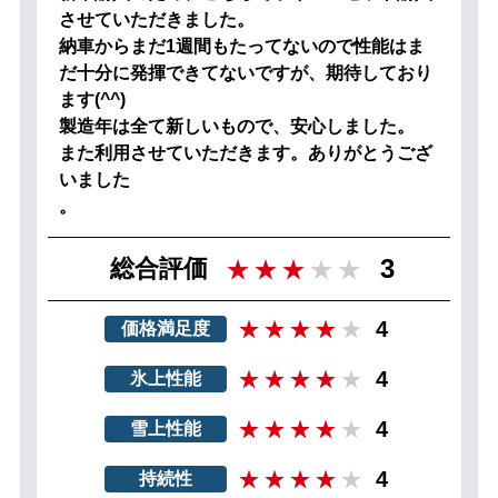
させていただきました。
納車からまだ1週間もたってないので性能はま
だ十分に発揮できてないですが、期待しており
ます(^^)
製造年は全て新しいもので、安心しました。
また利用させていただきます。ありがとうござ
いました
。
3
総合評価
4
価格満足度
4
氷上性能
4
雪上性能
4
持続性