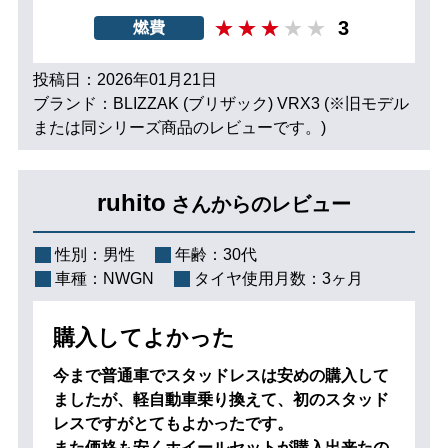
3
燃費
投稿日：2026年01月21日
ブランド：BLIZZAK (ブリザック) VRX3 (※旧モデル
または同シリーズ商品のレビューです。)
ruhito
さんからのレビュー
性別：
男性
年齢：
30代
車種：
NWGN
タイヤ使用月数：
3ヶ月
購入してよかった
今まで普通車でスタッドレスは安めの購入して
ましたが、軽自動車乗り換えて、初のスタッド
レスですがとてもよかったです。
また価格も安くホイールセットが購入出来たの