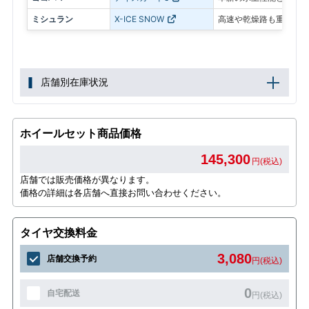
ミシュラン
X-ICE SNOW
高速や乾燥路も重視した
店舗別在庫状況
ホイールセット商品価格
145,300
円(税込)
店舗では販売価格が異なります。
価格の詳細は各店舗へ直接お問い合わせください。
タイヤ交換料金
3,080
店舗交換予約
円(税込)
0
自宅配送
円(税込)