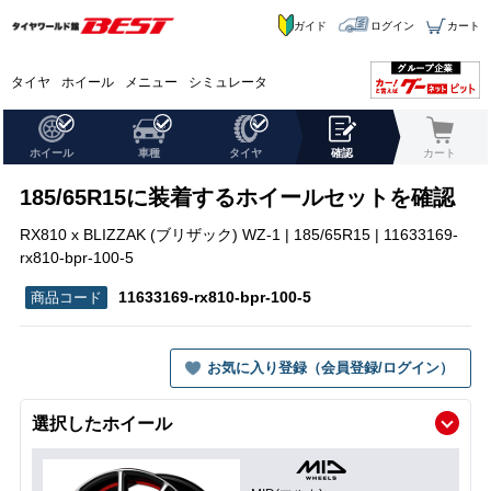
ガイド
ログイン
カート
タイヤ
ホイール
メニュー
シミュレータ
ホイール
車種
タイヤ
確認
カート
185/65R15に装着するホイールセットを確認
RX810 x BLIZZAK (ブリザック) WZ-1 | 185/65R15 | 11633169-
rx810-bpr-100-5
11633169-rx810-bpr-100-5
お気に入り登録（会員登録/ログイン）
選択したホイール