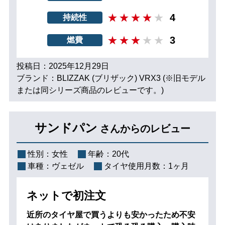
4
持続性
3
燃費
投稿日：2025年12月29日
ブランド：BLIZZAK (ブリザック) VRX3 (※旧モデル
または同シリーズ商品のレビューです。)
サンドパン
さんからのレビュー
性別：
女性
年齢：
20代
車種：
ヴェゼル
タイヤ使用月数：
1ヶ月
ネットで初注文
近所のタイヤ屋で買うよりも安かったため不安