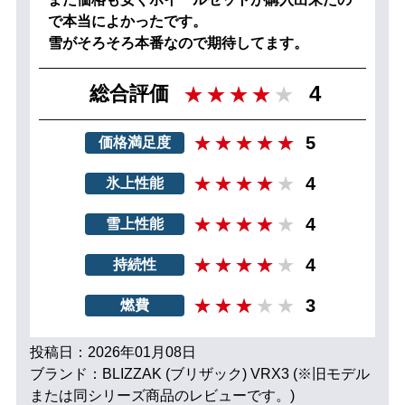
で本当によかったです。
雪がそろそろ本番なので期待してます。
4
総合評価
5
価格満足度
4
氷上性能
4
雪上性能
4
持続性
3
燃費
投稿日：2026年01月08日
ブランド：BLIZZAK (ブリザック) VRX3 (※旧モデル
または同シリーズ商品のレビューです。)