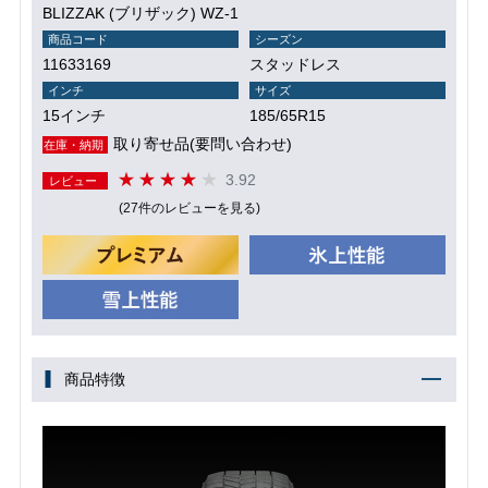
BLIZZAK (ブリザック) WZ-1
商品コード
シーズン
11633169
スタッドレス
インチ
サイズ
15インチ
185/65R15
取り寄せ品(要問い合わせ)
在庫・納期
3.92
レビュー
(27件のレビューを見る)
商品特徴