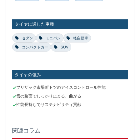
タイヤに適した車種
セダン
ミニバン
軽自動車
コンパクトカー
SUV
タイヤの強み
ブリザック市場断トツのアイスコントロール性能
雪の路面でしっかり止まる、曲がる
性能長持ちでサステナビリティ貢献
関連コラム