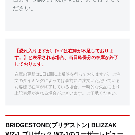
ださい。
【恐れ入りますが、[○○]は在庫が不足しておりま
す。】と表示される場合、当日確保分の在庫が終了
しております。
在庫の更新は1日1回以上反映を行っておりますが、ご注
文のタイミングによっては事前にご注文いただいている
お客様で在庫が終了している場合、一時的な欠品により
上記表示がされる場合がございます。ご了承ください。
BRIDGESTONE(ブリヂストン) BLIZZAK
WZ-1 ブリザック WZ-1のユーザーレビュー