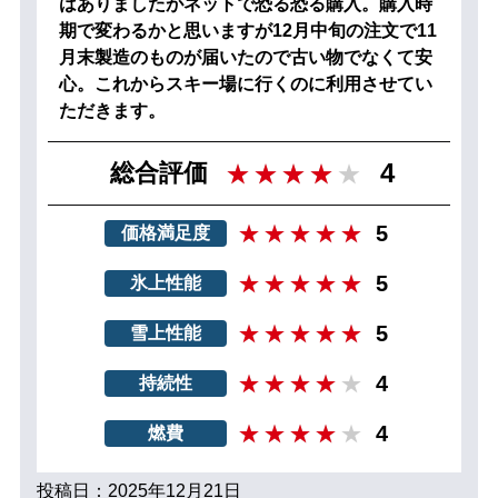
はありましたがネットで恐る恐る購入。購入時
期で変わるかと思いますが12月中旬の注文で11
月末製造のものが届いたので古い物でなくて安
心。これからスキー場に行くのに利用させてい
ただきます。
4
総合評価
5
価格満足度
5
氷上性能
5
雪上性能
4
持続性
4
燃費
投稿日：2025年12月21日