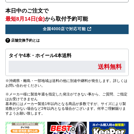
本日中のご注文で
最短8月14日(金)
から取付予約可能
全国4000店で対応可能
店舗交換予約とは
タイヤ4本・ホイール4本送料
送料無料
※沖縄県・離島・一部地域は送料の他に別途中継料が発生します。詳しくは
お問い合わせください。
※メーカー様に製造年週を指定した発注ができない事から、ご質問、ご指定
はお受けできません
基本的にはメーカー製造1年以内となる商品が多数ですが、サイズにより製
造数が少ない場合など2年以内となる場合がございます。何卒ご理解賜りま
すようお願い致します。