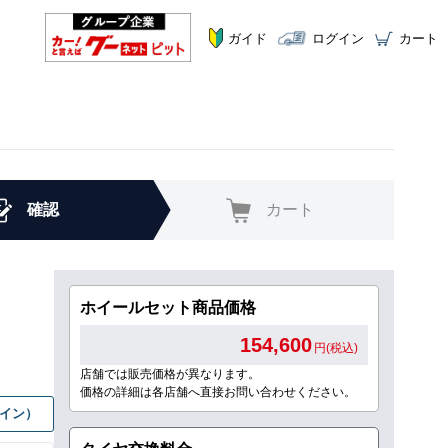
ガイド
ログイン
カート
確認
カート
ホイールセット商品価格
154,600
円(税込)
店舗では販売価格が異なります。
価格の詳細は各店舗へ直接お問い合わせください。
グイン）