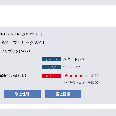
BRIDGESTONE(ブリヂストン)
K WZ-1 ブリザック WZ-1
 (ブリザック) WZ-1
8
スタッドレス
シーズン
195/65R15
サイズ
品(要問い合わせ)
3.92
レビュー
(27件のレビューを見る)