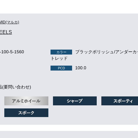
MID(マルカ)
EELS
r-100-5-1560
ブラックポリッシュ/アンダーカ
カラー
トレッド
100.0
PCD
品(要問い合わせ)