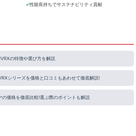
性能長持ちでサステナビリティ貢献
VRXの特徴や選び方を解説
?VRXシリーズを価格と口コミもあわせて徹底解説!
ヤの価格を徹底比較!選ぶ際のポイントも解説