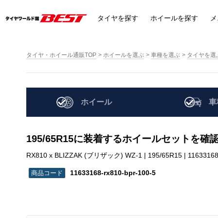
タイヤ
を探す
ホイール
を探す
メ
タイヤ・ホイール通販TOP
ホイールを選ぶ
車種を選ぶ
タイヤを選
ホイール
車
195/65R15に装着するホイールセットを確
RX810 x BLIZZAK (ブリザック) WZ-1 | 195/65R15 | 11633168-
11633168-rx810-bpr-100-5