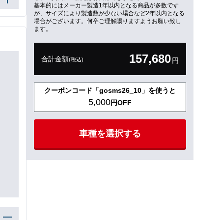
基本的にはメーカー製造1年以内となる商品が多数です
が、サイズにより製造数が少ない場合など2年以内となる
場合がございます。何卒ご理解賜りますようお願い致し
ます。
157,680
合計金額
(税込)
円
クーポンコード「gosms26_10」を使うと
5,000
円OFF
車種を選択する