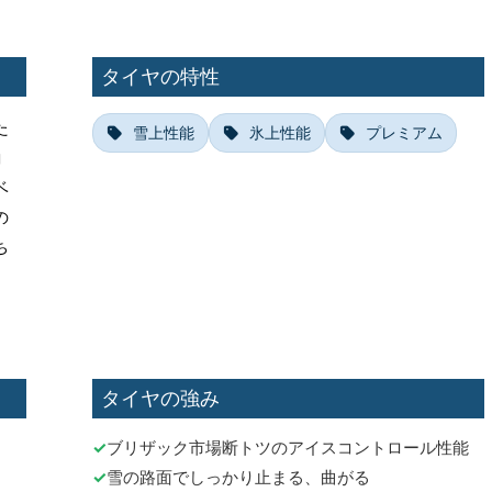
タイヤの特性
た
雪上性能
氷上性能
プレミアム
コ
ベ
の
ち
タイヤの強み
ブリザック市場断トツのアイスコントロール性能
雪の路面でしっかり止まる、曲がる