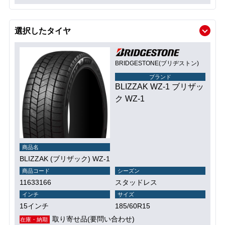
選択したタイヤ
BRIDGESTONE(ブリヂストン)
ブランド
BLIZZAK WZ-1 ブリザッ
ク WZ-1
商品名
BLIZZAK (ブリザック) WZ-1
商品コード
シーズン
11633166
スタッドレス
インチ
サイズ
15インチ
185/60R15
取り寄せ品(要問い合わせ)
在庫・納期