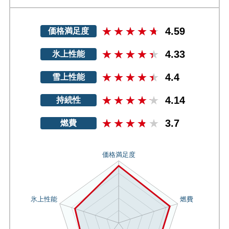
4.59
価格満足度
4.33
氷上性能
4.4
雪上性能
4.14
持続性
3.7
燃費