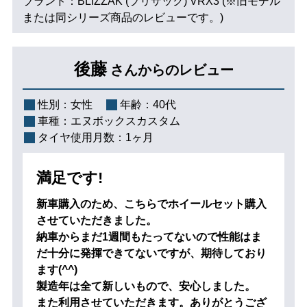
ブランド：BLIZZAK (ブリザック) VRX3 (※旧モデル
または同シリーズ商品のレビューです。)
後藤
さんからのレビュー
性別：
女性
年齢：
40代
車種：
エヌボックスカスタム
タイヤ使用月数：
1ヶ月
満足です!
新車購入のため、こちらでホイールセット購入
させていただきました。
納車からまだ1週間もたってないので性能はま
だ十分に発揮できてないですが、期待しており
ます(^^)
製造年は全て新しいもので、安心しました。
また利用させていただきます。ありがとうござ