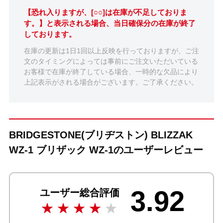
【恐れ入りますが、[○○]は在庫が不足しておりま
す。】と表示される場合、当日確保分の在庫が終了
しております。
在庫の更新は1日1回以上反映を行っておりますが、ご注
文のタイミングによっては事前にご注文いただいている
お客様で在庫が終了している場合、一時的な欠品により
上記表示がされる場合がございます。ご了承ください。
BRIDGESTONE(ブリヂストン) BLIZZAK
WZ-1 ブリザック WZ-1のユーザーレビュー
3.92
ユーザー総合評価