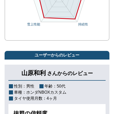
ユーザーからのレビュー
山原和利
さんからのレビュー
性別：
男性
年齢：
50代
車種：
ホンダNBOXカスタム
タイヤ使用月数：
4ヶ月
抜群の信頼度