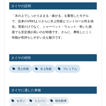
タイヤの説明
「氷の上でしっかり止まる・曲がる」を重視したモデル
で、従来のVRX3よりさらに氷上性能とコントロール性を強
化。雪道だけでなく、シャーベット・ウェット・乾いた路
面でも安定感が高いのが特徴です。さらに、摩耗しにくく
性能が長持ちしやすい点も魅力です。
タイヤの特性
雪上性能
氷上性能
プレミアム
タイヤに適した車種
セダン
ミニバン
軽自動車