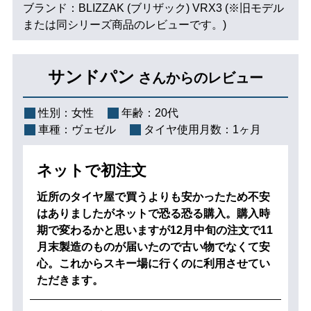
ブランド：BLIZZAK (ブリザック) VRX3 (※旧モデル
または同シリーズ商品のレビューです。)
サンドパン
さんからのレビュー
性別：
女性
年齢：
20代
車種：
ヴェゼル
タイヤ使用月数：
1ヶ月
ネットで初注文
近所のタイヤ屋で買うよりも安かったため不安
はありましたがネットで恐る恐る購入。購入時
期で変わるかと思いますが12月中旬の注文で11
月末製造のものが届いたので古い物でなくて安
心。これからスキー場に行くのに利用させてい
ただきます。