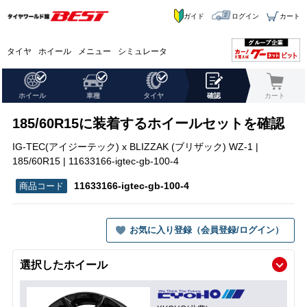
ガイド
ログイン
カート
タイヤ
ホイール
メニュー
シミュレータ
ホイール
車種
タイヤ
確認
カート
185/60R15に装着するホイールセットを確認
IG-TEC(アイジーテック) x BLIZZAK (ブリザック) WZ-1 |
185/60R15 | 11633166-igtec-gb-100-4
11633166-igtec-gb-100-4
お気に入り登録（会員登録/ログイン）
選択したホイール