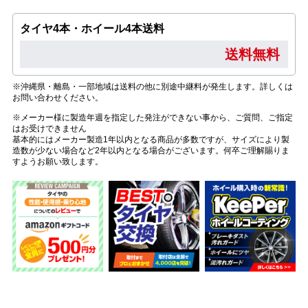
タイヤ4本・ホイール4本送料
送料無料
※沖縄県・離島・一部地域は送料の他に別途中継料が発生します。詳しくは
お問い合わせください。
※メーカー様に製造年週を指定した発注ができない事から、ご質問、ご指定
はお受けできません
基本的にはメーカー製造1年以内となる商品が多数ですが、サイズにより製
造数が少ない場合など2年以内となる場合がございます。何卒ご理解賜りま
すようお願い致します。