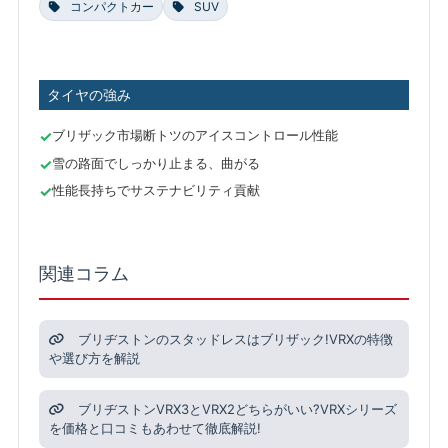
コンパクトカー
SUV
タイヤの強み
ブリザック市場断トツのアイスコントロール性能
雪の路面でしっかり止まる、曲がる
性能長持ちでサステナビリティ貢献
関連コラム
ブリヂストンのスタッドレスはブリザック!VRXの特徴
や選び方を解説
ブリヂストンVRX3とVRX2どちらがいい?VRXシリーズ
を価格と口コミもあわせて徹底解説!