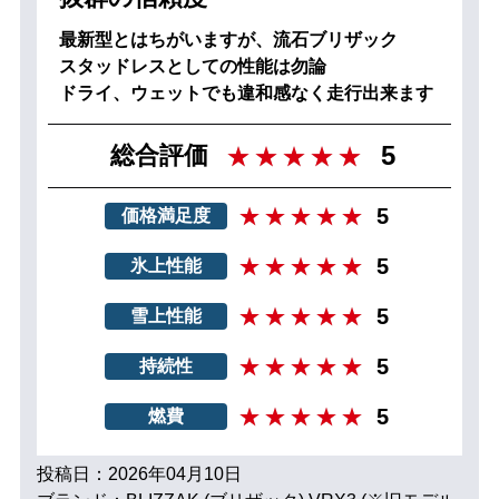
最新型とはちがいますが、流石ブリザック
スタッドレスとしての性能は勿論
ドライ、ウェットでも違和感なく走行出来ます
5
総合評価
5
価格満足度
5
氷上性能
5
雪上性能
5
持続性
5
燃費
投稿日：2026年04月10日