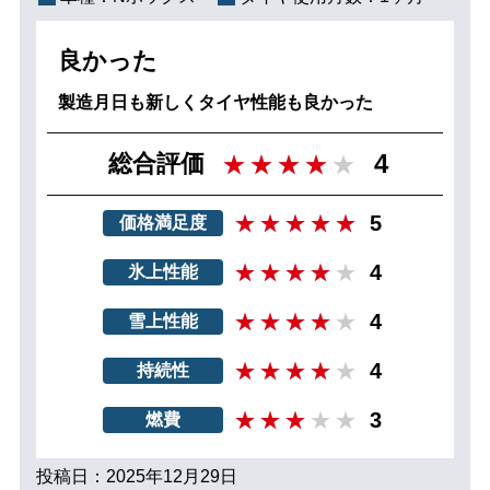
良かった
製造月日も新しくタイヤ性能も良かった
4
総合評価
5
価格満足度
4
氷上性能
4
雪上性能
4
持続性
3
燃費
投稿日：2025年12月29日