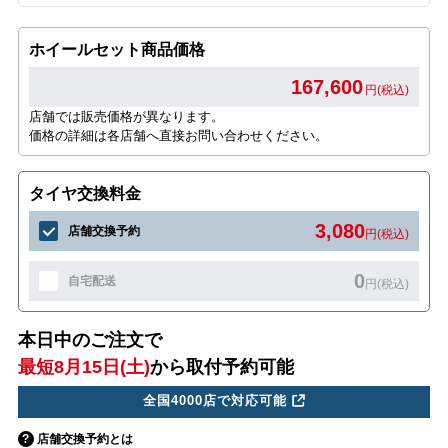
ホイールセット商品価格
167,600
円(税込)
店舗では販売価格が異なります。
価格の詳細は各店舗へ直接お問い合わせください。
タイヤ交換料金
3,080
店舗交換予約
円(税込)
0
自宅配送
円(税込)
本日中のご注文で
最短8月15日(土)
から取付予約可能
全国4000店で対応可能
店舗交換予約とは