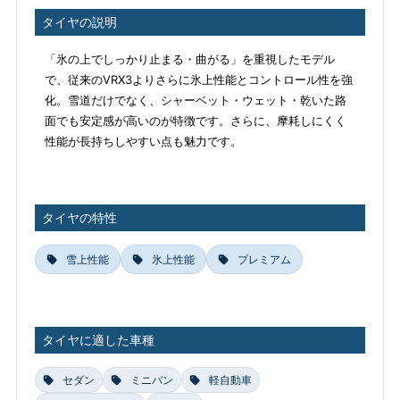
タイヤの説明
「氷の上でしっかり止まる・曲がる」を重視したモデル
で、従来のVRX3よりさらに氷上性能とコントロール性を強
化。雪道だけでなく、シャーベット・ウェット・乾いた路
面でも安定感が高いのが特徴です。さらに、摩耗しにくく
性能が長持ちしやすい点も魅力です。
タイヤの特性
雪上性能
氷上性能
プレミアム
タイヤに適した車種
セダン
ミニバン
軽自動車