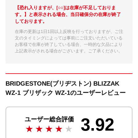
【恐れ入りますが、[○○]は在庫が不足しておりま
す。】と表示される場合、当日確保分の在庫が終了
しております。
在庫の更新は1日1回以上反映を行っておりますが、ご注
文のタイミングによっては事前にご注文いただいている
お客様で在庫が終了している場合、一時的な欠品により
上記表示がされる場合がございます。ご了承ください。
BRIDGESTONE(ブリヂストン) BLIZZAK
WZ-1 ブリザック WZ-1のユーザーレビュー
3.92
ユーザー総合評価