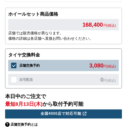
ホイールセット商品価格
168,400
円(税込)
店舗では販売価格が異なります。
価格の詳細は各店舗へ直接お問い合わせください。
タイヤ交換料金
3,080
店舗交換予約
円(税込)
0
自宅配送
円(税込)
本日中のご注文で
最短8月13日(木)
から取付予約可能
全国4000店で対応可能
店舗交換予約とは