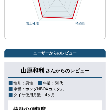
ユーザーからのレビュー
山原和利
さんからのレビュー
性別：
男性
年齢：
50代
車種：
ホンダNBOXカスタム
タイヤ使用月数：
4ヶ月
抜群の信頼度