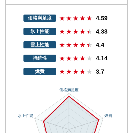
4.59
価格満足度
4.33
氷上性能
4.4
雪上性能
4.14
持続性
3.7
燃費