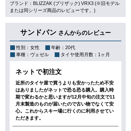
ブランド：BLIZZAK (ブリザック) VRX3 (※旧モデル
または同シリーズ商品のレビューです。)
サンドパン
さんからのレビュー
性別：
女性
年齢：
20代
車種：
ヴェゼル
タイヤ使用月数：
1ヶ月
ネットで初注文
近所のタイヤ屋で買うよりも安かったため不安
はありましたがネットで恐る恐る購入。購入時
期で変わるかと思いますが12月中旬の注文で11
月末製造のものが届いたので古い物でなくて安
心。これからスキー場に行くのに利用させてい
ただきます。