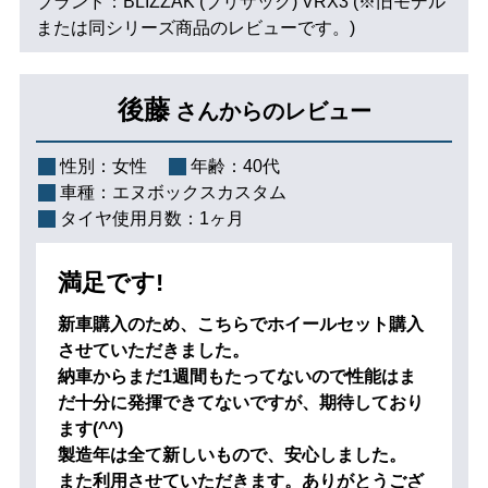
ブランド：BLIZZAK (ブリザック) VRX3 (※旧モデル
または同シリーズ商品のレビューです。)
後藤
さんからのレビュー
性別：
女性
年齢：
40代
車種：
エヌボックスカスタム
タイヤ使用月数：
1ヶ月
満足です!
新車購入のため、こちらでホイールセット購入
させていただきました。
納車からまだ1週間もたってないので性能はま
だ十分に発揮できてないですが、期待しており
ます(^^)
製造年は全て新しいもので、安心しました。
また利用させていただきます。ありがとうござ