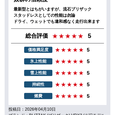
最新型とはちがいますが、流石ブリザック
スタッドレスとしての性能は勿論
ドライ、ウェットでも違和感なく走行出来ます
5
総合評価
5
価格満足度
5
氷上性能
5
雪上性能
5
持続性
5
燃費
投稿日：2026年04月10日