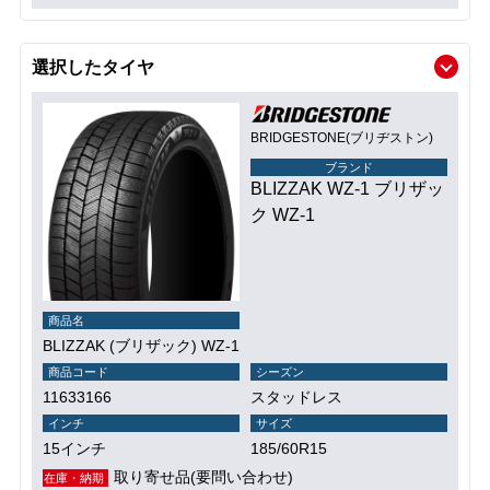
選択したタイヤ
BRIDGESTONE(ブリヂストン)
ブランド
BLIZZAK WZ-1 ブリザッ
ク WZ-1
商品名
BLIZZAK (ブリザック) WZ-1
商品コード
シーズン
11633166
スタッドレス
インチ
サイズ
15インチ
185/60R15
取り寄せ品(要問い合わせ)
在庫・納期