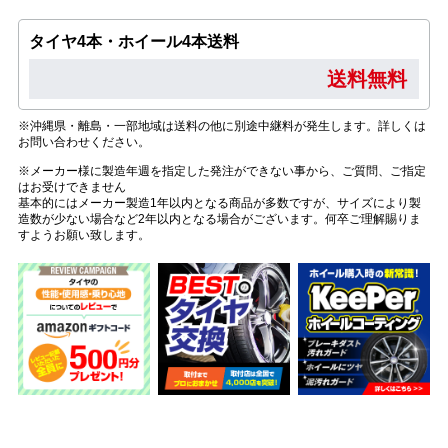
タイヤ4本・ホイール4本送料
送料無料
※沖縄県・離島・一部地域は送料の他に別途中継料が発生します。詳しくは
お問い合わせください。
※メーカー様に製造年週を指定した発注ができない事から、ご質問、ご指定
はお受けできません
基本的にはメーカー製造1年以内となる商品が多数ですが、サイズにより製
造数が少ない場合など2年以内となる場合がございます。何卒ご理解賜りま
すようお願い致します。