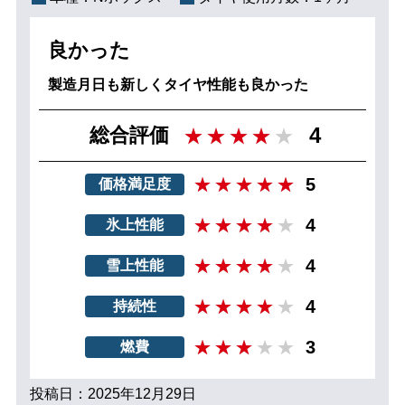
良かった
製造月日も新しくタイヤ性能も良かった
4
総合評価
5
価格満足度
4
氷上性能
4
雪上性能
4
持続性
3
燃費
投稿日：2025年12月29日