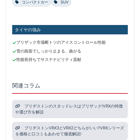
コンパクトカー
SUV
タイヤの強み
ブリザック市場断トツのアイスコントロール性能
雪の路面でしっかり止まる、曲がる
性能長持ちでサステナビリティ貢献
関連コラム
ブリヂストンのスタッドレスはブリザック!VRXの特徴
や選び方を解説
ブリヂストンVRX3とVRX2どちらがいい?VRXシリーズ
を価格と口コミもあわせて徹底解説!