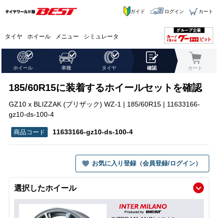
ガイド
ログイン
カート
タイヤ
ホイール
メニュー
シミュレータ
ホイール
車種
タイヤ
確認
カート
185/60R15に装着するホイールセットを確認
GZ10 x BLIZZAK (ブリザック) WZ-1 | 185/60R15 | 11633166-
gz10-ds-100-4
11633166-gz10-ds-100-4
お気に入り登録（会員登録/ログイン）
選択したホイール