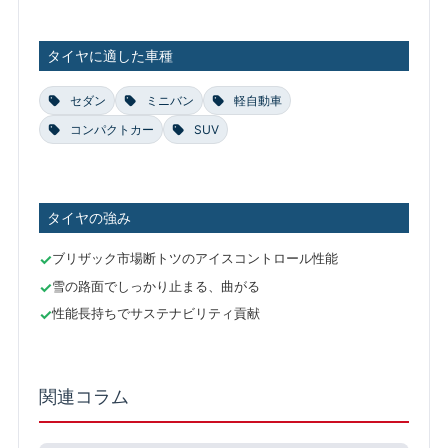
タイヤに適した車種
セダン
ミニバン
軽自動車
コンパクトカー
SUV
タイヤの強み
ブリザック市場断トツのアイスコントロール性能
雪の路面でしっかり止まる、曲がる
性能長持ちでサステナビリティ貢献
関連コラム