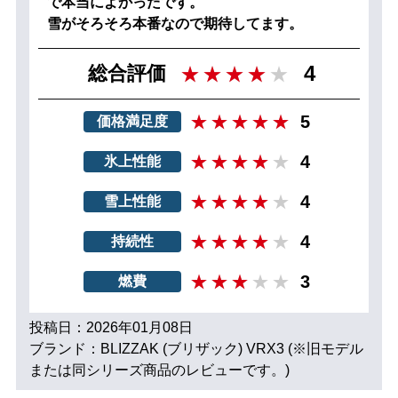
で本当によかったです。
雪がそろそろ本番なので期待してます。
4
総合評価
5
価格満足度
4
氷上性能
4
雪上性能
4
持続性
3
燃費
投稿日：2026年01月08日
ブランド：BLIZZAK (ブリザック) VRX3 (※旧モデル
または同シリーズ商品のレビューです。)