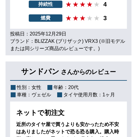
4
持続性
3
燃費
投稿日：2025年12月29日
ブランド：BLIZZAK (ブリザック) VRX3 (※旧モデル
または同シリーズ商品のレビューです。)
サンドパン
さんからのレビュー
性別：
女性
年齢：
20代
車種：
ヴェゼル
タイヤ使用月数：
1ヶ月
ネットで初注文
近所のタイヤ屋で買うよりも安かったため不安
はありましたがネットで恐る恐る購入。購入時