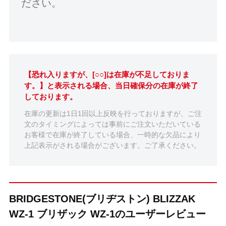
ださい。
【恐れ入りますが、[○○]は在庫が不足しておりま
す。】と表示される場合、当日確保分の在庫が終了
しております。
在庫の更新は1日1回以上反映を行っておりますが、ご注
文のタイミングによっては事前にご注文いただいている
お客様で在庫が終了している場合、一時的な欠品により
上記表示がされる場合がございます。ご了承ください。
BRIDGESTONE(ブリヂストン) BLIZZAK
WZ-1 ブリザック WZ-1のユーザーレビュー