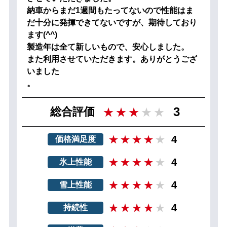
納車からまだ1週間もたってないので性能はま
だ十分に発揮できてないですが、期待しており
ます(^^)
製造年は全て新しいもので、安心しました。
また利用させていただきます。ありがとうござ
いました
。
3
総合評価
4
価格満足度
4
氷上性能
4
雪上性能
4
持続性