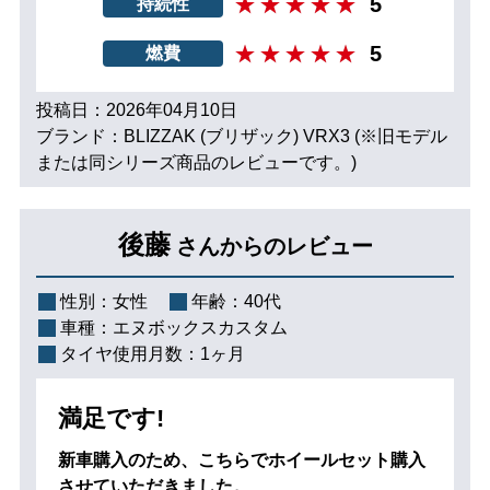
5
持続性
5
燃費
投稿日：2026年04月10日
ブランド：BLIZZAK (ブリザック) VRX3 (※旧モデル
または同シリーズ商品のレビューです。)
後藤
さんからのレビュー
性別：
女性
年齢：
40代
車種：
エヌボックスカスタム
タイヤ使用月数：
1ヶ月
満足です!
新車購入のため、こちらでホイールセット購入
させていただきました。