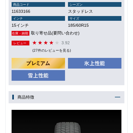
商品コード
シーズン
11633166
スタッドレス
インチ
サイズ
15インチ
185/60R15
取り寄せ品(要問い合わせ)
在庫・納期
3.92
レビュー
(27件のレビューを見る)
商品特徴