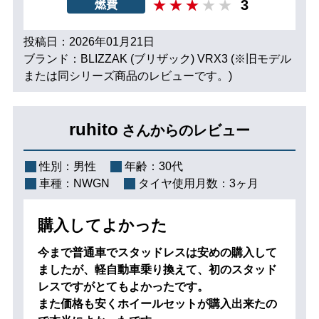
3
燃費
投稿日：2026年01月21日
ブランド：BLIZZAK (ブリザック) VRX3 (※旧モデル
または同シリーズ商品のレビューです。)
ruhito
さんからのレビュー
性別：
男性
年齢：
30代
車種：
NWGN
タイヤ使用月数：
3ヶ月
購入してよかった
今まで普通車でスタッドレスは安めの購入して
ましたが、軽自動車乗り換えて、初のスタッド
レスですがとてもよかったです。
また価格も安くホイールセットが購入出来たの