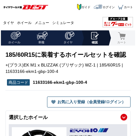
ガイド
ログイン
カート
タイヤ
ホイール
メニュー
シミュレータ
ホイール
車種
タイヤ
確認
カート
185/60R15に装着するホイールセットを確認
+(プラス)EK M1 x BLIZZAK (ブリザック) WZ-1 | 185/60R15 |
11633166-ekm1-gbp-100-4
11633166-ekm1-gbp-100-4
お気に入り登録（会員登録/ログイン）
選択したホイール