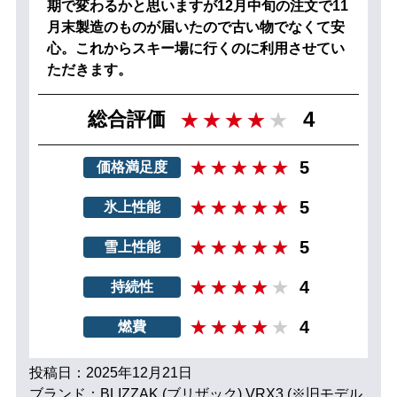
期で変わるかと思いますが12月中旬の注文で11
月末製造のものが届いたので古い物でなくて安
心。これからスキー場に行くのに利用させてい
ただきます。
4
総合評価
5
価格満足度
5
氷上性能
5
雪上性能
4
持続性
4
燃費
投稿日：2025年12月21日
ブランド：BLIZZAK (ブリザック) VRX3 (※旧モデル