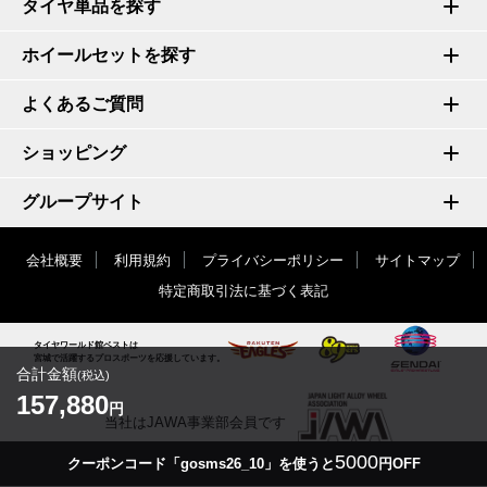
タイヤ単品を探す
ホイールセットを探す
よくあるご質問
ショッピング
グループサイト
会社概要
利用規約
プライバシーポリシー
サイトマップ
特定商取引法に基づく表記
タイヤワールド館ベストは
宮城で活躍するプロスポーツを応援しています。
合計金額
(税込)
157,880
円
当社はJAWA事業部会員です
5000
クーポンコード「gosms26_10」を使うと
円OFF