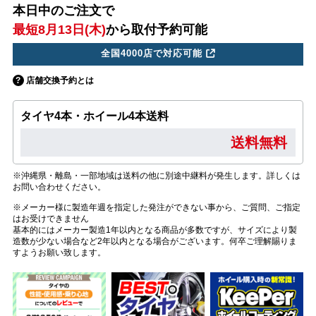
本日中のご注文で
最短8月13日(木)
から取付予約可能
全国4000店で対応可能
店舗交換予約とは
タイヤ4本・ホイール4本送料
送料無料
※沖縄県・離島・一部地域は送料の他に別途中継料が発生します。詳しくは
お問い合わせください。
※メーカー様に製造年週を指定した発注ができない事から、ご質問、ご指定
はお受けできません
基本的にはメーカー製造1年以内となる商品が多数ですが、サイズにより製
造数が少ない場合など2年以内となる場合がございます。何卒ご理解賜りま
すようお願い致します。