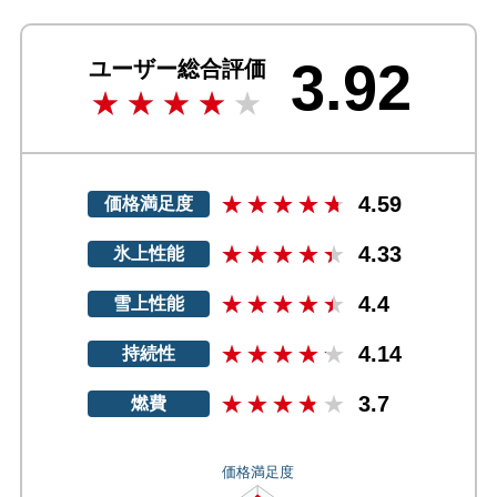
3.92
ユーザー総合評価
4.59
価格満足度
4.33
氷上性能
4.4
雪上性能
4.14
持続性
3.7
燃費