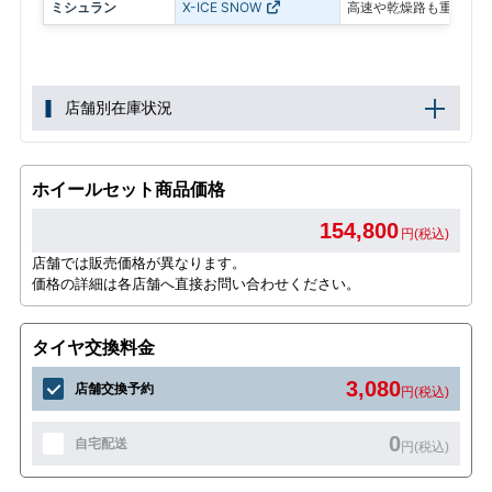
ミシュラン
X-ICE SNOW
高速や乾燥路も重視した
店舗別在庫状況
ホイールセット商品価格
154,800
円(税込)
店舗では販売価格が異なります。
価格の詳細は各店舗へ直接お問い合わせください。
タイヤ交換料金
3,080
店舗交換予約
円(税込)
0
自宅配送
円(税込)