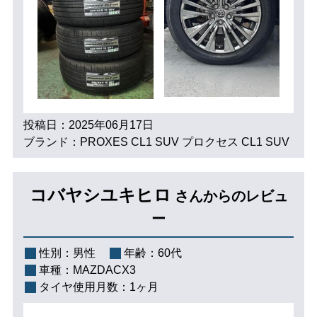
投稿日：2025年06月17日
ブランド：PROXES CL1 SUV プロクセス CL1 SUV
コバヤシユキヒロ
さんからのレビュ
ー
性別：
男性
年齢：
60代
車種：
MAZDACX3
タイヤ使用月数：
1ヶ月