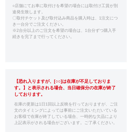
○店舗にてお車に取付けを希望の場合には取付け工賃が別
途発生致します。
〇取付チケット及び取付込み商品を購入時は、1注文につ
き一台分でご注文ください。
※2台分以上のご注文を希望の場合は、1台分ずつ購入手
続きを完了まで行ってください。
【恐れ入りますが、[○○]は在庫が不足しておりま
す。】と表示される場合、当日確保分の在庫が終了
しております。
在庫の更新は1日1回以上反映を行っておりますが、ご注
文のタイミングによっては事前にご注文いただいている
お客様で在庫が終了している場合、一時的な欠品により
上記表示がされる場合がございます。ご了承ください。