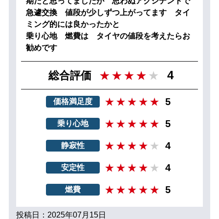
期だと思ってましたが 思わぬアクシデントで
急遽交換 値段が少しずつ上がってます タイ
ミング的には良かったかと
乗り心地 燃費は タイヤの値段を考えたらお
勧めです
4
総合評価
5
価格満足度
5
乗り心地
4
静寂性
4
安定性
5
燃費
投稿日：2025年07月15日