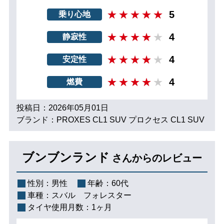
5
乗り心地
4
静寂性
4
安定性
4
燃費
投稿日：2026年05月01日
ブランド：PROXES CL1 SUV プロクセス CL1 SUV
ブンブンランド
さんからのレビュー
性別：
男性
年齢：
60代
車種：
スバル フォレスター
タイヤ使用月数：
1ヶ月