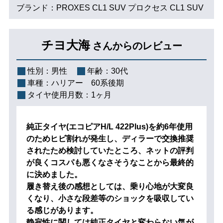
ブランド：PROXES CL1 SUV プロクセス CL1 SUV
チヨ大海
さんからのレビュー
性別：
男性
年齢：
30代
車種：
ハリアー 60系後期
タイヤ使用月数：
1ヶ月
純正タイヤ(エコピアH/L 422Plus)を約6年使用
のためヒビ割れが発生し、ディラーで交換推奨
されたため検討していたところ、ネットの評判
が良くコスパも悪くなさそうなことから最終的
に決めました。
履き替え後の感想としては、乗り心地が大変良
くなり、小さな段差等のショックを吸収してい
る感じがあります。
静寂性に関しては純正タイヤと変わらない気が