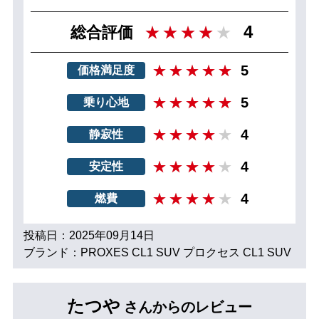
4
総合評価
5
価格満足度
5
乗り心地
4
静寂性
4
安定性
4
燃費
投稿日：2025年09月14日
ブランド：PROXES CL1 SUV プロクセス CL1 SUV
たつや
さんからのレビュー