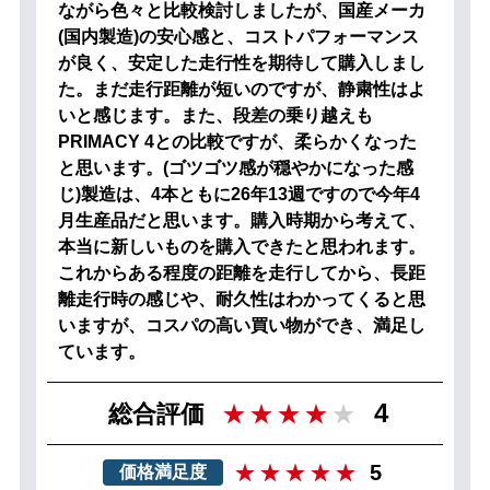
ながら色々と比較検討しましたが、国産メーカ
(国内製造)の安心感と、コストパフォーマンス
が良く、安定した走行性を期待して購入しまし
た。まだ走行距離が短いのですが、静粛性はよ
いと感じます。また、段差の乗り越えも
PRIMACY 4との比較ですが、柔らかくなった
と思います。(ゴツゴツ感が穏やかになった感
じ)製造は、4本ともに26年13週ですので今年4
月生産品だと思います。購入時期から考えて、
本当に新しいものを購入できたと思われます。
これからある程度の距離を走行してから、長距
離走行時の感じや、耐久性はわかってくると思
いますが、コスパの高い買い物ができ、満足し
ています。
4
総合評価
5
価格満足度