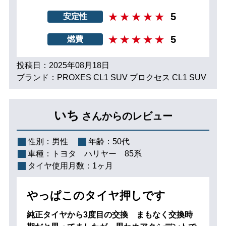
5
安定性
5
燃費
投稿日：2025年08月18日
ブランド：PROXES CL1 SUV プロクセス CL1 SUV
いち
さんからのレビュー
性別：
男性
年齢：
50代
車種：
トヨタ ハリヤー 85系
タイヤ使用月数：
1ヶ月
やっぱこのタイヤ押しです
純正タイヤから3度目の交換 まもなく交換時