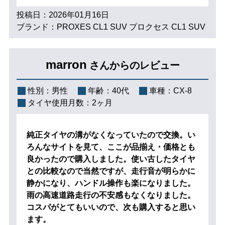
投稿日：2026年01月16日
ブランド：PROXES CL1 SUV プロクセス CL1 SUV
marron
さんからのレビュー
性別：
男性
年齢：
40代
車種：
CX-8
タイヤ使用月数：
2ヶ月
純正タイヤの溝がなくなっていたので交換。い
ろんなサイトを見て、ここが品揃え・価格とも
良かったので購入しました。使い古したタイヤ
との比較なので当然ですが、走行音が明らかに
静かになり、ハンドル操作も楽になりました。
雨の高速道路走行の不安感もなくなりました。
コスパがとてもいいので、次も購入すると思い
ます。