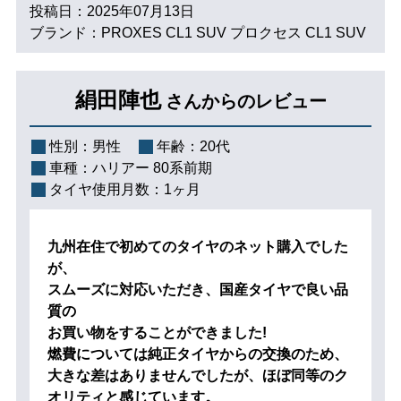
投稿日：2025年07月13日
ブランド：PROXES CL1 SUV プロクセス CL1 SUV
絹田陣也
さんからのレビュー
性別：
男性
年齢：
20代
車種：
ハリアー 80系前期
タイヤ使用月数：
1ヶ月
九州在住で初めてのタイヤのネット購入でした
が、
スムーズに対応いただき、国産タイヤで良い品
質の
お買い物をすることができました!
燃費については純正タイヤからの交換のため、
大きな差はありませんでしたが、ほぼ同等のク
オリティと感じています。