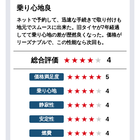
乗り心地良
ネットで予約して、迅速な手続きで取り付けも
地元でスムースに出来た。旧タイヤが7年経過
してて乗り心地の差が歴然良くなった。価格が
リーズナブルで、この性能なら次回も。
4
総合評価
5
価格満足度
4
乗り心地
4
静寂性
4
安定性
4
燃費