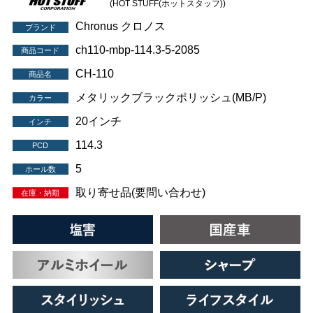
(HOT STUFF(ホットスタッフ))
Chronus クロノス
ブランド
ch110-mbp-114.3-5-2085
商品コード
CH-110
商品名
メタリックブラックポリッシュ(MB/P)
カラー
20インチ
インチ
114.3
PCD
5
ホール数
取り寄せ品(要問い合わせ)
在庫・納期