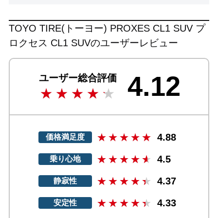
TOYO TIRE(トーヨー) PROXES CL1 SUV プ
ロクセス CL1 SUVのユーザーレビュー
4.12
ユーザー総合評価
4.88
価格満足度
4.5
乗り心地
4.37
静寂性
4.33
安定性