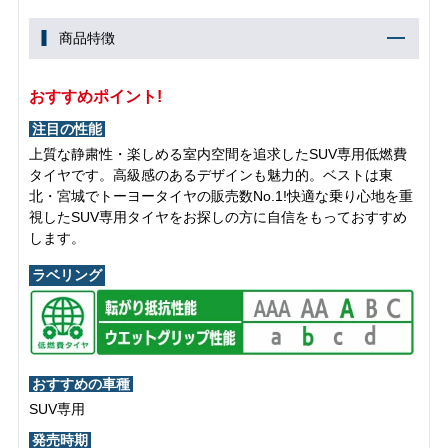
商品特徴
おすすめポイント!
注目の性能
上質な静粛性・楽しめる室内空間を追求したSUV専用低燃費
タイヤです。高級感のあるデザインも魅力的。ベストは東
北・宮城でトーヨータイヤの販売数No.1!快適な乗り心地を重
視したSUV専用タイヤをお探しの方に自信をもっておすすめ
します。
ラベリング
おすすめの車種
SUV専用
発売時期