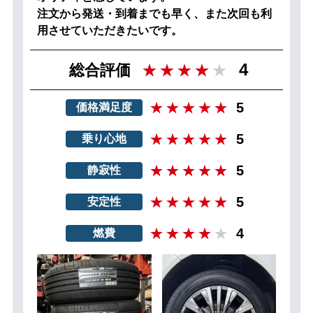
注文から発送・到着までも早く、また次回も利
用させていただきたいです。
4
総合評価
5
価格満足度
5
乗り心地
5
静寂性
5
安定性
4
燃費