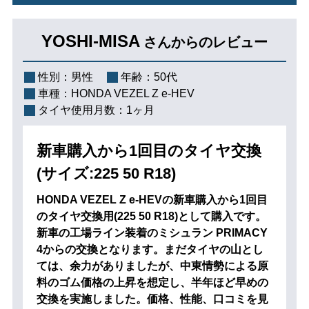
YOSHI-MISA
さんからのレビュー
性別：
男性
年齢：
50代
車種：
HONDA VEZEL Z e-HEV
タイヤ使用月数：
1ヶ月
新車購入から1回目のタイヤ交換
(サイズ:225 50 R18)
HONDA VEZEL Z e-HEVの新車購入から1回目
のタイヤ交換用(225 50 R18)として購入です。
新車の工場ライン装着のミシュラン PRIMACY
4からの交換となります。まだタイヤの山とし
ては、余力がありましたが、中東情勢による原
料のゴム価格の上昇を想定し、半年ほど早めの
交換を実施しました。価格、性能、口コミを見