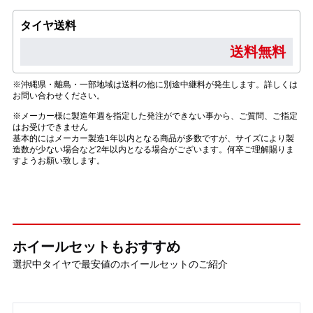
タイヤ送料
送料無料
※沖縄県・離島・一部地域は送料の他に別途中継料が発生します。詳しくは
お問い合わせください。
※メーカー様に製造年週を指定した発注ができない事から、ご質問、ご指定
はお受けできません
基本的にはメーカー製造1年以内となる商品が多数ですが、サイズにより製
造数が少ない場合など2年以内となる場合がございます。何卒ご理解賜りま
すようお願い致します。
ホイールセットもおすすめ
選択中タイヤで最安値のホイールセットのご紹介