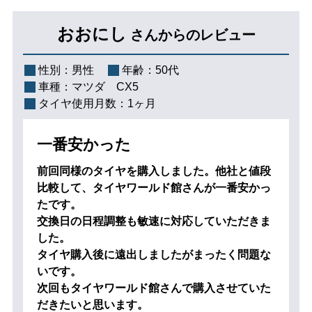
おおにし
さんからのレビュー
性別：
男性
年齢：
50代
車種：
マツダ CX5
タイヤ使用月数：
1ヶ月
一番安かった
前回同様のタイヤを購入しました。他社と値段
比較して、タイヤワールド館さんが一番安かっ
たです。
交換日の日程調整も敏速に対応していただきま
した。
タイヤ購入後に遠出しましたがまったく問題な
いです。
次回もタイヤワールド館さんで購入させていた
だきたいと思います。