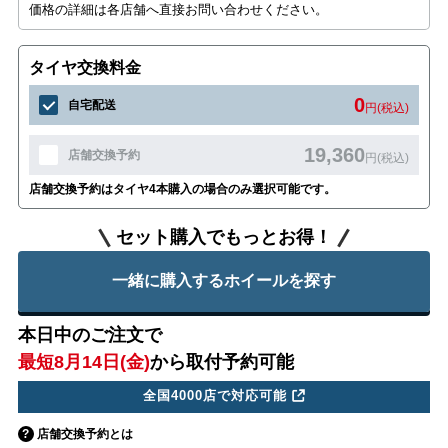
価格の詳細は各店舗へ直接お問い合わせください。
タイヤ交換料金
0
自宅配送
円(税込)
19,360
店舗交換予約
円(税込)
店舗交換予約はタイヤ4本購入の場合のみ選択可能です。
セット購入でもっとお得！
一緒に購入するホイールを探す
本日中のご注文で
最短8月14日(金)
から取付予約可能
全国4000店で対応可能
店舗交換予約とは