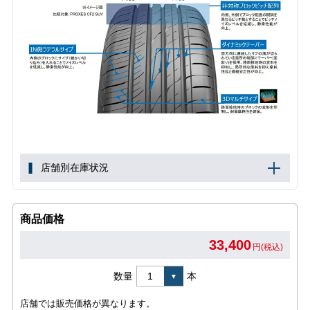
店舗別在庫状況
商品価格
33,400
円(税込)
数量
本
店舗では販売価格が異なります。