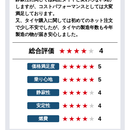
しますが、コストパフォーマンスとしては大変
満足しております。
又、タイヤ購入に関しては初めてのネット注文
で少し不安でしたが、タイヤの製造年数も今年
製造の物が届き安心しました。
4
総合評価
5
価格満足度
5
乗り心地
4
静寂性
4
安定性
4
燃費