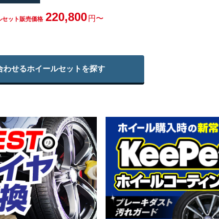
220,800
円〜
ルセット販売価格
合わせる
ホイールセットを探す