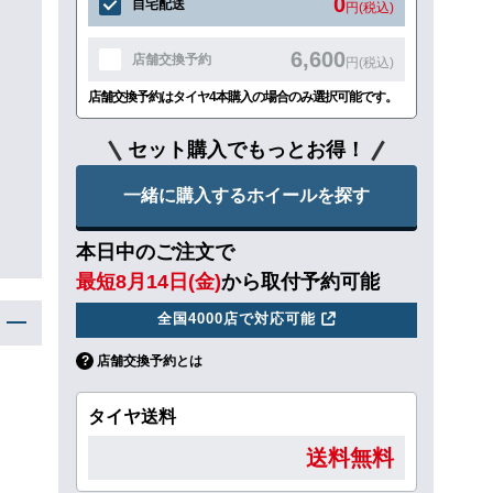
0
自宅配送
円(税込)
6,600
店舗交換予約
円(税込)
店舗交換予約はタイヤ4本購入の場合のみ選択可能です。
セット購入でもっとお得！
一緒に購入するホイールを探す
本日中のご注文で
最短8月14日(金)
から取付予約可能
全国4000店で対応可能
店舗交換予約とは
タイヤ送料
送料無料