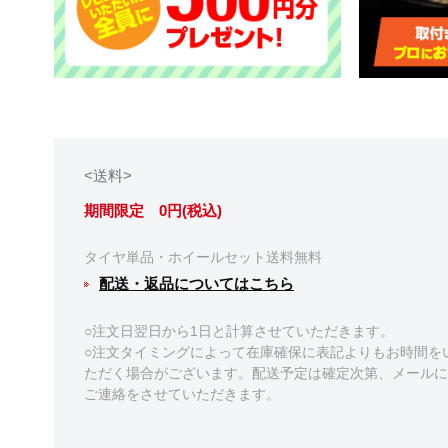
<送料>
期間限定 0円(税込)
タイヤ単品・ホイールセット送料無料
配送・返品についてはこちら
○注文日翌日から1日と計算させていただきます。
○注文タイミングによって在庫確保に表記よりもお時間を
ただく場合がございます。配送予定は確定次第、メールに
ご連絡をさせていただきます。