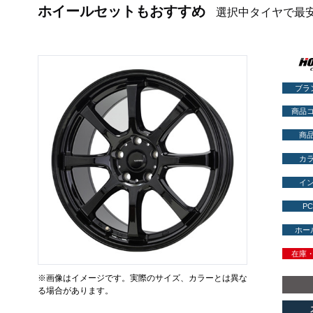
ホイールセットもおすすめ
選択中タイヤで最
ブラ
商品
商
カ
イ
PC
ホー
在庫
※画像はイメージです。実際のサイズ、カラーとは異な
る場合があります。