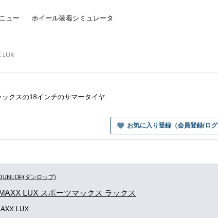
ニュー
ホイール装着
シミュレータ
 LUX
クス ラックスの18インチのサマータイヤ
お気に入り登録（会員登録/ロ
DUNLOP(ダンロップ)
 MAXX LUX スポーツマックス ラックス
AXX LUX