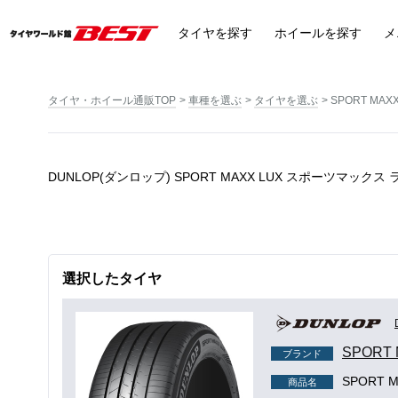
タイヤ
を探す
ホイール
を探す
メ
タイヤ・ホイール通販TOP
車種を選ぶ
タイヤを選ぶ
SPORT MAXX
DUNLOP(ダンロップ) SPORT MAXX LUX スポーツマッ
選択したタイヤ
SPORT
ブランド
SPORT M
商品名