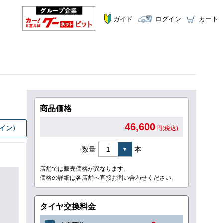
ガイド
ログイン
カート
商品価格
46,600
グイン）
円(税込)
数量
本
店舗では販売価格が異なります。
価格の詳細は各店舗へ直接お問い合わせください。
タイヤ交換料金