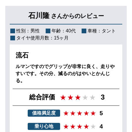
石川隆
さんからのレビュー
性別：
男性
年齢：
40代
車種：
タント
タイヤ使用月数：
15ヶ月
流石
ルマンですのでグリップが非常に良く、走りや
すいです。その分、減るのがはやいとかんじ
る。
3
総合評価
5
価格満足度
4
乗り心地