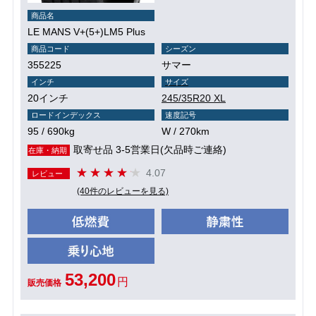
商品名
LE MANS V+(5+)LM5 Plus
商品コード
シーズン
355225
サマー
インチ
サイズ
20インチ
245/35R20 XL
ロードインデックス
速度記号
95 / 690kg
W / 270km
取寄せ品 3-5営業日(欠品時ご連絡)
在庫・納期
4.07
レビュー
(40件のレビューを見る)
53,200
円
販売価格