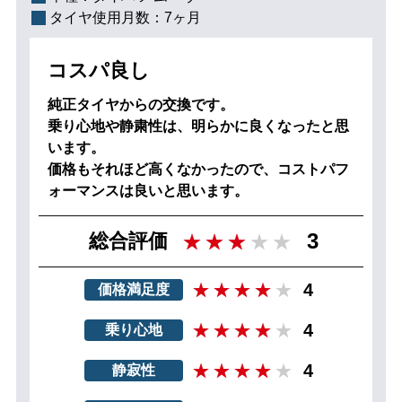
タイヤ使用月数：
7ヶ月
コスパ良し
純正タイヤからの交換です。
乗り心地や静粛性は、明らかに良くなったと思
います。
価格もそれほど高くなかったので、コストパフ
ォーマンスは良いと思います。
3
総合評価
4
価格満足度
4
乗り心地
4
静寂性