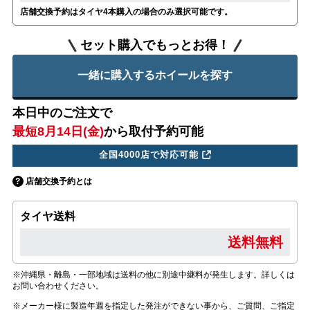
店舗交換予約はタイヤ4本購入の場合のみ選択可能です。
セット購入でもっとお得！
一緒に購入するホイールを探す
本日中のご注文で
最短8月14日(金)
から取付予約可能
全国4000店で対応可能
店舗交換予約とは
タイヤ送料
送料無料
※沖縄県・離島・一部地域は送料の他に別途中継料が発生します。詳しくは
お問い合わせください。
※メーカー様に製造年週を指定した発注ができない事から、ご質問、ご指定