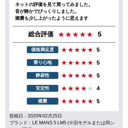
ネットの評価を見て買ってみました。
音が静かでびっくりしました。
燃費も少し上がったように思えます
5
総合評価
5
価格満足度
5
乗り心地
5
静寂性
4
安定性
5
燃費
投稿日：2020年02月25日
ブランド：LE MANS 5 LM5 (※旧モデルまたは同シ