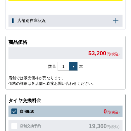
店舗別在庫状況
商品価格
53,200
円(税込)
数量
本
店舗では販売価格が異なります。
価格の詳細は各店舗へ直接お問い合わせください。
タイヤ交換料金
0
自宅配送
円(税込)
19,360
店舗交換予約
円(税込)