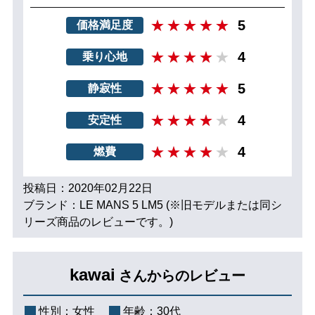
5
価格満足度
4
乗り心地
5
静寂性
4
安定性
4
燃費
投稿日：2020年02月22日
ブランド：LE MANS 5 LM5 (※旧モデルまたは同シ
リーズ商品のレビューです。)
kawai
さんからのレビュー
性別：
女性
年齢：
30代