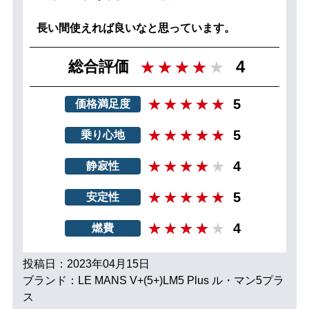
長い間使えれば良いなと思っています。
4
総合評価
5
価格満足度
5
乗り心地
4
静寂性
5
安定性
4
燃費
投稿日：2023年04月15日
ブランド：LE MANS V+(5+)LM5 Plus ル・マン5プラ
ス