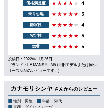
4
価格満足度
5
乗り心地
4
静寂性
5
安定性
5
燃費
投稿日：2022年11月26日
ブランド：LE MANS 5 LM5 (※旧モデルまたは同シ
リーズ商品のレビューです。)
カナモリシンヤ
さんからのレビュー
性別：
男性
年齢：
50代
車種：
ダイハツ ムーヴ