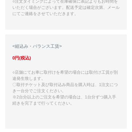
○注文タイミングによって在庫確保に表記よりもお時間を
いただく場合がございます。配送予定は確定次第、メール
にてご連絡をさせていただきます。
<組込み・バランス工賃>
0円(税込)
○店舗にてお車に取付けを希望の場合には取付け工賃が別
途発生致します。
〇取付チケット及び取付込み商品を購入時は、1注文につ
き一台分でご注文ください。
※2台分以上のご注文を希望の場合は、1台分ずつ購入手
続きを完了まで行ってください。