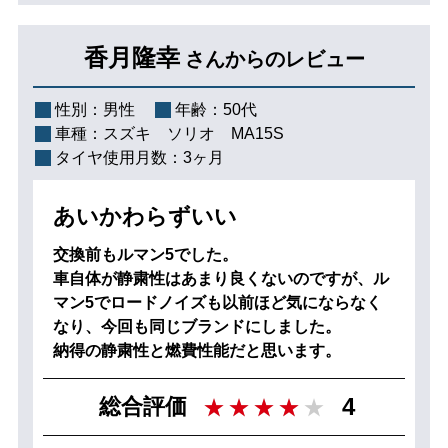
香月隆幸
さんからのレビュー
性別：
男性
年齢：
50代
車種：
スズキ ソリオ MA15S
タイヤ使用月数：
3ヶ月
あいかわらずいい
交換前もルマン5でした。
車自体が静粛性はあまり良くないのですが、ル
マン5でロードノイズも以前ほど気にならなく
なり、今回も同じブランドにしました。
納得の静粛性と燃費性能だと思います。
4
総合評価