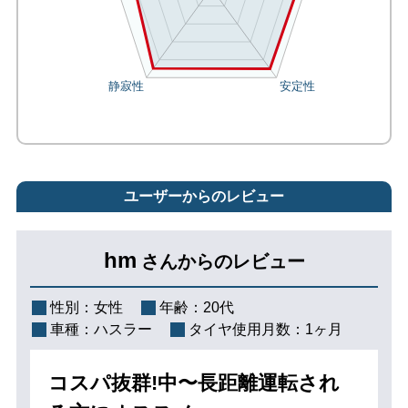
ユーザーからのレビュー
hm
さんからのレビュー
性別：
女性
年齢：
20代
車種：
ハスラー
タイヤ使用月数：
1ヶ月
コスパ抜群!中〜長距離運転され