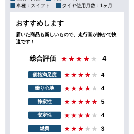
車種：
スイフト
タイヤ使用月数：
1ヶ月
おすすめします
届いた商品も新しいもので、走行音が静かで快
適です！
4
総合評価
4
価格満足度
4
乗り心地
5
静寂性
4
安定性
3
燃費