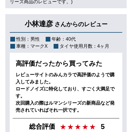
リーズ商品のレビューです。)
小林達彦
さんからのレビュー
性別：
男性
年齢：
40代
車種：
マークX
タイヤ使用月数：
4ヶ月
高評価だったから買ってみた
レビューサイトのみんカラで高評価のようで購
入してみました。
ロードノイズに特化しており、すごく大満足で
す。
次回購入の際はルマンシリーズの新商品など発
売されていればそれ一択です。
5
総合評価