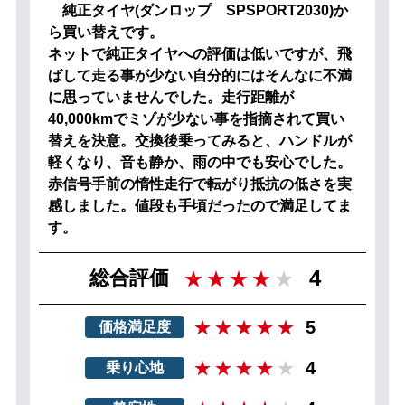
純正タイヤ(ダンロップ SPSPORT2030)か
ら買い替えです。
ネットで純正タイヤへの評価は低いですが、飛
ばして走る事が少ない自分的にはそんなに不満
に思っていませんでした。走行距離が
40,000kmでミゾが少ない事を指摘されて買い
替えを決意。交換後乗ってみると、ハンドルが
軽くなり、音も静か、雨の中でも安心でした。
赤信号手前の惰性走行で転がり抵抗の低さを実
感しました。値段も手頃だったので満足してま
す。
4
総合評価
5
価格満足度
4
乗り心地