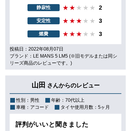
2
静寂性
3
安定性
3
燃費
投稿日：2022年08月07日
ブランド：LE MANS 5 LM5 (※旧モデルまたは同シ
リーズ商品のレビューです。)
山田
さんからのレビュー
性別：
男性
年齢：
70代以上
車種：
アコード
タイヤ使用月数：
5ヶ月
評判がいいと聞きました