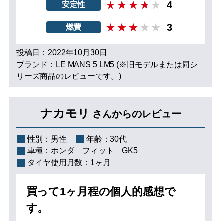
4
安定性
3
燃費
投稿日：2022年10月30日
ブランド：LE MANS 5 LM5 (※旧モデルまたは同シ
リーズ商品のレビューです。)
ナカモリ
さんからのレビュー
性別：
男性
年齢：
30代
車種：
ホンダ フィット GK5
タイヤ使用月数：
1ヶ月
買って1ヶ月程の個人的感想で
す。