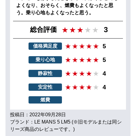
よくなり、おそらく、燃費もよくなったと思
う。乗り心地もよくなったと思う。
3
総合評価
5
価格満足度
5
乗り心地
4
静寂性
4
安定性
燃費
投稿日：2022年09月28日
ブランド：LE MANS 5 LM5 (※旧モデルまたは同シ
リーズ商品のレビューです。)