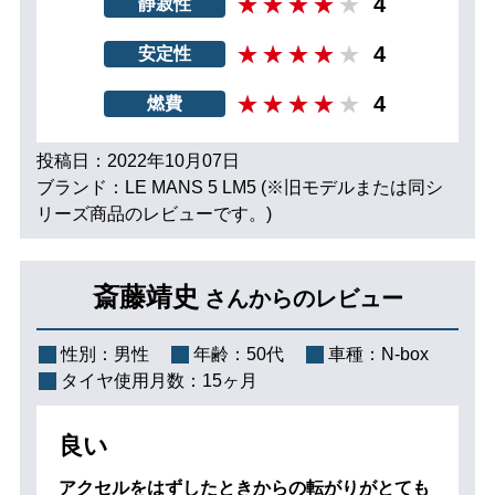
4
静寂性
4
安定性
4
燃費
投稿日：2022年10月07日
ブランド：LE MANS 5 LM5 (※旧モデルまたは同シ
リーズ商品のレビューです。)
斎藤靖史
さんからのレビュー
性別：
男性
年齢：
50代
車種：
N-box
タイヤ使用月数：
15ヶ月
良い
アクセルをはずしたときからの転がりがとても