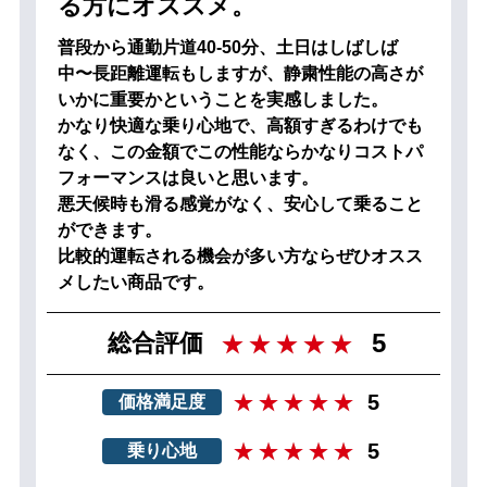
る方にオススメ。
普段から通勤片道40-50分、土日はしばしば
中〜長距離運転もしますが、静粛性能の高さが
いかに重要かということを実感しました。
かなり快適な乗り心地で、高額すぎるわけでも
なく、この金額でこの性能ならかなりコストパ
フォーマンスは良いと思います。
悪天候時も滑る感覚がなく、安心して乗ること
ができます。
比較的運転される機会が多い方ならぜひオスス
メしたい商品です。
5
総合評価
5
価格満足度
5
乗り心地