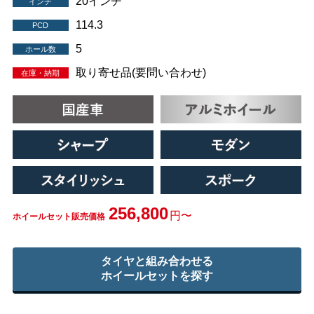
20インチ
インチ
114.3
PCD
5
ホール数
取り寄せ品(要問い合わせ)
在庫・納期
256,800
円〜
ホイールセット販売価格
タイヤと組み合わせる
ホイールセットを探す