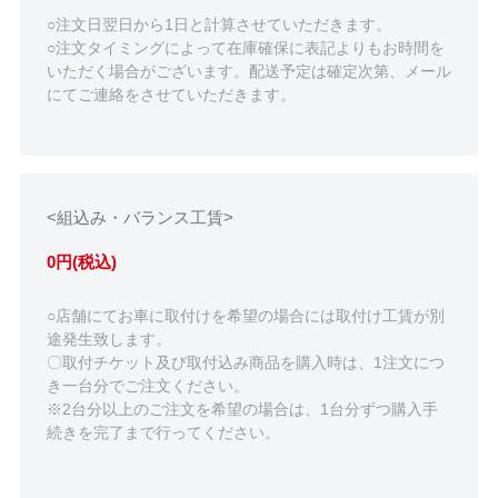
○注文日翌日から1日と計算させていただきます。
○注文タイミングによって在庫確保に表記よりもお時間を
いただく場合がございます。配送予定は確定次第、メール
にてご連絡をさせていただきます。
<組込み・バランス工賃>
0円(税込)
○店舗にてお車に取付けを希望の場合には取付け工賃が別
途発生致します。
〇取付チケット及び取付込み商品を購入時は、1注文につ
き一台分でご注文ください。
※2台分以上のご注文を希望の場合は、1台分ずつ購入手
続きを完了まで行ってください。