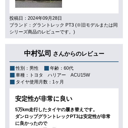
投稿日：2024年09月28日
ブランド：グラントレック PT3 (※旧モデルまたは同
シリーズ商品のレビューです。)
中村弘司
さんからのレビュー
性別：
男性
年齢：
60代
車種：
トヨタ ハリアー ACU15W
タイヤ使用月数：
1ヶ月
安定性が非常に良い
5万km走行したタイヤの履き替えです。
ダンロップグラントレックPT3は安定性が非常
に良かったので