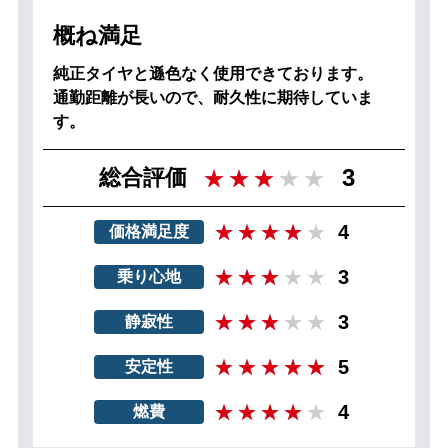
概ね満足
純正タイヤと遜色なく使用できております。
通勤距離が長いので、耐久性に期待していま
す。
3
総合評価
4
価格満足度
3
乗り心地
3
静寂性
5
安定性
4
燃費