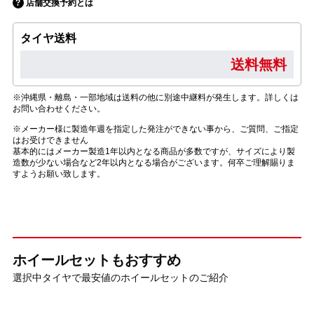
店舗交換予約とは
タイヤ送料
送料無料
※沖縄県・離島・一部地域は送料の他に別途中継料が発生します。詳しくは
お問い合わせください。
※メーカー様に製造年週を指定した発注ができない事から、ご質問、ご指定
はお受けできません
基本的にはメーカー製造1年以内となる商品が多数ですが、サイズにより製
造数が少ない場合など2年以内となる場合がございます。何卒ご理解賜りま
すようお願い致します。
ホイールセットもおすすめ
選択中タイヤで最安値のホイールセットのご紹介