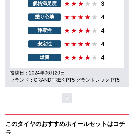
3
価格満足度
4
乗り心地
4
静寂性
4
安定性
4
燃費
投稿日：2024年06月20日
ブランド：GRANDTREK PT5 グラントレック PT5
1
このタイヤのおすすめホイールセットはコチ
ラ