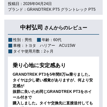
投稿日：2026年04月24日
ブランド：GRANDTREK PT5 グラントレック PT5
中村弘司
さんからのレビュー
性別：
男性
年齢：
60代
車種：
トヨタ ハリアー ACU15W
タイヤ使用月数：
2ヶ月
乗り心地に安定感あり
GRANDTREK PT3を5年間8万㎞乗りました。
タイヤは少し硬い感覚がありますが、何より安
定感が
抜群に良いため同じGRANDTREK PT3をホイ
ール付きで
購入しました。タイヤ交換先に直接送付しても