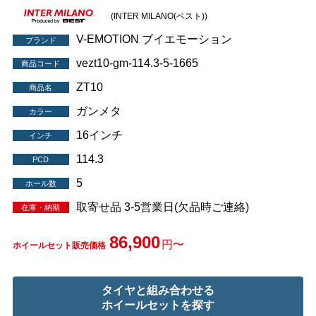
(INTER MILANO(ベスト))
V-EMOTION ブイエモーション
ブランド
vezt10-gm-114.3-5-1665
商品コード
ZT10
商品名
ガンメタ
カラー
16インチ
インチ
114.3
PCD
5
ホール数
取寄せ品 3-5営業日(欠品時ご連絡)
在庫・納期
86,900
円〜
ホイールセット販売価格
タイヤと組み合わせる
ホイールセットを探す