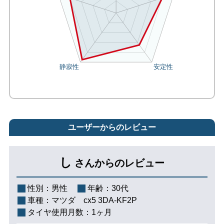
ユーザーからのレビュー
し
さんからのレビュー
性別：
男性
年齢：
30代
車種：
マツダ cx5 3DA-KF2P
タイヤ使用月数：
1ヶ月