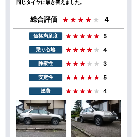
同じタイヤに履き替えました。
4
総合評価
5
価格満足度
4
乗り心地
3
静寂性
5
安定性
4
燃費