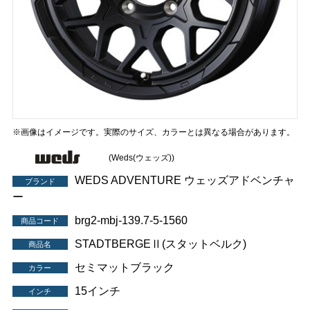
※画像はイメージです。実際のサイズ、カラーとは異なる場合があります。
(Weds(ウェッズ))
WEDS ADVENTURE ウェッズアドベンチャ
ブランド
ー
brg2-mbj-139.7-5-1560
商品コード
STADTBERGEⅡ(スタットベルク)
商品名
セミマットブラック
カラー
15インチ
インチ