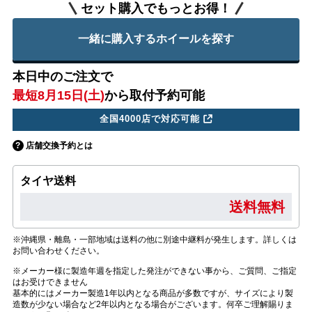
セット購入でもっとお得！
一緒に購入するホイールを探す
本日中のご注文で
最短8月15日(土)
から取付予約可能
全国4000店で対応可能
店舗交換予約とは
タイヤ送料
送料無料
※沖縄県・離島・一部地域は送料の他に別途中継料が発生します。詳しくは
お問い合わせください。
※メーカー様に製造年週を指定した発注ができない事から、ご質問、ご指定
はお受けできません
基本的にはメーカー製造1年以内となる商品が多数ですが、サイズにより製
造数が少ない場合など2年以内となる場合がございます。何卒ご理解賜りま