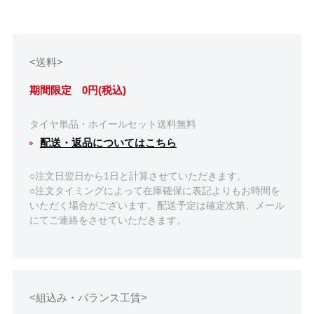
<送料>
期間限定 0円(税込)
タイヤ単品・ホイールセット送料無料
配送・返品についてはこちら
○注文日翌日から1日と計算させていただきます。
○注文タイミングによって在庫確保に表記よりもお時間を
いただく場合がございます。配送予定は確定次第、メール
にてご連絡をさせていただきます。
<組込み・バランス工賃>