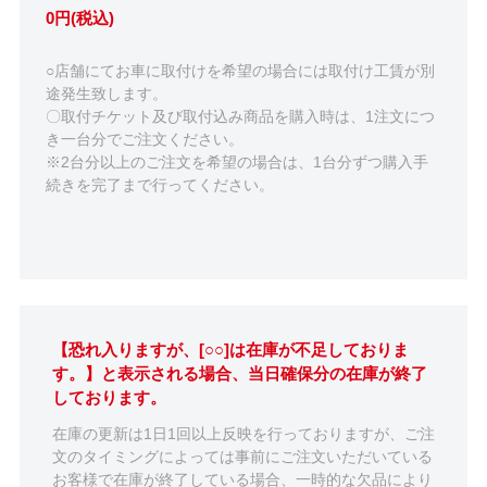
0円(税込)
○店舗にてお車に取付けを希望の場合には取付け工賃が別
途発生致します。
〇取付チケット及び取付込み商品を購入時は、1注文につ
き一台分でご注文ください。
※2台分以上のご注文を希望の場合は、1台分ずつ購入手
続きを完了まで行ってください。
【恐れ入りますが、[○○]は在庫が不足しておりま
す。】と表示される場合、当日確保分の在庫が終了
しております。
在庫の更新は1日1回以上反映を行っておりますが、ご注
文のタイミングによっては事前にご注文いただいている
お客様で在庫が終了している場合、一時的な欠品により