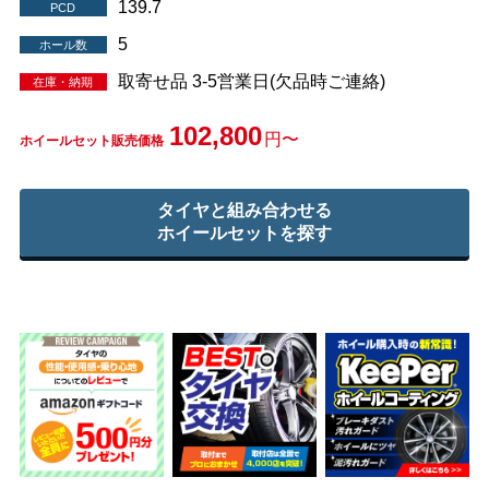
139.7
PCD
5
ホール数
取寄せ品 3-5営業日(欠品時ご連絡)
在庫・納期
102,800
円〜
ホイールセット販売価格
タイヤと組み合わせる
ホイールセットを探す