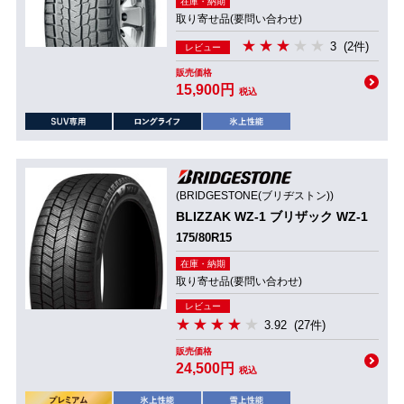
在庫・納期
取り寄せ品(要問い合わせ)
3
(2件)
レビュー
販売価格
15,900円
税込
(BRIDGESTONE(ブリヂストン))
BLIZZAK WZ-1 ブリザック WZ-1
175/80R15
在庫・納期
取り寄せ品(要問い合わせ)
レビュー
3.92
(27件)
販売価格
24,500円
税込