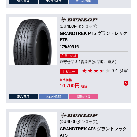
(DUNLOP(ダンロップ))
GRANDTREK PT5 グラントレック
PT5
175/80R15
在庫・納期
取寄せ品 3-5営業日(欠品時ご連絡)
3.5
(4件)
レビュー
販売価格
10,700円
税込
(DUNLOP(ダンロップ))
GRANDTREK AT5 グラントレック
AT5