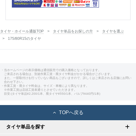
タイヤ・ホイール通販TOP
タイヤ単品をお探しの方
タイヤを選ぶ
175/80R15のタイヤ
・当ホームページの表示価格は通信販売での購入価格となっております。
ご来店される場合は、別途作業工賃・廃タイヤ料金がかかる場合がございます。
また、一部取付けを行っていない商品もございますので、詳しくはご来店される店舗にお問い
合わせ下さい。
・作業工賃・廃タイヤ料金は、サイズ・車種により異なります。
※作業工賃は店頭工賃表通りとさせていただきます。
目安:(タイヤ単品¥2,200/1本、廃タイヤ¥550/1本、バルブ¥440円/1本)
TOPへ戻る
タイヤ単品を探す