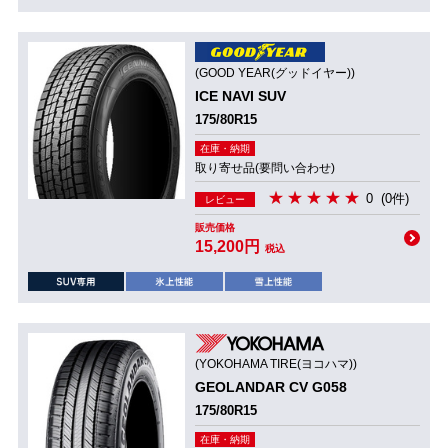
(GOOD YEAR(グッドイヤー))
ICE NAVI SUV
175/80R15
在庫・納期
取り寄せ品(要問い合わせ)
0
(0件)
レビュー
販売価格
15,200円
税込
(YOKOHAMA TIRE(ヨコハマ))
GEOLANDAR CV G058
175/80R15
在庫・納期