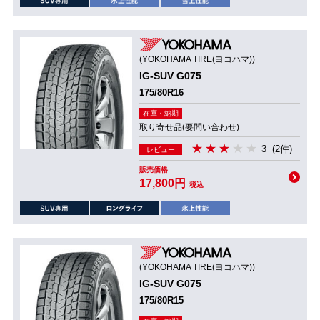
(YOKOHAMA TIRE(ヨコハマ))
IG-SUV G075
175/80R16
在庫・納期
取り寄せ品(要問い合わせ)
3
(2件)
レビュー
販売価格
17,800円
税込
(YOKOHAMA TIRE(ヨコハマ))
IG-SUV G075
175/80R15