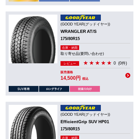
(GOOD YEAR(グッドイヤー))
WRANGLER AT/S
175/80R15
在庫・納期
取り寄せ品(要問い合わせ)
0
(0件)
レビュー
販売価格
14,500円
税込
(GOOD YEAR(グッドイヤー))
EfficientGrip SUV HP01
175/80R15
在庫・納期