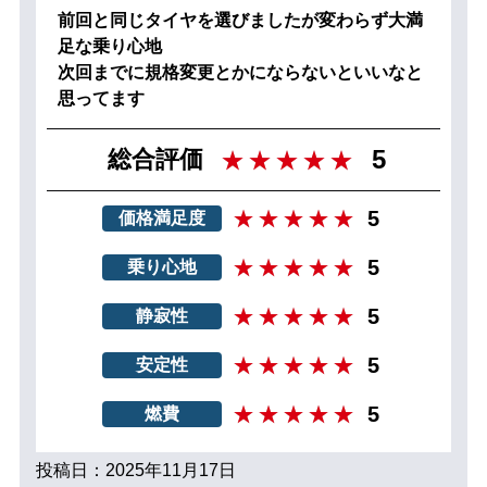
前回と同じタイヤを選びましたが変わらず大満
足な乗り心地
次回までに規格変更とかにならないといいなと
思ってます
5
総合評価
5
価格満足度
5
乗り心地
5
静寂性
5
安定性
5
燃費
投稿日：2025年11月17日