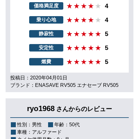
4
価格満足度
4
乗り心地
5
静寂性
5
安定性
5
燃費
投稿日：2020年04月01日
ブランド：ENASAVE RV505 エナセーブ RV505
ryo1968
さんからのレビュー
性別：
男性
年齢：
50代
車種：
アルファード