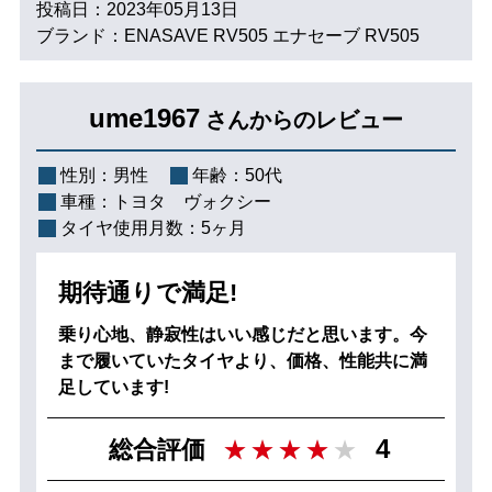
投稿日：2023年05月13日
ブランド：ENASAVE RV505 エナセーブ RV505
ume1967
さんからのレビュー
性別：
男性
年齢：
50代
車種：
トヨタ ヴォクシー
タイヤ使用月数：
5ヶ月
期待通りで満足!
乗り心地、静寂性はいい感じだと思います。今
まで履いていたタイヤより、価格、性能共に満
足しています!
4
総合評価