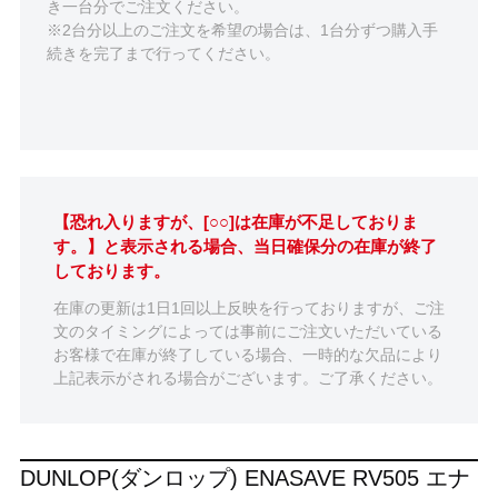
き一台分でご注文ください。
※2台分以上のご注文を希望の場合は、1台分ずつ購入手
続きを完了まで行ってください。
【恐れ入りますが、[○○]は在庫が不足しておりま
す。】と表示される場合、当日確保分の在庫が終了
しております。
在庫の更新は1日1回以上反映を行っておりますが、ご注
文のタイミングによっては事前にご注文いただいている
お客様で在庫が終了している場合、一時的な欠品により
上記表示がされる場合がございます。ご了承ください。
DUNLOP(ダンロップ) ENASAVE RV505 エナ