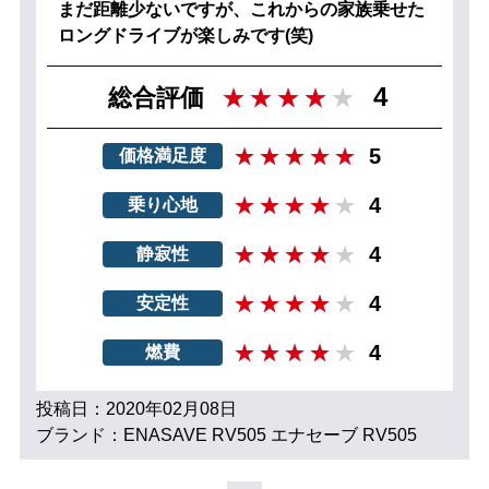
まだ距離少ないですが、これからの家族乗せた
ロングドライブが楽しみです(笑)
4
総合評価
5
価格満足度
4
乗り心地
4
静寂性
4
安定性
4
燃費
投稿日：2020年02月08日
ブランド：ENASAVE RV505 エナセーブ RV505