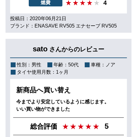
4
燃費
投稿日：2020年06月21日
ブランド：ENASAVE RV505 エナセーブ RV505
sato
さんからのレビュー
性別：
男性
年齢：
50代
車種：
ノア
タイヤ使用月数：
1ヶ月
新商品へ買い替え
今までより安定しているように感じます。
いい買い物ができました
5
総合評価