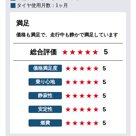
タイヤ使用月数：
1ヶ月
満足
価格も満足で、走行中も静かで満足しています
5
総合評価
5
価格満足度
5
乗り心地
5
静寂性
5
安定性
5
燃費