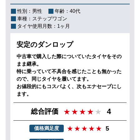
性別：
男性
年齢：
40代
車種：
ステップワゴン
タイヤ使用月数：
1ヶ月
安定のダンロップ
中古車で購入した際についていたタイヤをその
まま継承。
特に乗っていて不具合を感じたことも無かった
ので、同じタイヤを履いてます。
お値段的にもコスパよく、次もエナセーブにし
ます。
4
総合評価
5
価格満足度