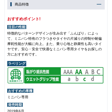
商品特徴
おすすめポイント!
注目の性能
特徴的なパターンデザインが生み出す「ふんばり」によっ
て、ミニバン特有のフラつきやタイヤの片減りの抑制や耐偏
摩耗性能が大幅に向上。また、乗り心地と静粛性も高いタイ
ヤです。安心・安全で快適なミニバン専用タイヤをお探しの
方におすすめです。
ラベリング
おすすめの車種
ミニバン専用
発売時期
2019年6月