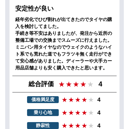
安定性が良い
経年劣化でひび割れが出てきたのでタイヤの購
入を検討してました。
手続き等不安はありましたが、発注から近所の
整備工場での交換までスムーズに行えました。
ミニバン用タイヤなのでウェイクのようなハイ
ト系でも荒れた道でもフラツキ無く走行ができ
て安心感がありました。ディーラーや大手カー
用品店舗よりも安く購入できたと思います。
4
総合評価
4
価格満足度
4
乗り心地
4
静寂性