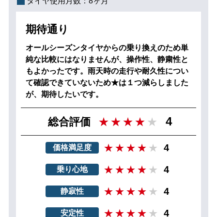
タイヤ使用月数：
8ヶ月
期待通り
オールシーズンタイヤからの乗り換えのため単
純な比較にはなりませんが、操作性、静粛性と
もよかったです。雨天時の走行や耐久性につい
て確認できていないため★は１つ減らしました
が、期待したいです。
4
総合評価
4
価格満足度
4
乗り心地
4
静寂性
4
安定性