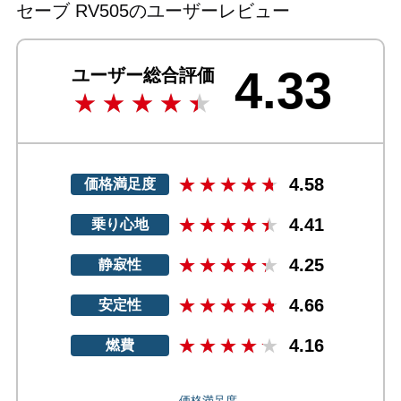
セーブ RV505のユーザーレビュー
4.33
ユーザー総合評価
4.58
価格満足度
4.41
乗り心地
4.25
静寂性
4.66
安定性
4.16
燃費