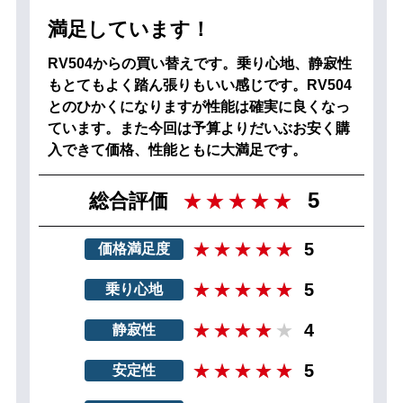
満足しています！
RV504からの買い替えです。乗り心地、静寂性
もとてもよく踏ん張りもいい感じです。RV504
とのひかくになりますが性能は確実に良くなっ
ています。また今回は予算よりだいぶお安く購
入できて価格、性能ともに大満足です。
5
総合評価
5
価格満足度
5
乗り心地
4
静寂性
5
安定性