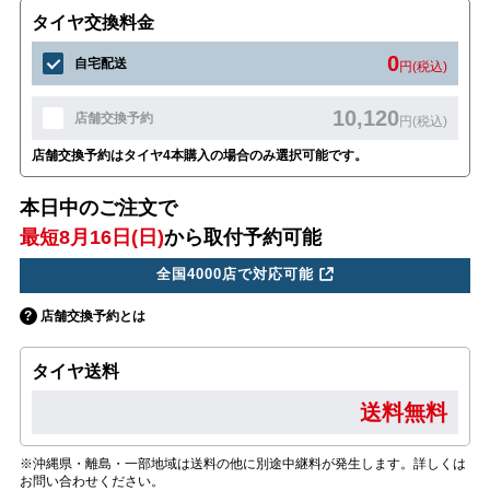
タイヤ交換料金
0
自宅配送
円(税込)
10,120
店舗交換予約
円(税込)
店舗交換予約はタイヤ4本購入の場合のみ選択可能です。
本日中のご注文で
最短8月16日(日)
から取付予約可能
全国4000店で対応可能
店舗交換予約とは
タイヤ送料
送料無料
※沖縄県・離島・一部地域は送料の他に別途中継料が発生します。詳しくは
お問い合わせください。