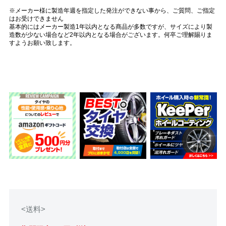
※メーカー様に製造年週を指定した発注ができない事から、ご質問、ご指定
はお受けできません
基本的にはメーカー製造1年以内となる商品が多数ですが、サイズにより製
造数が少ない場合など2年以内となる場合がございます。何卒ご理解賜りま
すようお願い致します。
<送料>