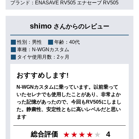
ブランド：ENASAVE RV505 エナセーブ RV505
shimo
さんからのレビュー
性別：
男性
年齢：
40代
車種：
N-WGNカスタム
タイヤ使用月数：
2ヶ月
おすすめします!
N-WGNカスタムに乗っています。以前乗って
いたセレナでも使用したことがあり、非常よか
った記憶があったので、今回もRV505にしまし
た。静粛性、安定性ともに高いレベルだと思い
ます
4
総合評価