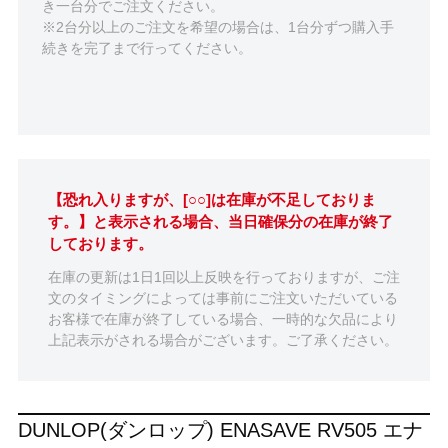
き一台分でご注文ください。
※2台分以上のご注文を希望の場合は、1台分ずつ購入手
続きを完了まで行ってください。
【恐れ入りますが、[○○]は在庫が不足しておりま
す。】と表示される場合、当日確保分の在庫が終了
しております。
在庫の更新は1日1回以上反映を行っておりますが、ご注
文のタイミングによっては事前にご注文いただいている
お客様で在庫が終了している場合、一時的な欠品により
上記表示がされる場合がございます。ご了承ください。
DUNLOP(ダンロップ) ENASAVE RV505 エナ