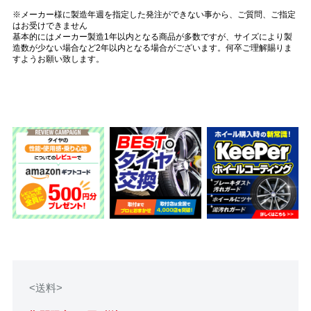
※メーカー様に製造年週を指定した発注ができない事から、ご質問、ご指定
はお受けできません
基本的にはメーカー製造1年以内となる商品が多数ですが、サイズにより製
造数が少ない場合など2年以内となる場合がございます。何卒ご理解賜りま
すようお願い致します。
<送料>