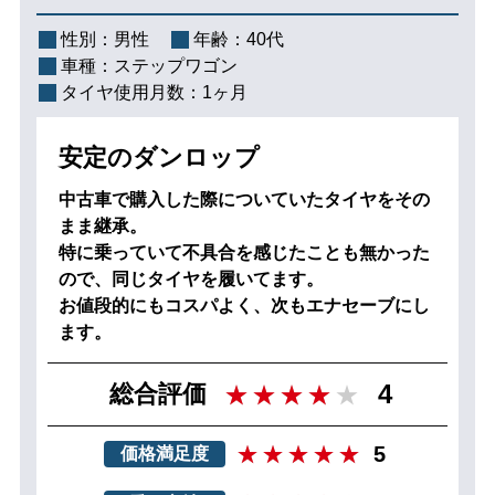
性別：
男性
年齢：
40代
車種：
ステップワゴン
タイヤ使用月数：
1ヶ月
安定のダンロップ
中古車で購入した際についていたタイヤをその
まま継承。
特に乗っていて不具合を感じたことも無かった
ので、同じタイヤを履いてます。
お値段的にもコスパよく、次もエナセーブにし
ます。
4
総合評価
5
価格満足度