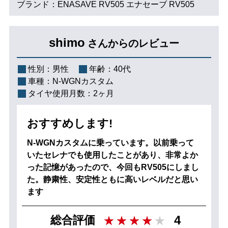
ブランド：ENASAVE RV505 エナセーブ RV505
shimo
さんからのレビュー
性別：
男性
年齢：
40代
車種：
N-WGNカスタム
タイヤ使用月数：
2ヶ月
おすすめします!
N-WGNカスタムに乗っています。以前乗って
いたセレナでも使用したことがあり、非常よか
った記憶があったので、今回もRV505にしまし
た。静粛性、安定性ともに高いレベルだと思い
ます
4
総合評価