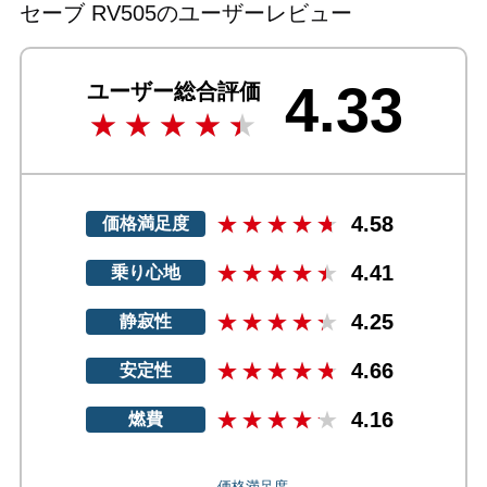
セーブ RV505のユーザーレビュー
4.33
ユーザー総合評価
4.58
価格満足度
4.41
乗り心地
4.25
静寂性
4.66
安定性
4.16
燃費