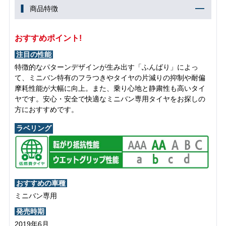
商品特徴
おすすめポイント!
注目の性能
特徴的なパターンデザインが生み出す「ふんばり」によっ
て、ミニバン特有のフラつきやタイヤの片減りの抑制や耐偏
摩耗性能が大幅に向上。また、乗り心地と静粛性も高いタイ
ヤです。安心・安全で快適なミニバン専用タイヤをお探しの
方におすすめです。
ラベリング
おすすめの車種
ミニバン専用
発売時期
2019年6月