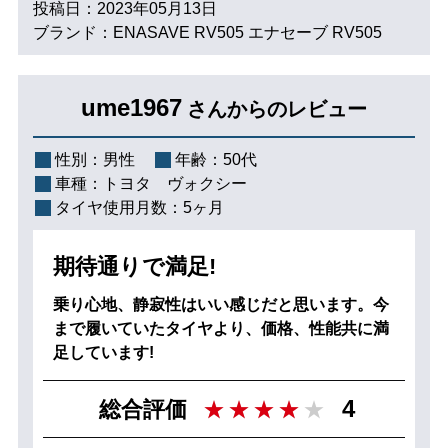
投稿日：2023年05月13日
ブランド：ENASAVE RV505 エナセーブ RV505
ume1967
さんからのレビュー
性別：
男性
年齢：
50代
車種：
トヨタ ヴォクシー
タイヤ使用月数：
5ヶ月
期待通りで満足!
乗り心地、静寂性はいい感じだと思います。今
まで履いていたタイヤより、価格、性能共に満
足しています!
4
総合評価