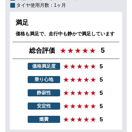
タイヤ使用月数：
1ヶ月
満足
価格も満足で、走行中も静かで満足しています
5
総合評価
5
価格満足度
5
乗り心地
5
静寂性
5
安定性
5
燃費