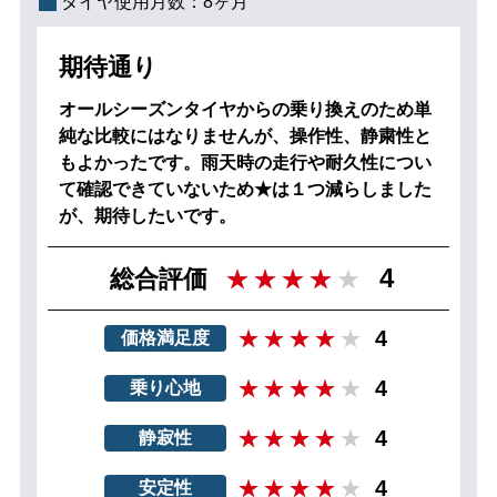
タイヤ使用月数：
8ヶ月
期待通り
オールシーズンタイヤからの乗り換えのため単
純な比較にはなりませんが、操作性、静粛性と
もよかったです。雨天時の走行や耐久性につい
て確認できていないため★は１つ減らしました
が、期待したいです。
4
総合評価
4
価格満足度
4
乗り心地
4
静寂性
4
安定性