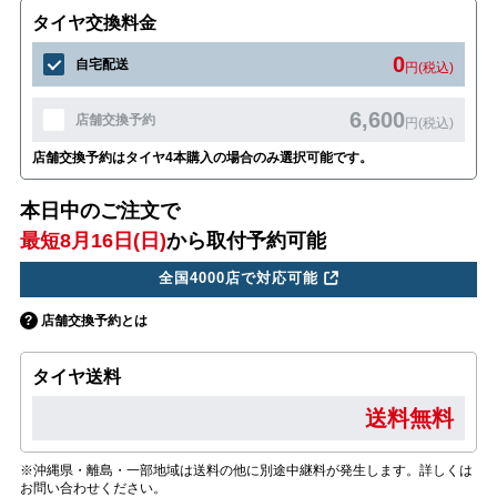
タイヤ交換料金
0
自宅配送
円(税込)
6,600
店舗交換予約
円(税込)
店舗交換予約はタイヤ4本購入の場合のみ選択可能です。
本日中のご注文で
最短8月16日(日)
から取付予約可能
全国4000店で対応可能
店舗交換予約とは
タイヤ送料
送料無料
※沖縄県・離島・一部地域は送料の他に別途中継料が発生します。詳しくは
お問い合わせください。