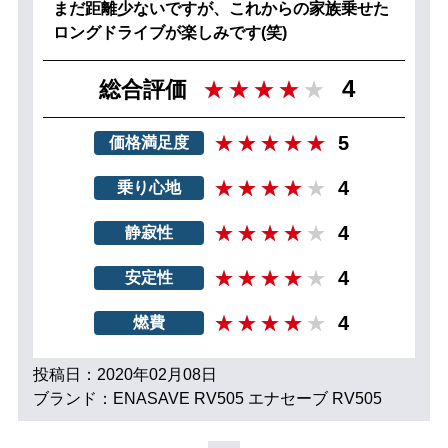
まだ距離少ないですが、これからの家族乗せた
ロングドライブが楽しみです(笑)
4
総合評価
5
価格満足度
4
乗り心地
4
静寂性
4
安定性
4
燃費
投稿日：2020年02月08日
ブランド：ENASAVE RV505 エナセーブ RV505