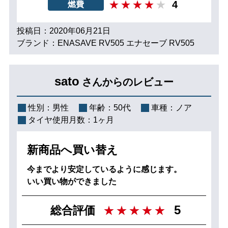
4
燃費
投稿日：2020年06月21日
ブランド：ENASAVE RV505 エナセーブ RV505
sato
さんからのレビュー
性別：
男性
年齢：
50代
車種：
ノア
タイヤ使用月数：
1ヶ月
新商品へ買い替え
今までより安定しているように感じます。
いい買い物ができました
5
総合評価