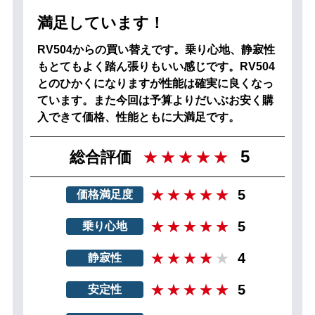
満足しています！
RV504からの買い替えです。乗り心地、静寂性
もとてもよく踏ん張りもいい感じです。RV504
とのひかくになりますが性能は確実に良くなっ
ています。また今回は予算よりだいぶお安く購
入できて価格、性能ともに大満足です。
5
総合評価
5
価格満足度
5
乗り心地
4
静寂性
5
安定性