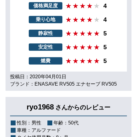
4
価格満足度
4
乗り心地
5
静寂性
5
安定性
5
燃費
投稿日：2020年04月01日
ブランド：ENASAVE RV505 エナセーブ RV505
ryo1968
さんからのレビュー
性別：
男性
年齢：
50代
車種：
アルファード