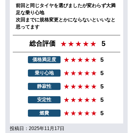
前回と同じタイヤを選びましたが変わらず大満
足な乗り心地
次回までに規格変更とかにならないといいなと
思ってます
5
総合評価
5
価格満足度
5
乗り心地
5
静寂性
5
安定性
5
燃費
投稿日：2025年11月17日