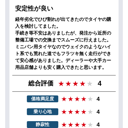
安定性が良い
経年劣化でひび割れが出てきたのでタイヤの購
入を検討してました。
手続き等不安はありましたが、発注から近所の
整備工場での交換までスムーズに行えました。
ミニバン用タイヤなのでウェイクのようなハイ
ト系でも荒れた道でもフラツキ無く走行ができ
て安心感がありました。ディーラーや大手カー
用品店舗よりも安く購入できたと思います。
4
総合評価
4
価格満足度
4
乗り心地
4
静寂性