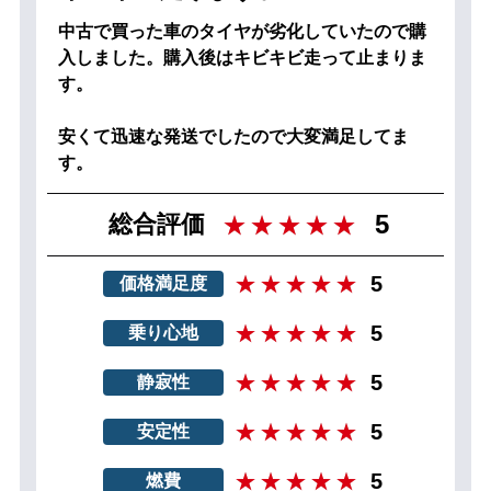
中古で買った車のタイヤが劣化していたので購
入しました。購入後はキビキビ走って止まりま
す。
安くて迅速な発送でしたので大変満足してま
す。
5
総合評価
5
価格満足度
5
乗り心地
5
静寂性
5
安定性
5
燃費