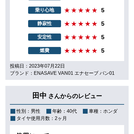
5
乗り心地
5
静寂性
5
安定性
5
燃費
投稿日：2023年07月22日
ブランド：ENASAVE VAN01 エナセーブ バン01
田中
さんからのレビュー
性別：
男性
年齢：
40代
車種：
ホンダ
タイヤ使用月数：
2ヶ月