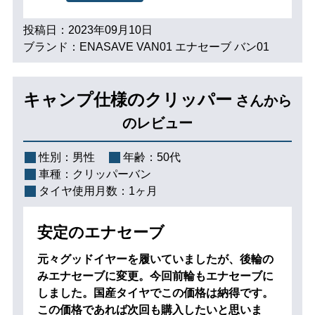
投稿日：2023年09月10日
ブランド：ENASAVE VAN01 エナセーブ バン01
キャンプ仕様のクリッパー
さんから
のレビュー
性別：
男性
年齢：
50代
車種：
クリッパーバン
タイヤ使用月数：
1ヶ月
安定のエナセーブ
元々グッドイヤーを履いていましたが、後輪の
みエナセーブに変更。今回前輪もエナセーブに
しました。国産タイヤでこの価格は納得です。
この価格であれば次回も購入したいと思いま