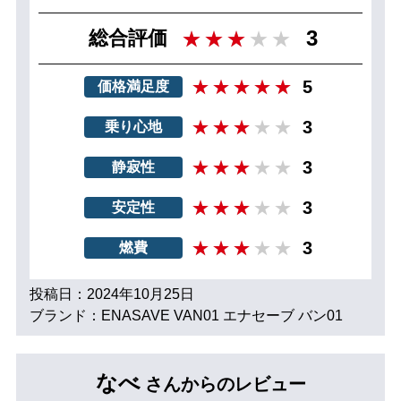
3
総合評価
5
価格満足度
3
乗り心地
3
静寂性
3
安定性
3
燃費
投稿日：2024年10月25日
ブランド：ENASAVE VAN01 エナセーブ バン01
なべ
さんからのレビュー