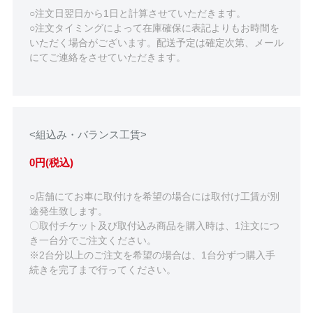
○注文日翌日から1日と計算させていただきます。
○注文タイミングによって在庫確保に表記よりもお時間を
いただく場合がございます。配送予定は確定次第、メール
にてご連絡をさせていただきます。
<組込み・バランス工賃>
0円(税込)
○店舗にてお車に取付けを希望の場合には取付け工賃が別
途発生致します。
〇取付チケット及び取付込み商品を購入時は、1注文につ
き一台分でご注文ください。
※2台分以上のご注文を希望の場合は、1台分ずつ購入手
続きを完了まで行ってください。