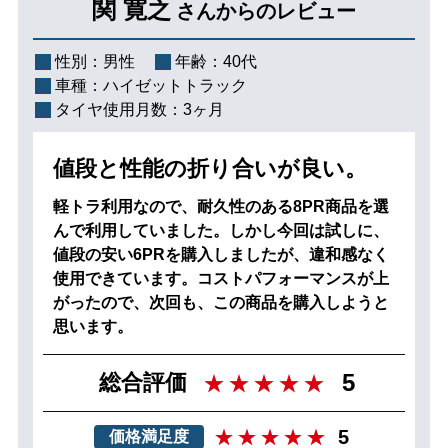
関 寛之
さんからのレビュー
性別：
男性
年齢：
40代
車種：
ハイゼットトラック
タイヤ使用月数：
3ヶ月
値段と性能の折り合いが良い。
軽トラ利用なので、耐久性のある8PR商品を選
んで利用していました。しかし今回は試しに、
値段の安い6PRを購入しましたが、違和感なく
使用できています。コストパフォーマンスが上
がったので、次回も、この商品を購入しようと
思います。
5
総合評価
5
価格満足度