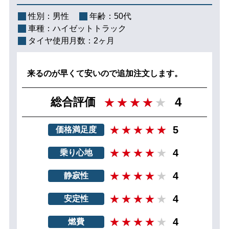
性別：
男性
年齢：
50代
車種：
ハイゼットトラック
タイヤ使用月数：
2ヶ月
来るのが早くて安いので追加注文します。
4
総合評価
5
価格満足度
4
乗り心地
4
静寂性
4
安定性
4
燃費