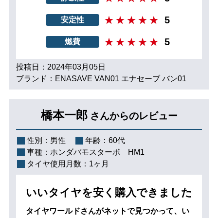
5
安定性
5
燃費
投稿日：2024年03月05日
ブランド：ENASAVE VAN01 エナセーブ バン01
橋本一郎
さんからのレビュー
性別：
男性
年齢：
60代
車種：
ホンダバモスターボ HM1
タイヤ使用月数：
1ヶ月
いいタイヤを安く購入できました
タイヤワールドさんがネットで見つかって、い