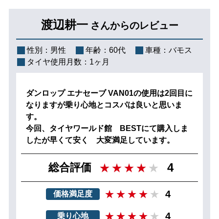
渡辺耕一
さんからのレビュー
性別：
男性
年齢：
60代
車種：
バモス
タイヤ使用月数：
1ヶ月
ダンロップ エナセーブ VAN01の使用は2回目に
なりますが乗り心地とコスパは良いと思いま
す。
今回、タイヤワールド館 BESTにて購入しま
したが早くて安く 大変満足しています。
4
総合評価
4
価格満足度
4
乗り心地