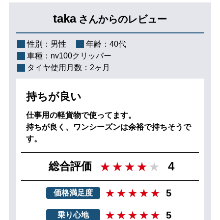
taka
さんからのレビュー
性別：
男性
年齢：
40代
車種：
nv100クリッパー
タイヤ使用月数：
2ヶ月
持ちが良い
仕事用の軽貨物で使ってます。
持ちが良く、ワンシーズンは余裕で持ちそうで
す。
4
総合評価
5
価格満足度
5
乗り心地