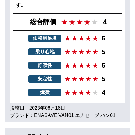
す。
4
総合評価
5
価格満足度
5
乗り心地
5
静寂性
5
安定性
4
燃費
投稿日：2023年08月16日
ブランド：ENASAVE VAN01 エナセーブ バン01