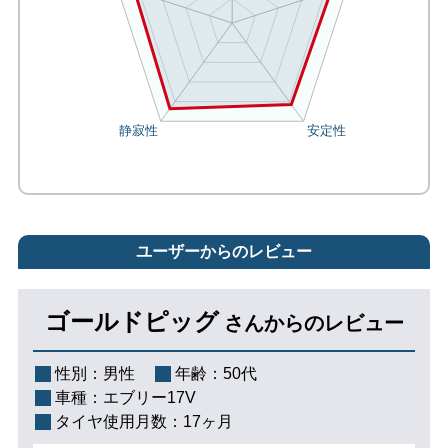
ユーザーからのレビュー
ゴールドピッグ
さんからのレビュー
性別：
男性
年齢：
50代
車種：
エブリー17V
タイヤ使用月数：
17ヶ月