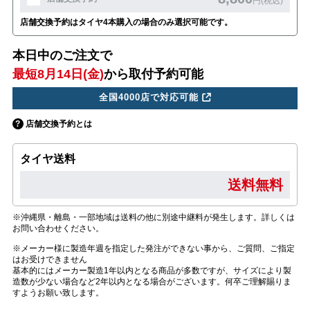
円(税込)
店舗交換予約はタイヤ4本購入の場合のみ選択可能です。
本日中のご注文で
最短8月14日(金)
から取付予約可能
全国4000店で対応可能
店舗交換予約とは
タイヤ送料
送料無料
※沖縄県・離島・一部地域は送料の他に別途中継料が発生します。詳しくは
お問い合わせください。
※メーカー様に製造年週を指定した発注ができない事から、ご質問、ご指定
はお受けできません
基本的にはメーカー製造1年以内となる商品が多数ですが、サイズにより製
造数が少ない場合など2年以内となる場合がございます。何卒ご理解賜りま
すようお願い致します。