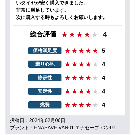
いタイヤが安く購入できました。
非常に満足しています。
次に購入する時もよろしくお願いします。
4
総合評価
5
価格満足度
4
乗り心地
4
静寂性
4
安定性
4
燃費
投稿日：2024年02月06日
ブランド：ENASAVE VAN01 エナセーブ バン01