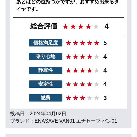
あとはどの位持つかですが、おすすめ出来るタ
イヤです。
4
総合評価
5
価格満足度
4
乗り心地
4
静寂性
4
安定性
3
燃費
投稿日：2024年04月02日
ブランド：ENASAVE VAN01 エナセーブ バン01