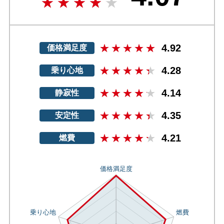
4.92
価格満足度
4.28
乗り心地
4.14
静寂性
4.35
安定性
4.21
燃費