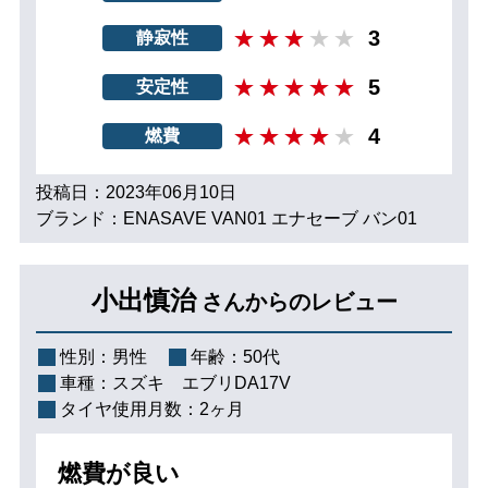
3
静寂性
5
安定性
4
燃費
投稿日：2023年06月10日
ブランド：ENASAVE VAN01 エナセーブ バン01
小出慎治
さんからのレビュー
性別：
男性
年齢：
50代
車種：
スズキ エブリDA17V
タイヤ使用月数：
2ヶ月
燃費が良い