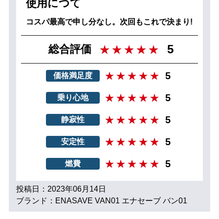
使用につて
コスパ最高で申し分なし。次回もこれで決まり!
5
総合評価
5
価格満足度
5
乗り心地
5
静寂性
5
安定性
5
燃費
投稿日：2023年06月14日
ブランド：ENASAVE VAN01 エナセーブ バン01