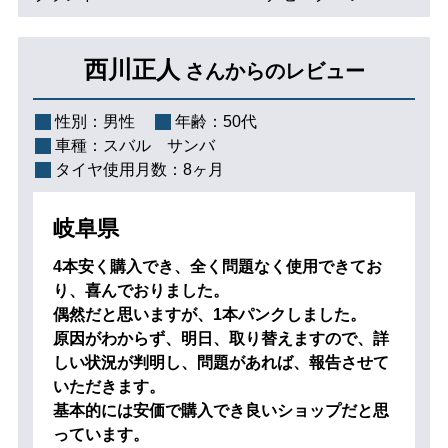
西川正人
さんからのレビュー
性別：
男性
年齢：
50代
車種：
スバル サンバ
タイヤ使用月数：
8ヶ月
岐阜県
4本安く購入でき、全く問題なく使用できてお
り、喜んでおりました。
偶然だと思いますが、1本パンクしました。
原因がわからず、明日、取り替えますので、詳
しい状況が判明し、問題があれば、報告させて
いただきます。
基本的には安価で購入でき良いショップだと思
っています。