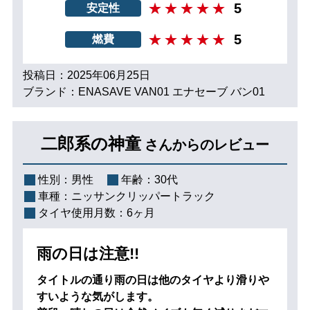
5
安定性
5
燃費
投稿日：2025年06月25日
ブランド：ENASAVE VAN01 エナセーブ バン01
二郎系の神童
さんからのレビュー
性別：
男性
年齢：
30代
車種：
ニッサンクリッパートラック
タイヤ使用月数：
6ヶ月
雨の日は注意!!
タイトルの通り雨の日は他のタイヤより滑りや
すいような気がします。