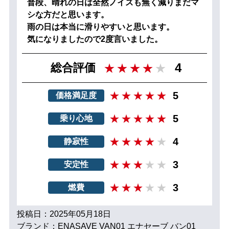
普段、晴れの日は全然ノイズも無く減りまだマ
シな方だと思います。
雨の日は本当に滑りやすいと思います。
気になりましたので2度言いました。
4
総合評価
5
価格満足度
5
乗り心地
4
静寂性
3
安定性
3
燃費
投稿日：2025年05月18日
ブランド：ENASAVE VAN01 エナセーブ バン01