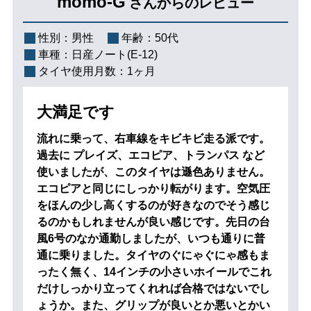
momo-G
さんからのレビュー
性別：
男性
年齢：
50代
車種：
日産ノート(E-12)
タイヤ使用月数：
1ヶ月
大満足です
流れに乗って、右車線をキビキビ走る派です。
過去に プレイズ、エコピア、トランパス など
使いましたが、このタイヤは遜色ありません。
エコピアと同じにしっかり転がります。空気圧
をほんの少し高くするのが好きなのでそう感じ
るのかもしれませんが良い感じです。先日の台
風6号のなか通勤しましたが、いつも通りに普
通に乗りました。タイヤのぐにゃぐにゃ感もま
ったく無く、14インチの小さいホイールでこれ
だけしっかり立ってくれれば合格ではないでし
ょうか。また、グリップが良いとか悪いとかい