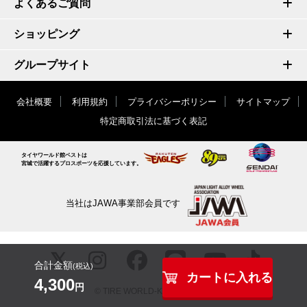
よくあるご質問
ショッピング
グループサイト
会社概要
利用規約
プライバシーポリシー
サイトマップ
特定商取引法に基づく表記
タイヤワールド館ベストは
宮城で活躍するプロスポーツを応援しています。
当社はJAWA事業部会員です
合計金額
(税込)
カートに入れる
4,300
円
© TIRE WORLD-KAN BEST inc.