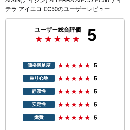
AISIN(アイシン) AITERRA AIECO EC50 アイ
テラ アイエコ EC50のユーザーレビュー
5
ユーザー総合評価
5
価格満足度
5
乗り心地
5
静寂性
5
安定性
5
燃費