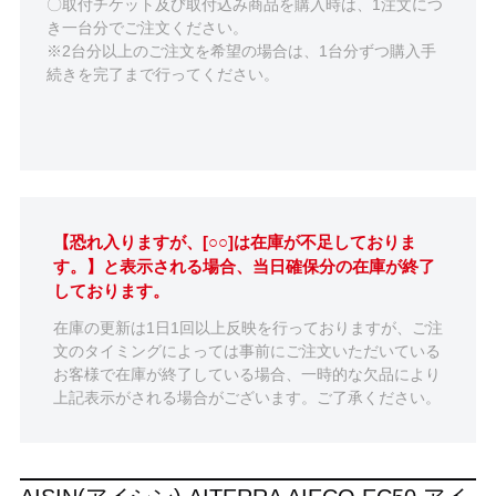
〇取付チケット及び取付込み商品を購入時は、1注文につ
き一台分でご注文ください。
※2台分以上のご注文を希望の場合は、1台分ずつ購入手
続きを完了まで行ってください。
【恐れ入りますが、[○○]は在庫が不足しておりま
す。】と表示される場合、当日確保分の在庫が終了
しております。
在庫の更新は1日1回以上反映を行っておりますが、ご注
文のタイミングによっては事前にご注文いただいている
お客様で在庫が終了している場合、一時的な欠品により
上記表示がされる場合がございます。ご了承ください。