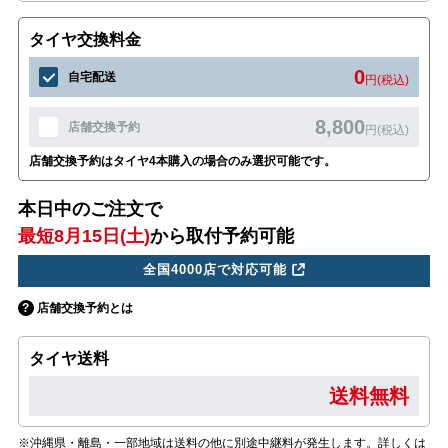
タイヤ交換料金
0
自宅配送
円(税込)
8,800
店舗交換予約
円(税込)
店舗交換予約はタイヤ4本購入の場合のみ選択可能です。
本日中のご注文で
最短8月15日(土)
から取付予約可能
全国4000店で対応可能
店舗交換予約とは
タイヤ送料
送料無料
※沖縄県・離島・一部地域は送料の他に別途中継料が発生します。詳しくは