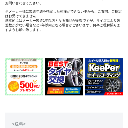
お問い合わせください。
※メーカー様に製造年週を指定した発注ができない事から、ご質問、ご指定
はお受けできません
基本的にはメーカー製造1年以内となる商品が多数ですが、サイズにより製
造数が少ない場合など2年以内となる場合がございます。何卒ご理解賜りま
すようお願い致します。
<送料>