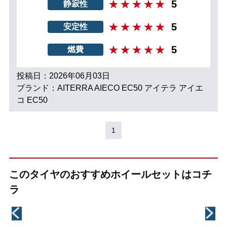
5
静寂性
5
安定性
5
燃費
投稿日：2026年06月03日
ブランド：AITERRA AIECO EC50 アイテラ アイエ
コ EC50
1
このタイヤのおすすめホイールセットはコチ
ラ