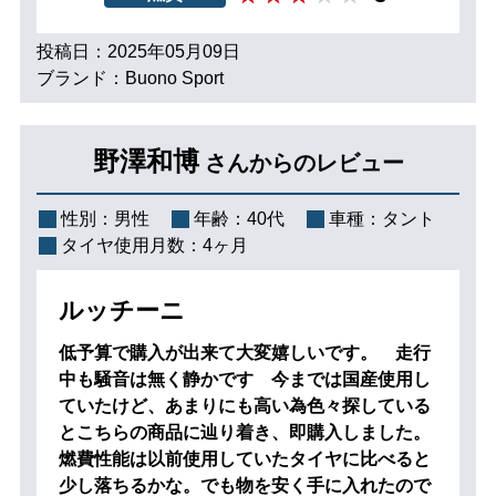
投稿日：2025年05月09日
ブランド：Buono Sport
野澤和博
さんからのレビュー
性別：
男性
年齢：
40代
車種：
タント
タイヤ使用月数：
4ヶ月
ルッチーニ
低予算で購入が出来て大変嬉しいです。 走行
中も騒音は無く静かです 今までは国産使用し
ていたけど、あまりにも高い為色々探している
とこちらの商品に辿り着き、即購入しました。
燃費性能は以前使用していたタイヤに比べると
少し落ちるかな。でも物を安く手に入れたので