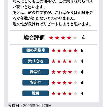
なんにしてもこの価格で、この乗り味ならコス
パ良いと思います。
あとは、耐久性ですが、こればかりは距離を走
るか年数がたたないとわかりません。
耐久性が良ければリピートしようと思います。
4
総合評価
5
価格満足度
4
乗り心地
4
静寂性
4
安定性
4
燃費
投稿日：2026年04月29日