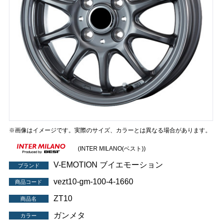
※画像はイメージです。実際のサイズ、カラーとは異なる場合があります。
(INTER MILANO(ベスト))
V-EMOTION ブイエモーション
ブランド
vezt10-gm-100-4-1660
商品コード
ZT10
商品名
ガンメタ
カラー