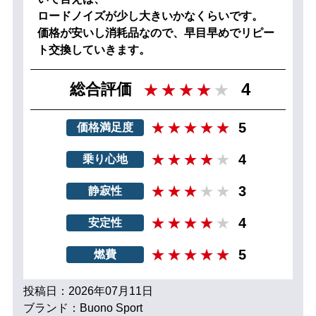
ロードノイズが少し大きいかなくらいです。
価格が安いし消耗品なので、早目早めでリピー
ト交換していきます。
4
総合評価
5
価格満足度
4
乗り心地
3
静寂性
4
安定性
5
燃費
投稿日：2026年07月11日
ブランド：Buono Sport