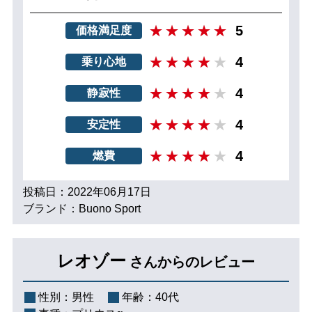
5
価格満足度
4
乗り心地
4
静寂性
4
安定性
4
燃費
投稿日：2022年06月17日
ブランド：Buono Sport
レオゾー
さんからのレビュー
性別：
男性
年齢：
40代