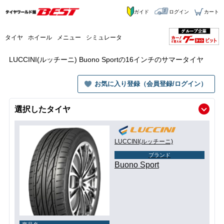
ガイド
ログイン
カート
タイヤ
ホイール
メニュー
シミュレータ
LUCCINI(ルッチーニ) Buono Sportの16インチのサマータイヤ
お気に入り登録（会員登録/ログイン）
選択したタイヤ
LUCCINI(ルッチーニ)
ブランド
Buono Sport