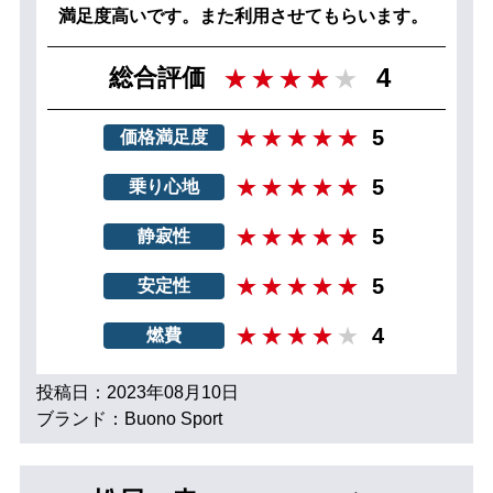
満足度高いです。また利用させてもらいます。
4
総合評価
5
価格満足度
5
乗り心地
5
静寂性
5
安定性
4
燃費
投稿日：2023年08月10日
ブランド：Buono Sport