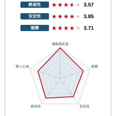
3.57
静寂性
3.85
安定性
3.71
燃費