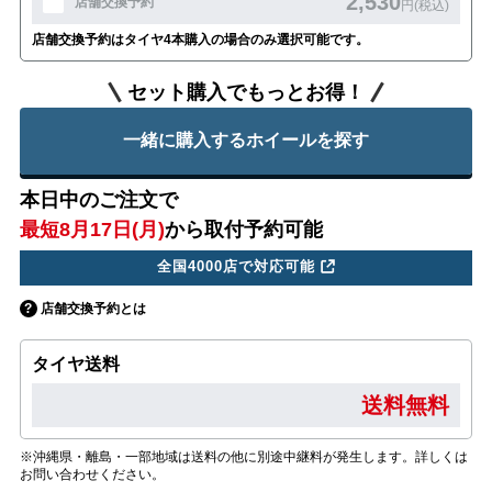
2,530
店舗交換予約
円(税込)
店舗交換予約はタイヤ4本購入の場合のみ選択可能です。
セット購入でもっとお得！
一緒に購入するホイールを探す
本日中のご注文で
最短8月17日(月)
から取付予約可能
全国4000店で対応可能
店舗交換予約とは
タイヤ送料
送料無料
※沖縄県・離島・一部地域は送料の他に別途中継料が発生します。詳しくは
お問い合わせください。