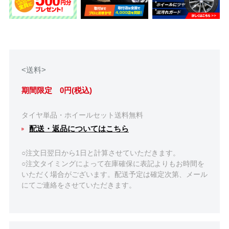
<送料>
期間限定 0円(税込)
タイヤ単品・ホイールセット送料無料
配送・返品についてはこちら
○注文日翌日から1日と計算させていただきます。
○注文タイミングによって在庫確保に表記よりもお時間を
いただく場合がございます。配送予定は確定次第、メール
にてご連絡をさせていただきます。