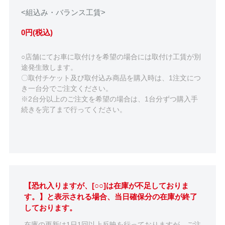
<組込み・バランス工賃>
0円(税込)
○店舗にてお車に取付けを希望の場合には取付け工賃が別
途発生致します。
〇取付チケット及び取付込み商品を購入時は、1注文につ
き一台分でご注文ください。
※2台分以上のご注文を希望の場合は、1台分ずつ購入手
続きを完了まで行ってください。
【恐れ入りますが、[○○]は在庫が不足しておりま
す。】と表示される場合、当日確保分の在庫が終了
しております。
在庫の更新は1日1回以上反映を行っておりますが、ご注