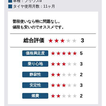
車種：
プリウスα
タイヤ使用月数：
11ヶ月
普段使いなら特に問題なし。
値段も安いのでオススメです。
3
総合評価
5
価格満足度
3
乗り心地
2
静寂性
3
安定性
2
燃費