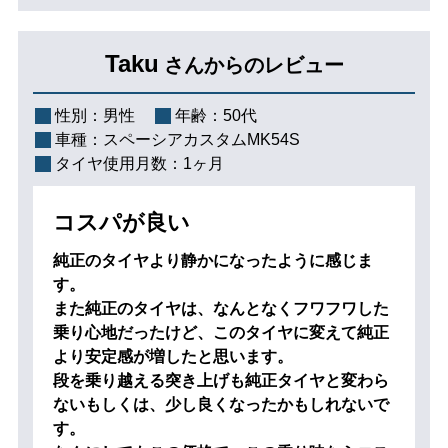
Taku
さんからのレビュー
性別：
男性
年齢：
50代
車種：
スペーシアカスタムMK54S
タイヤ使用月数：
1ヶ月
コスパが良い
純正のタイヤより静かになったように感じま
す。
また純正のタイヤは、なんとなくフワフワした
乗り心地だったけど、このタイヤに変えて純正
より安定感が増したと思います。
段を乗り越える突き上げも純正タイヤと変わら
ないもしくは、少し良くなったかもしれないで
す。