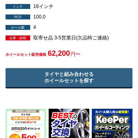
16インチ
インチ
100.0
PCD
4
ホール数
取寄せ品 3-5営業日(欠品時ご連絡)
在庫・納期
62,200
円〜
ホイールセット販売価格
タイヤと組み合わせる
ホイールセットを探す