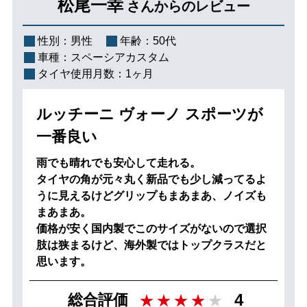
松尾一幸
さんからのレビュー
性別：
男性
年齢：
50代
車種：
スペーシアカスタム
タイヤ使用月数：
1ヶ月
ルッチーニ ヴォーノ スポーツが
一番良い
雨でも晴れでも安心して走れる。
タイヤの角が元々丸く新品でも少し減ってるよ
うに見えるけどグリップもまあまあ、ノイズも
まあまあ。
価格が安く国内製でこのサイズがないので選択
肢は狭まるけど、海外製ではトップクラスだと
思います。
4
総合評価