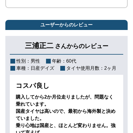
ユーザーからのレビュー
三浦正二
さんからのレビュー
性別：
男性
年齢：
60代
車種：
日産デイズ
タイヤ使用月数：
2ヶ月
コスパ良し
購入してから2か月位走りましたが、問題なく
乗れています。
国産タイヤは高いので、最初から海外製と決め
ていました。
乗り心地は国産と、ほとんど変わりません。強
いて言えば、