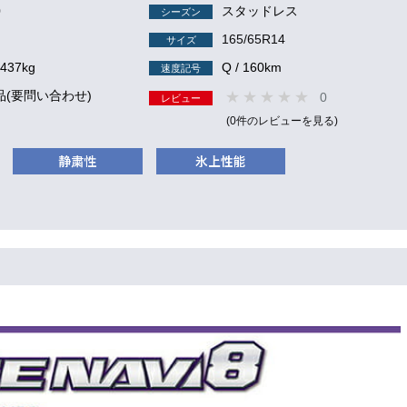
0
スタッドレス
シーズン
165/65R14
サイズ
 437kg
Q / 160km
速度記号
品(要問い合わせ)
0
レビュー
(0件のレビューを見る)