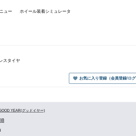
ニュー
ホイール装着
シミュレータ
ッドレスタイヤ
お気に入り登録（会員登録/ロ
GOOD YEAR(グッドイヤー)
I8
8