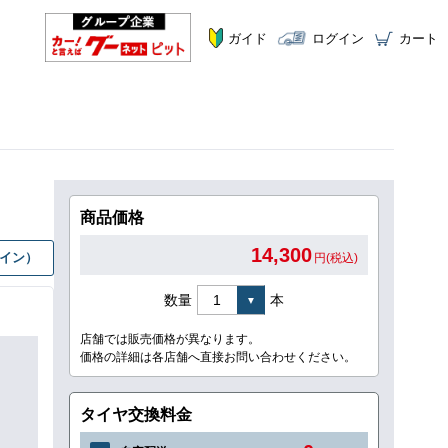
ガイド
ログイン
カート
商品価格
14,300
グイン）
円(税込)
数量
本
店舗では販売価格が異なります。
価格の詳細は各店舗へ直接お問い合わせください。
タイヤ交換料金