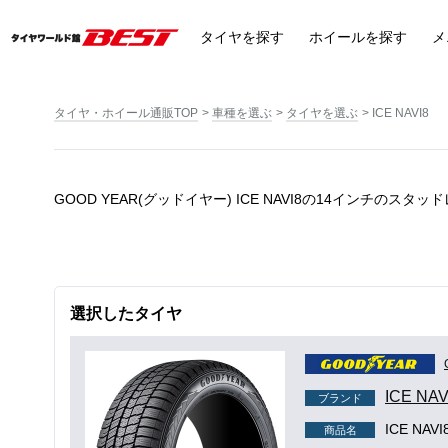
タイヤ
を探す
ホイール
を探す
メ
タイヤ・ホイール通販TOP
車種を選ぶ
タイヤを選ぶ
ICE NAVI8
GOOD YEAR(グッドイヤー) ICE NAVI8の14インチのスタ
選択したタイヤ
ICE NAV
ブランド
ICE NAVI
商品名