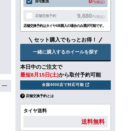
0
自宅配送
円(税込)
9,680
店舗交換予約
円(税込)
店舗交換予約はタイヤ4本購入の場合のみ選択可能です。
セット購入でもっとお得！
一緒に購入するホイールを探す
本日中のご注文で
最短8月15日(土)
から取付予約可能
全国4000店で対応可能
店舗交換予約とは
タイヤ送料
送料無料