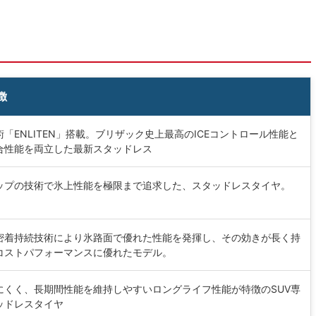
徴
「ENLITEN」搭載。ブリザック史上最高のICEコントロール性能と
合性能を両立した最新スタッドレス
ップの技術で氷上性能を極限まで追求した、スタッドレスタイヤ。
密着持続技術により氷路面で優れた性能を発揮し、その効きが長く持
コストパフォーマンスに優れたモデル。
にくく、長期間性能を維持しやすいロングライフ性能が特徴のSUV専
ッドレスタイヤ