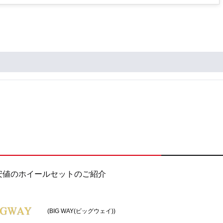
安値のホイールセットのご紹介
(BIG WAY(ビッグウェイ))