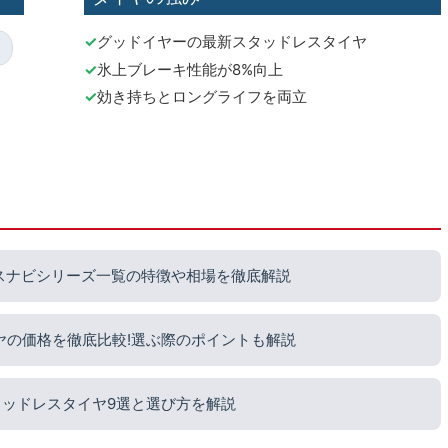
グッドイヤーの最新スタッドレスタイヤ
氷上ブレーキ性能が8%向上
効き持ちとロングライフを両立
スナビシリーズ一覧の特徴や相場を徹底解説
ヤの価格を徹底比較!選ぶ際のポイントも解説
タッドレスタイヤ9選と選び方を解説