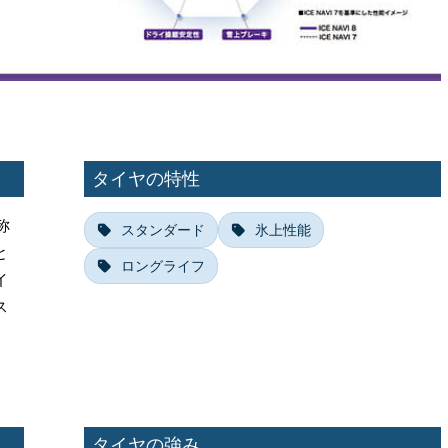
タイヤの特性
称
スタンダード
氷上性能
と
ロングライフ
イ
ス
タイヤの強み