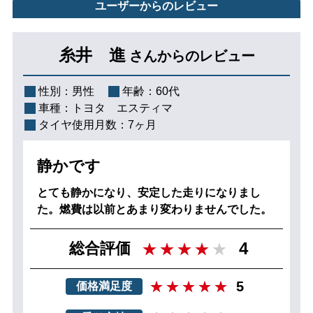
ユーザーからのレビュー
糸井 進
さんからのレビュー
性別：
男性
年齢：
60代
車種：
トヨタ エスティマ
タイヤ使用月数：
7ヶ月
静かです
とても静かになり、安定した走りになりまし
た。燃費は以前とあまり変わりませんでした。
4
総合評価
5
価格満足度