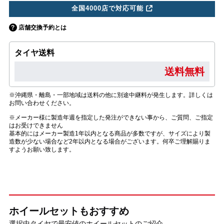
全国4000店で対応可能
店舗交換予約とは
タイヤ送料
送料無料
※沖縄県・離島・一部地域は送料の他に別途中継料が発生します。詳しくは
お問い合わせください。
※メーカー様に製造年週を指定した発注ができない事から、ご質問、ご指定
はお受けできません
基本的にはメーカー製造1年以内となる商品が多数ですが、サイズにより製
造数が少ない場合など2年以内となる場合がございます。何卒ご理解賜りま
すようお願い致します。
ホイールセットもおすすめ
選択中タイヤで最安値のホイールセットのご紹介