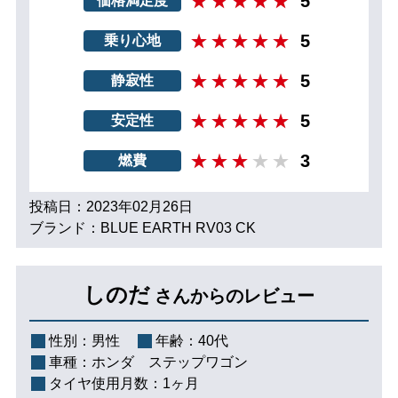
5
価格満足度
5
乗り心地
5
静寂性
5
安定性
3
燃費
投稿日：2023年02月26日
ブランド：BLUE EARTH RV03 CK
しのだ
さんからのレビュー
性別：
男性
年齢：
40代
車種：
ホンダ ステップワゴン
タイヤ使用月数：
1ヶ月