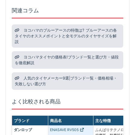
関連コラム
ヨコハマのブルーアースの特徴は? ブルーアースの各
タイヤのオススメポイントと全モデルのタイヤサイズを解
説
ヨコハマタイヤの価格表!ブランド一覧と選び方・値段
を徹底解説
人気のタイヤメーカー9選|ブランド一覧・価格相場・
失敗しない選び方
よく比較される商品
ブランド
商品名
主な特徴
ダンロップ
ENASAVE RV505
ふんばりテクノロジーで