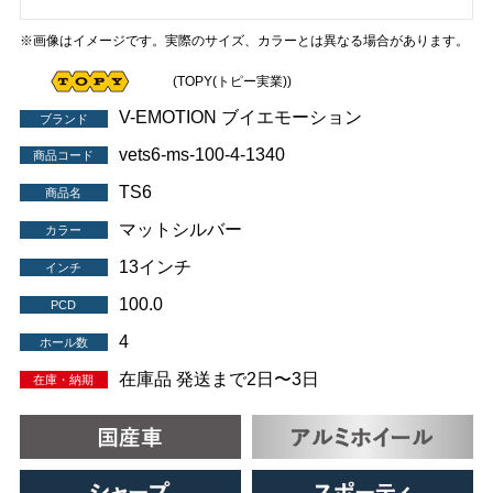
※画像はイメージです。実際のサイズ、カラーとは異なる場合があります。
(TOPY(トピー実業))
V-EMOTION ブイエモーション
ブランド
vets6-ms-100-4-1340
商品コード
TS6
商品名
マットシルバー
カラー
13インチ
インチ
100.0
PCD
4
ホール数
在庫品 発送まで2日〜3日
在庫・納期