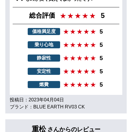
5
総合評価
5
価格満足度
5
乗り心地
5
静寂性
5
安定性
5
燃費
投稿日：2023年04月04日
ブランド：BLUE EARTH RV03 CK
重松
さんからのレビュー