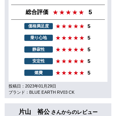
5
総合評価
5
価格満足度
5
乗り心地
5
静寂性
5
安定性
5
燃費
投稿日：2023年01月29日
ブランド：BLUE EARTH RV03 CK
片山 裕公
さんからのレビュー