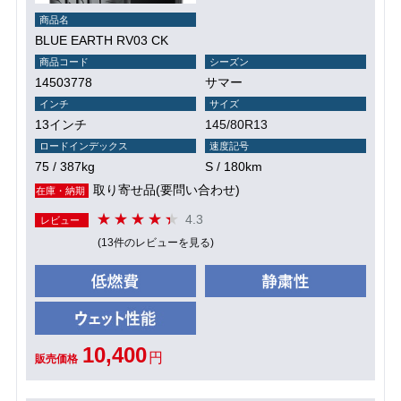
商品名
BLUE EARTH RV03 CK
商品コード
シーズン
14503778
サマー
インチ
サイズ
13インチ
145/80R13
ロードインデックス
速度記号
75 / 387kg
S / 180km
取り寄せ品(要問い合わせ)
在庫・納期
4.3
レビュー
(13件のレビューを見る)
10,400
円
販売価格