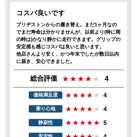
コスパ良いです
ブリヂストンからの履き替え。まだ1ヶ月なの
でまだ寿命は分かりませんが、以前より(特に雨
の時は)かなり静かに走行できます。グリップの
安定感も感じコスパは良いと思います。
他店さんより安く、かつ年末でしたが数日以内
に届き、安心できました。
4
総合評価
4
価格満足度
4
乗り心地
5
静寂性
4
安定性