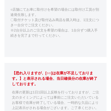
○店舗にてお車に取付けを希望の場合には取付け工賃が別
途発生致します。
〇取付チケット及び取付込み商品を購入時は、1注文につ
き一台分でご注文ください。
※2台分以上のご注文を希望の場合は、1台分ずつ購入手
続きを完了まで行ってください。
【恐れ入りますが、[○○]は在庫が不足しておりま
す。】と表示される場合、当日確保分の在庫が終了
しております。
在庫の更新は1日1回以上反映を行っておりますが、ご注
文のタイミングによっては事前にご注文いただいている
お客様で在庫が終了している場合、一時的な欠品により
上記表示がされる場合がございます。ご了承ください。