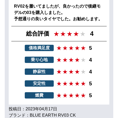
RV02を履いてましたが、良かったので後継モ
デルの03を購入しました。
予想通りの良いタイヤでした。お勧めします。
4
総合評価
5
価格満足度
4
乗り心地
4
静寂性
5
安定性
5
燃費
投稿日：2023年04月17日
ブランド：BLUE EARTH RV03 CK