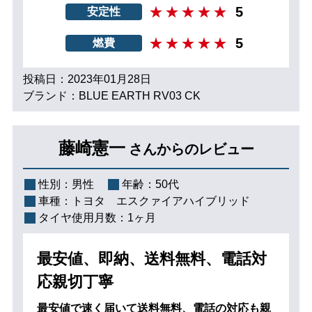
5
安定性
5
燃費
投稿日：2023年01月28日
ブランド：BLUE EARTH RV03 CK
藤崎憲一
さんからのレビュー
性別：
男性
年齢：
50代
車種：
トヨタ エスクァイアハイブリッド
タイヤ使用月数：
1ヶ月
最安値、即納、送料無料、電話対
応親切丁寧
最安値で速く届いて送料無料、電話の対応も親