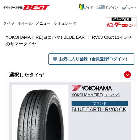
ガイド
ログイン
カート
タイヤ
ホイール
メニュー
シミュレータ
YOKOHAMA TIRE(ヨコハマ) BLUE EARTH RV03 CKの13インチ
のサマータイヤ
お気に入り登録（会員登録/ログイン）
選択したタイヤ
YOKOHAMA TIRE(ヨコハマ)
ブランド
BLUE EARTH RV03 CK