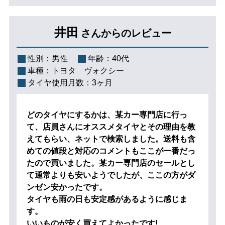
井田
さんからのレビュー
性別：
男性
年齢：
40代
車種：
トヨタ ヴォクシー
タイヤ使用月数：
3ヶ月
どのタイヤにするかは、某カー専門店に行っ
て、店員さんにオススメタイヤとその理由を教
えてもらい、ネットで検索しました。送料も含
めての値段と対応のコメントもここが一番だっ
たので買いました。某カー専門店のセールとし
て通常よりも安いようでしたが、ここの方がダ
ンゼン安かったです。
タイヤも雨の日も安定感があるように感じま
す。
いいものが安く買えてよかったです!