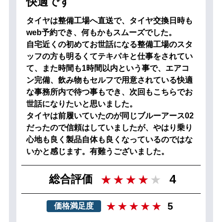
快適です
タイヤは整備工場へ直送で、タイヤ交換日時も
web予約でき、何もかもスムーズでした。
自宅近くの初めてお世話になる整備工場のスタ
ッフの方も明るくてテキパキと仕事をされてい
て、また時間も1時間以内という事で、エアコ
ン完備、飲み物もセルフで用意されている快適
な事務所内で待つ事もでき、次回もこちらでお
世話になりたいと思いました。
タイヤは前履いていたのが同じブルーアース02
だったので信頼はしていましたが、やはり乗り
心地も良く製品自体も良くなっているのではな
いかと感じます。有難うございました。
4
総合評価
5
価格満足度