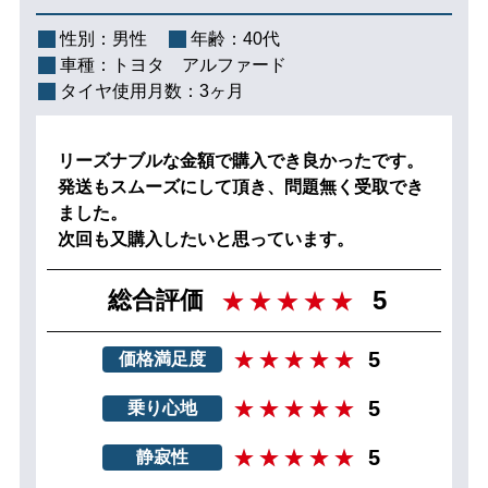
性別：
男性
年齢：
40代
車種：
トヨタ アルファード
タイヤ使用月数：
3ヶ月
リーズナブルな金額で購入でき良かったです。
発送もスムーズにして頂き、問題無く受取でき
ました。
次回も又購入したいと思っています。
5
総合評価
5
価格満足度
5
乗り心地
5
静寂性