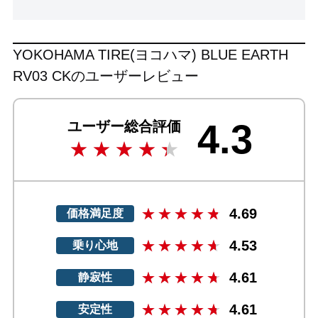
YOKOHAMA TIRE(ヨコハマ) BLUE EARTH
RV03 CKのユーザーレビュー
4.3
ユーザー総合評価
4.69
価格満足度
4.53
乗り心地
4.61
静寂性
4.61
安定性