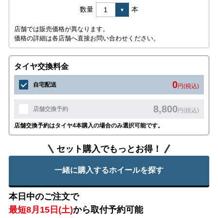
数量
本
店舗では販売価格が異なります。
価格の詳細は各店舗へ直接お問い合わせください。
タイヤ交換料金
0
自宅配送
円(税込)
8,800
店舗交換予約
円(税込)
店舗交換予約はタイヤ4本購入の場合のみ選択可能です。
セット購入でもっとお得！
一緒に購入するホイールを探す
本日中のご注文で
最短8月15日(土)
から取付予約可能