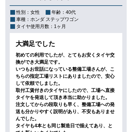
性別：
女性
年齢：
40代
車種：
ホンダ ステップワゴン
タイヤ使用月数：
1ヶ月
大満足でした
初めての利用でしたが、とてもお安くタイヤ交
換ができ大満足です。
いつもお世話になっている整備工場さんが、こ
ちらの指定工場リストにありましたので、安心
して依頼でしました。
取付工賃付きのタイヤにしたので、工場へ直接
タイヤを発送して頂き本当に助かりました。
注文してからの段取りも早く、整備工場への発
送も分かりやすく説明があり、不安もありませ
んでした。
タイヤも4本とも同じ製造日で揃えてあり、と