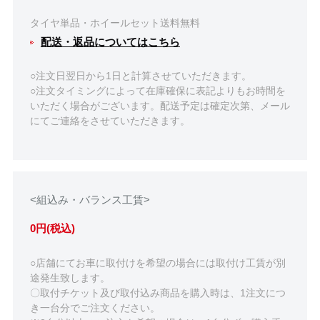
タイヤ単品・ホイールセット送料無料
配送・返品についてはこちら
○注文日翌日から1日と計算させていただきます。
○注文タイミングによって在庫確保に表記よりもお時間を
いただく場合がございます。配送予定は確定次第、メール
にてご連絡をさせていただきます。
<組込み・バランス工賃>
0円(税込)
○店舗にてお車に取付けを希望の場合には取付け工賃が別
途発生致します。
〇取付チケット及び取付込み商品を購入時は、1注文につ
き一台分でご注文ください。