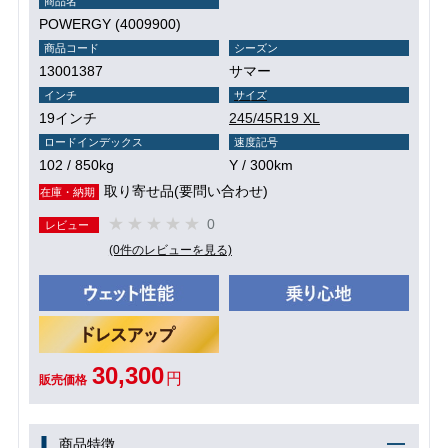
商品名
POWERGY (4009900)
商品コード
シーズン
13001387
サマー
インチ
サイズ
19インチ
245/45R19 XL
ロードインデックス
速度記号
102 / 850kg
Y / 300km
取り寄せ品(要問い合わせ)
在庫・納期
0
レビュー
(0件のレビューを見る)
30,300
円
販売価格
商品特徴