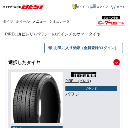
ガイド
ログイン
カート
タイヤ
ホイール
メニュー
シミュレータ
PIRELLI(ピレリ) パワジーの19インチのサマータイヤ
お気に入り登録（会員登録/ログイン）
選択したタイヤ
PIRELLI(ピレリ)
ブランド
パワジー