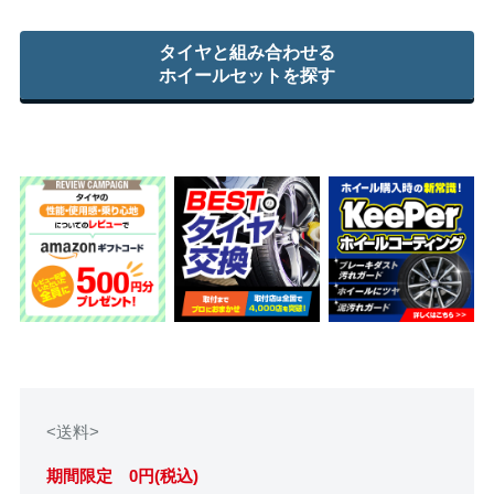
タイヤと組み合わせる
ホイールセットを探す
<送料>
期間限定 0円(税込)