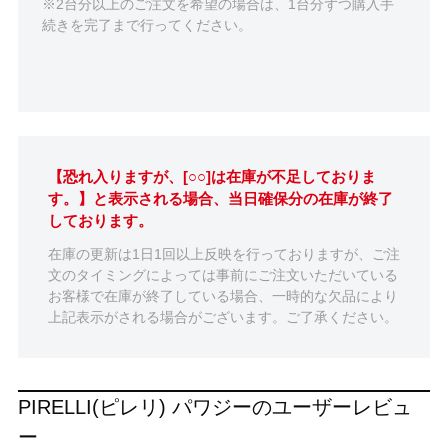
※2台分以上のご注文を希望の場合は、1台分ずつ購入手
続きを完了まで行ってください。
【恐れ入りますが、[○○]は在庫が不足しておりま
す。】と表示される場合、当日確保分の在庫が終了
しております。
在庫の更新は1日1回以上反映を行っておりますが、ご注
文のタイミングによっては事前にご注文いただいている
お客様で在庫が終了している場合、一時的な欠品により
上記表示がされる場合がございます。ご了承ください。
PIRELLI(ピレリ) パワジーのユーザーレビュ
ー