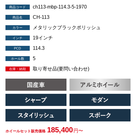
ch113-mbp-114.3-5-1970
商品コード
CH-113
商品名
メタリックブラックポリッシュ
カラー
19インチ
インチ
114.3
PCD
5
ホール数
取り寄せ品(要問い合わせ)
在庫・納期
185,400
円〜
ホイールセット販売価格