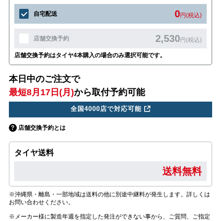
0
自宅配送
円(税込)
2,530
店舗交換予約
円(税込)
店舗交換予約はタイヤ4本購入の場合のみ選択可能です。
本日中のご注文で
最短8月17日(月)
から取付予約可能
全国4000店で対応可能
店舗交換予約とは
タイヤ送料
送料無料
※沖縄県・離島・一部地域は送料の他に別途中継料が発生します。詳しくは
お問い合わせください。
※メーカー様に製造年週を指定した発注ができない事から、ご質問、ご指定