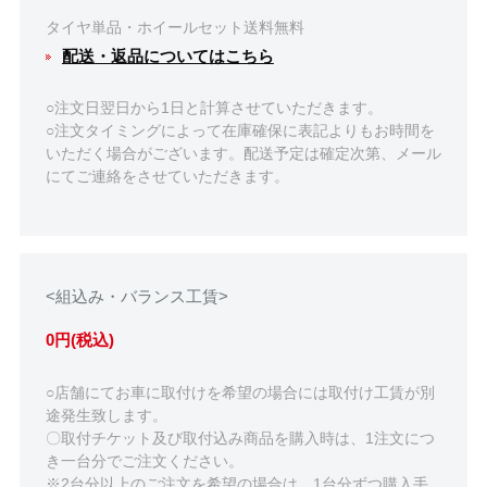
タイヤ単品・ホイールセット送料無料
配送・返品についてはこちら
○注文日翌日から1日と計算させていただきます。
○注文タイミングによって在庫確保に表記よりもお時間を
いただく場合がございます。配送予定は確定次第、メール
にてご連絡をさせていただきます。
<組込み・バランス工賃>
0円(税込)
○店舗にてお車に取付けを希望の場合には取付け工賃が別
途発生致します。
〇取付チケット及び取付込み商品を購入時は、1注文につ
き一台分でご注文ください。
※2台分以上のご注文を希望の場合は、1台分ずつ購入手