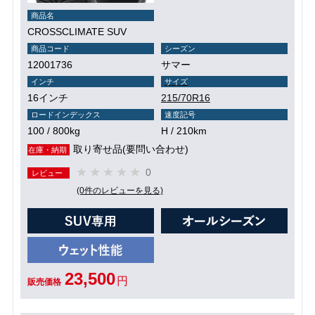
商品名
CROSSCLIMATE SUV
商品コード
シーズン
12001736
サマー
インチ
サイズ
16インチ
215/70R16
ロードインデックス
速度記号
100 / 800kg
H / 210km
取り寄せ品(要問い合わせ)
在庫・納期
0
レビュー
(0件のレビューを見る)
23,500
円
販売価格