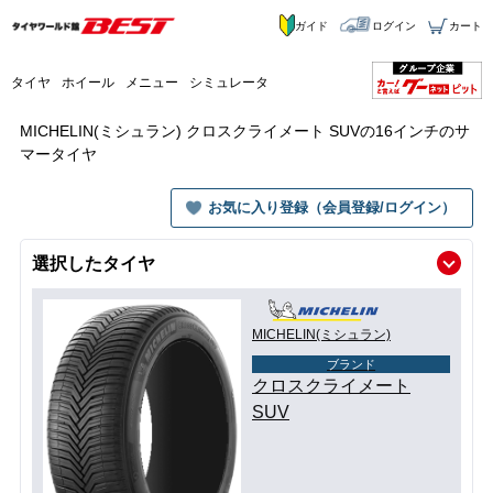
ガイド
ログイン
カート
タイヤ
ホイール
メニュー
シミュレータ
MICHELIN(ミシュラン) クロスクライメート SUVの16インチのサ
マータイヤ
お気に入り登録（会員登録/ログイン）
選択したタイヤ
MICHELIN(ミシュラン)
ブランド
クロスクライメート
SUV