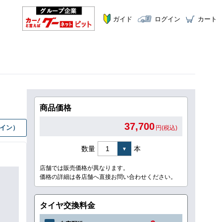
ガイド
ログイン
カート
商品価格
37,700
グイン）
円(税込)
数量
本
店舗では販売価格が異なります。
価格の詳細は各店舗へ直接お問い合わせください。
タイヤ交換料金