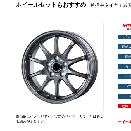
ホイールセットもおすすめ
選択中タイヤで最
ブラ
商品
商
カ
イ
PC
ホー
在庫
※画像はイメージです。実際のサイズ、カラーとは異な
る場合があります。
ホイー