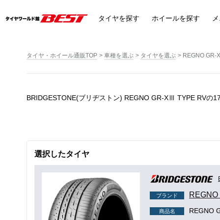
タイヤ
を探す
ホイール
を探す
メ
タイヤ・ホイール通販TOP
車種を選ぶ
タイヤを選ぶ
REGNO GR-XI
BRIDGESTONE(ブリヂストン) REGNO GR-XⅢ TYPE R
選択したタイヤ
REGNO 
ブランド
REGNO GR
商品名