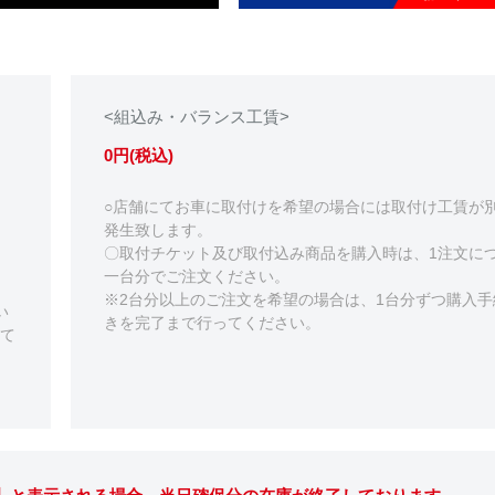
<組込み・バランス工賃>
0円(税込)
○店舗にてお車に取付けを希望の場合には取付け工賃が
発生致します。
〇取付チケット及び取付込み商品を購入時は、1注文に
一台分でご注文ください。
※2台分以上のご注文を希望の場合は、1台分ずつ購入手
い
きを完了まで行ってください。
て