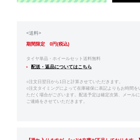
<送料>
期間限定 0円(税込)
タイヤ単品・ホイールセット送料無料
配送・返品についてはこちら
○注文日翌日から1日と計算させていただきます。
○注文タイミングによって在庫確保に表記よりもお時間を
ただく場合がございます。配送予定は確定次第、メールに
ご連絡をさせていただきます。