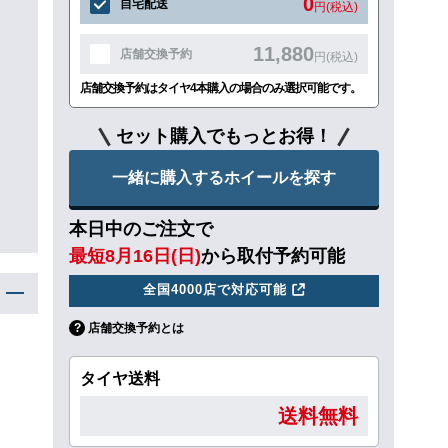
0
自宅配送
円(税込)
11,880
店舗交換予約
円(税込)
店舗交換予約はタイヤ4本購入の場合のみ選択可能です。
セット購入でもっとお得！
一緒に購入するホイールを探す
本日中のご注文で
最短8月16日(日)
から取付予約可能
全国4000店で対応可能
店舗交換予約とは
タイヤ送料
送料無料