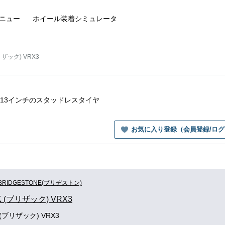
ニュー
ホイール装着
シミュレータ
ブリザック) VRX3
RX3の13インチのスタッドレスタイヤ
お気に入り登録（会員登録/ロ
BRIDGESTONE(ブリヂストン)
K (ブリザック) VRX3
K (ブリザック) VRX3