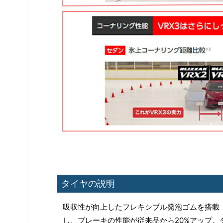
タイヤの説明
吸収性が向上したフレキシブル発泡ゴムを搭載
し、ブレーキの性能が従来品から20%アップ。