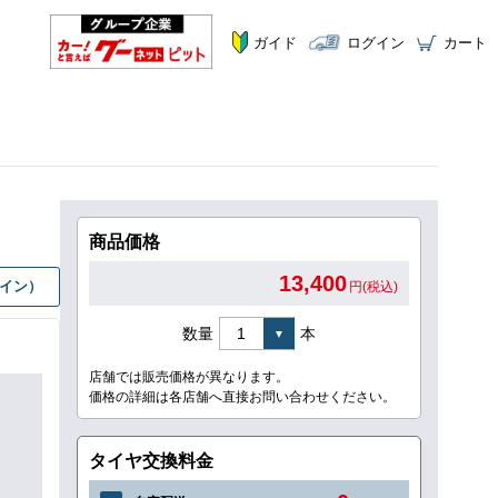
ガイド
ログイン
カート
商品価格
13,400
グイン）
円(税込)
数量
本
店舗では販売価格が異なります。
価格の詳細は各店舗へ直接お問い合わせください。
タイヤ交換料金