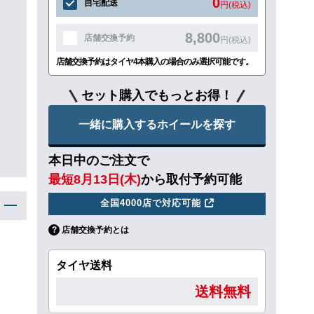
0
自宅配送
円(税込)
8,800
店舗交換予約
円(税込)
店舗交換予約はタイヤ4本購入の場合のみ選択可能です。
セット購入でもっとお得！
一緒に購入するホイールを探す
本日中のご注文で
最短8月13日(木)
から取付予約可能
全国4000店で対応可能
店舗交換予約とは
タイヤ送料
送料無料