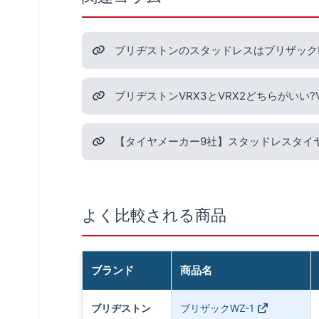
ブリヂストンのスタッドレスはブリザック!
ブリヂストンVRX3とVRX2どちらがいい
【タイヤメーカー9社】スタッドレスタイ
よく比較される商品
ブランド
商品名
ブリヂストン
ブリザックWZ-1