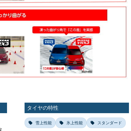
タイヤの特性
雪上性能
氷上性能
スタンダード
タ