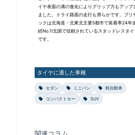
イヤ表面の溝の進化によりグリップ力もアップ
ました。ドライ路面の走行も滑らかです。ブリ
ックは北海道・北東北主要5都市で装着率24年
続No.1!北国で信頼されているスタッドレスタイ
です。
タイヤに適した車種
セダン
ミニバン
軽自動車
コンパクトカー
SUV
関連コラム