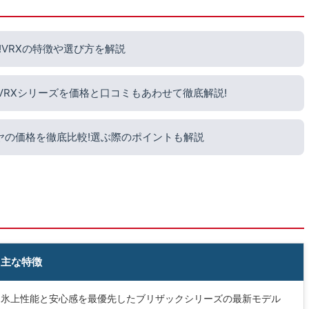
VRXの特徴や選び方を解説
?VRXシリーズを価格と口コミもあわせて徹底解説!
ヤの価格を徹底比較!選ぶ際のポイントも解説
主な特徴
氷上性能と安心感を最優先したブリザックシリーズの最新モデル