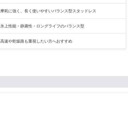
摩耗に強く、長く使いやすいバランス型スタッドレス
氷上性能・静粛性・ロングライフのバランス型
高速や乾燥路も重視したい方へおすすめ