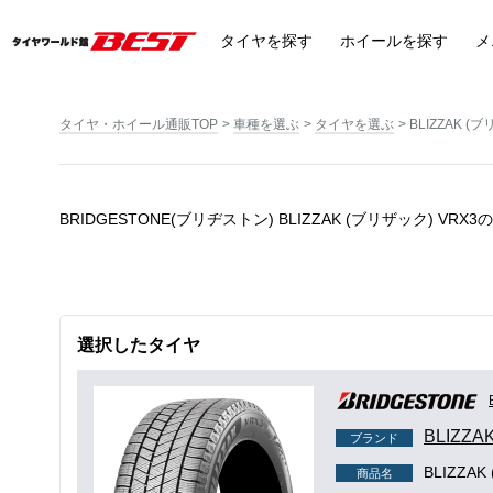
タイヤ
を探す
ホイール
を探す
メ
タイヤ・ホイール通販TOP
車種を選ぶ
タイヤを選ぶ
BLIZZAK (
BRIDGESTONE(ブリヂストン) BLIZZAK (ブリザック) V
選択したタイヤ
BLIZZA
ブランド
BLIZZA
商品名